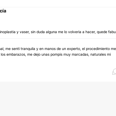
cía
oplastia y vaser, sin duda alguna me lo volveria a hacer, quede fabu
nal, me senti tranquila y en manos de un experto, el procedimiento me
an los embarazos, me dejo unas pompis muy marcadas, naturales mi