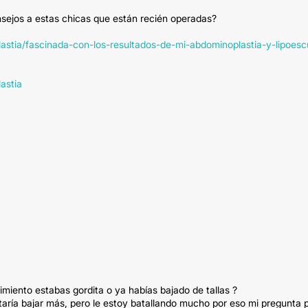
nsejos a estas chicas que están recién operadas?
astia/fascinada-con-los-resultados-de-mi-abdominoplastia-y-lipoesc
astia
miento estabas gordita o ya habías bajado de tallas ?
staría bajar más, pero le estoy batallando mucho por eso mi pregunta 