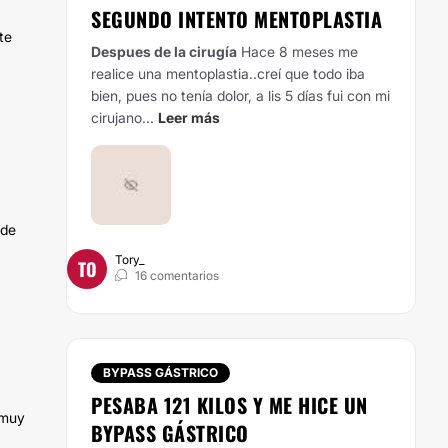
SEGUNDO INTENTO MENTOPLASTIA
te
Despues de la cirugía
Hace 8 meses me
realice una mentoplastia..creí que todo iba
bien, pues no tenía dolor, a lis 5 días fui con mi
cirujano...
Leer más
 de
Tory_
TO
16 comentarios
BYPASS GÁSTRICO
PESABA 121 KILOS Y ME HICE UN
 muy
BYPASS GÁSTRICO