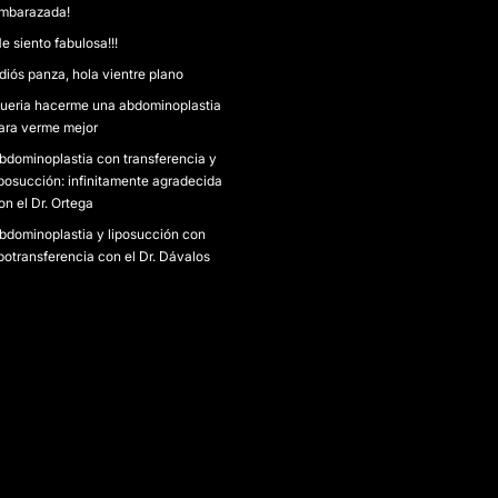
mbarazada!
e siento fabulosa!!!
diós panza, hola vientre plano
ueria hacerme una abdominoplastia
ara verme mejor
bdominoplastia con transferencia y
iposucción: infinitamente agradecida
on el Dr. Ortega
bdominoplastia y liposucción con
ipotransferencia con el Dr. Dávalos