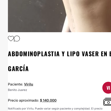
1
/
2
ABDOMINOPLASTIA Y LIPO VASER EN 
GARCÍA
Paciente:
Virilu
VI
Benito Juarez
Precio aproximado:
$ 140,000
Notificado por Virilu. Puede variar según paciente y complejidad. El precio