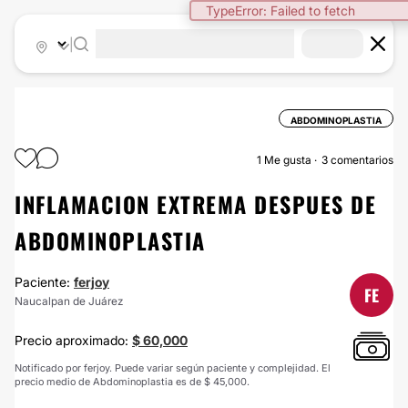
TypeError: Failed to fetch
|
ABDOMINOPLASTIA
1
Me gusta
3 comentarios
INFLAMACION EXTREMA DESPUES DE
ABDOMINOPLASTIA
Paciente:
ferjoy
FE
Naucalpan de Juárez
Precio aproximado:
$ 60,000
Notificado por ferjoy. Puede variar según paciente y complejidad. El
precio medio de Abdominoplastia es de $ 45,000.