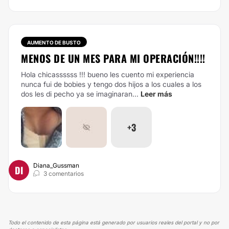
AUMENTO DE BUSTO
MENOS DE UN MES PARA MI OPERACIÓN!!!!
Hola chicassssss !!! bueno les cuento mi experiencia
nunca fui de bobies y tengo dos hijos a los cuales a los
dos les di pecho ya se imaginaran...
Leer más
+3
Diana_Gussman
DI
3 comentarios
Todo el contenido de esta página está generado por usuarios reales del portal y no por