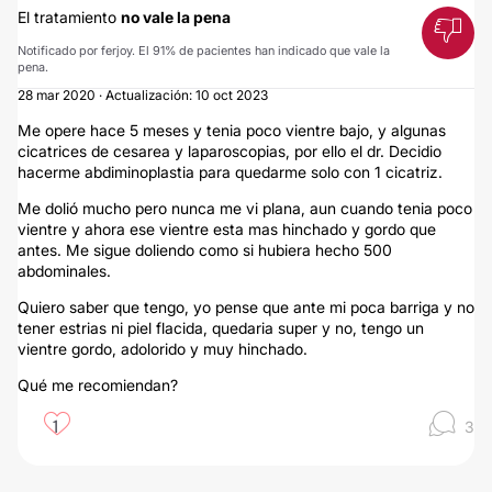
El tratamiento
no vale la pena
Notificado por ferjoy. El 91% de pacientes han indicado que vale la
pena.
28 mar 2020 · Actualización: 10 oct 2023
Me opere hace 5 meses y tenia poco vientre bajo, y algunas
cicatrices de cesarea y laparoscopias, por ello el dr. Decidio
hacerme abdiminoplastia para quedarme solo con 1 cicatriz.
Me dolió mucho pero nunca me vi plana, aun cuando tenia poco
vientre y ahora ese vientre esta mas hinchado y gordo que
antes. Me sigue doliendo como si hubiera hecho 500
abdominales.
Quiero saber que tengo, yo pense que ante mi poca barriga y no
tener estrias ni piel flacida, quedaria super y no, tengo un
vientre gordo, adolorido y muy hinchado.
Qué me recomiendan?
1
3