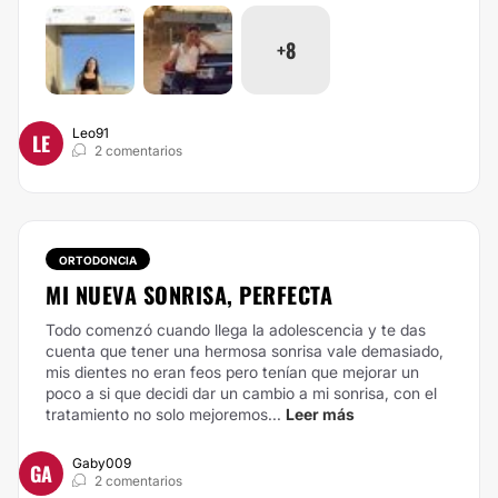
+8
Leo91
LE
2 comentarios
ORTODONCIA
MI NUEVA SONRISA, PERFECTA
Todo comenzó cuando llega la adolescencia y te das
cuenta que tener una hermosa sonrisa vale demasiado,
mis dientes no eran feos pero tenían que mejorar un
poco a si que decidi dar un cambio a mi sonrisa, con el
tratamiento no solo mejoremos...
Leer más
Gaby009
GA
2 comentarios