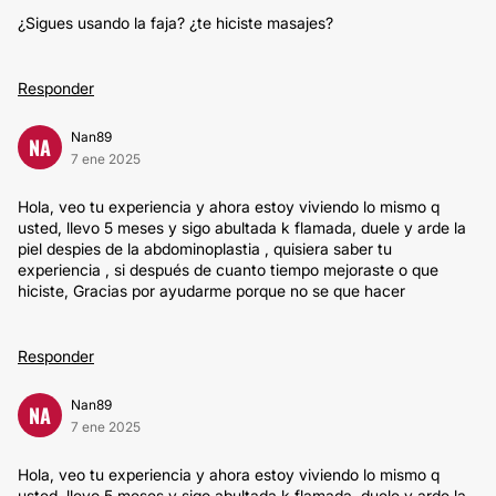
¿Sigues usando la faja? ¿te hiciste masajes?
Responder
Nan89
NA
7 ene 2025
Hola, veo tu experiencia y ahora estoy viviendo lo mismo q
usted, llevo 5 meses y sigo abultada k flamada, duele y arde la
piel despies de la abdominoplastia , quisiera saber tu
experiencia , si después de cuanto tiempo mejoraste o que
hiciste, Gracias por ayudarme porque no se que hacer
Responder
Nan89
NA
7 ene 2025
Hola, veo tu experiencia y ahora estoy viviendo lo mismo q
usted, llevo 5 meses y sigo abultada k flamada, duele y arde la