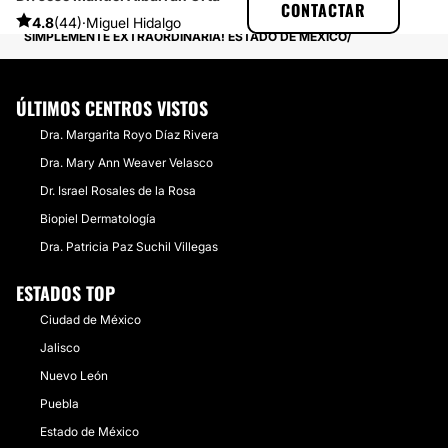
CONTACTAR
EXPERIENCIAS SOBRE RINOPLASTIA
4.8
(44)
·
Miguel Hidalgo
SIMPLEMENTE EXTRAORDINARIA! ESTADO DE MÉXICO
ÚLTIMOS CENTROS VISTOS
Dra. Margarita Royo Díaz Rivera
Dra. Mary Ann Weaver Velasco
Dr. Israel Rosales de la Rosa
Biopiel Dermatología
Dra. Patricia Paz Suchil Villegas
ESTADOS TOP
Ciudad de México
Jalisco
Nuevo León
Puebla
Estado de México