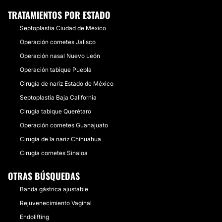
TRATAMIENTOS POR ESTADO
Septoplastia Ciudad de México
Operación cornetes Jalisco
Operación nasal Nuevo León
Operación tabique Puebla
Cirugía de nariz Estado de México
Septoplastia Baja California
Cirugía tabique Querétaro
Operación cornetes Guanajuato
Cirugía de la nariz Chihuahua
Cirugía cornetes Sinaloa
OTRAS BÚSQUEDAS
Banda gástrica ajustable
Rejuvenecimiento Vaginal
Endolifting