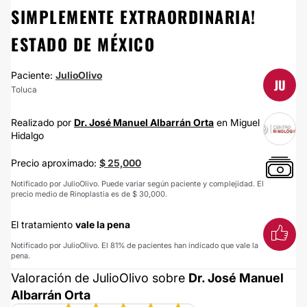
SIMPLEMENTE EXTRAORDINARIA!
ESTADO DE MÉXICO
Paciente:
JulioOlivo
JU
Toluca
Realizado por
Dr. José Manuel Albarrán Orta
en Miguel
Hidalgo
Precio aproximado:
$ 25,000
Notificado por JulioOlivo. Puede variar según paciente y complejidad. El
precio medio de Rinoplastia es de $ 30,000.
El tratamiento
vale la pena
Notificado por JulioOlivo. El 81% de pacientes han indicado que vale la
pena.
Valoración de JulioOlivo sobre
Dr. José Manuel
Albarrán Orta