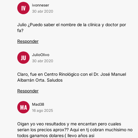
ivonneser
IV
30 abr 2020
Julio ¿Puedo saber el nombre de la clínica y doctor por
fa?
Responder
JulioOlivo
JU
30 abr 2020
Claro, fue en Centro Rinológico con el Dr. José Manuel
Albarrán Orta. Saludos
Responder
Mad38
MA
16 ago 2025
Oigan yo veo resultados y me encantan pero cuales
serian los precios aprox?? Aqui en tj cobran muchisimo no
todos ganamos dolares:( llevo años asi