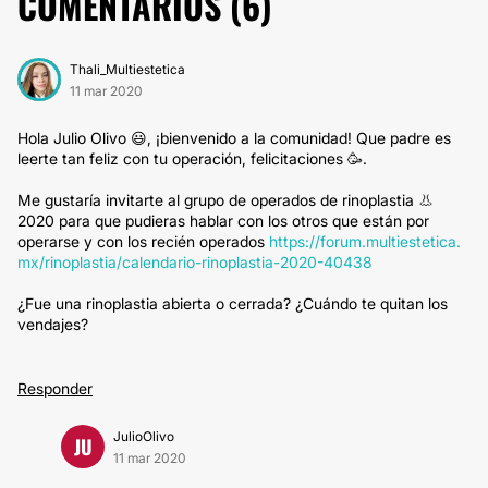
COMENTARIOS (
6
)
Thali_Multiestetica
11 mar 2020
Hola Julio Olivo 😃, ¡bienvenido a la comunidad! Que padre es
leerte tan feliz con tu operación, felicitaciones 🥳.
Me gustaría invitarte al grupo de operados de rinoplastia 👃
2020 para que pudieras hablar con los otros que están por
operarse y con los recién operados
https://forum.multiestetica.
mx/rinoplastia/calendario-rinoplastia-2020-40438
¿Fue una rinoplastia abierta o cerrada? ¿Cuándo te quitan los
vendajes?
Responder
JulioOlivo
JU
11 mar 2020