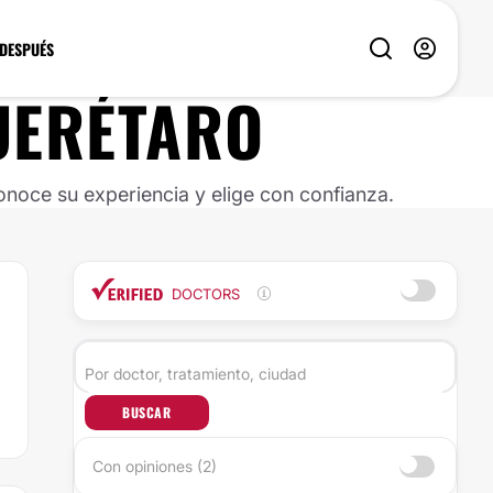
 DESPUÉS
UERÉTARO
noce su experiencia y elige con confianza.
DOCTORS
BUSCAR
Con opiniones (2)