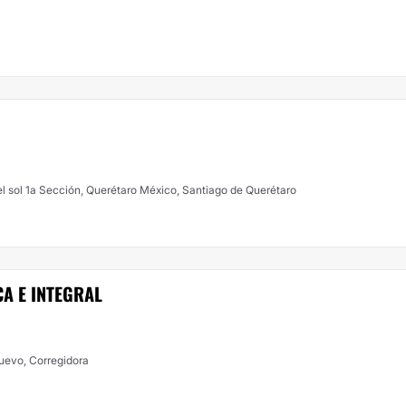
el sol 1a Sección, Querétaro México, Santiago de Querétaro
A E INTEGRAL
uevo, Corregidora