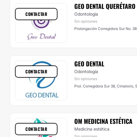
GEO DENTAL QUERÉTARO
CONTACTAR
Odontología
Sin opiniones
Prolongación Corregidora Sur No. 38
GEO DENTAL
CONTACTAR
Odontología
Sin opiniones
Prol. Corregidora Sur 38, Cimatorio,
OM MEDICINA ESTÉTICA
CONTACTAR
Medicina estética
Sin opiniones