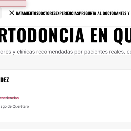
TRATAMIENTOS
DOCTORES
EXPERIENCIAS
PREGUNTA AL DOCTOR
ANTES Y
RTODONCIA
EN
Q
ores y clínicas recomendadas por pacientes reales, co
NDEZ
Experiencias
tiago de Querétaro