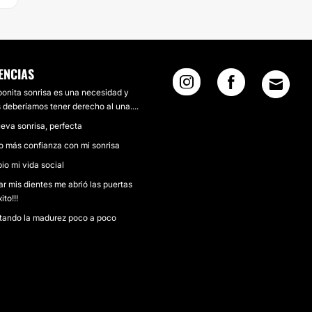
ENCIAS
onita sonrisa es una necesidad y
 deberíamos tener derecho al una....
eva sonrisa, perfecta
 más confianza con mi sonrisa
o mi vida social
ar mis dientes me abrió las puertas
ito!!!
tando la madurez poco a poco