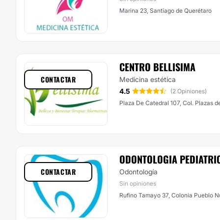
Marina 23, Santiago de Querétaro
CENTRO BELLISIMA
CONTACTAR
Medicina estética
4.5
(2 Opiniones)
Plaza De Catedral 107, Col. Plazas d
ODONTOLOGIA PEDIATRIC
CONTACTAR
Odontología
Sin opiniones
Rufino Tamayo 37, Colonia Pueblo N