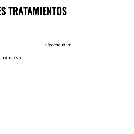
ES TRATAMIENTOS
Lipoescultura
constructiva