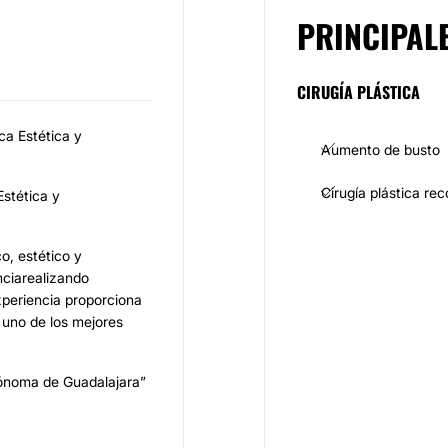
PRINCIPAL
CIRUGÍA PLÁSTICA
ca Estética y
Aumento de busto
Cirugía plástica re
stética y
o, estético y
nciarealizando
xperiencia proporciona
 uno de los mejores
tónoma de Guadalajara”