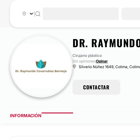
|
DR. RAYMUND
Cirujano plástico
Sin opiniones
Opinar
Silverio Núñez 1649, Colima, Colim
CONTACTAR
INFORMACIÓN