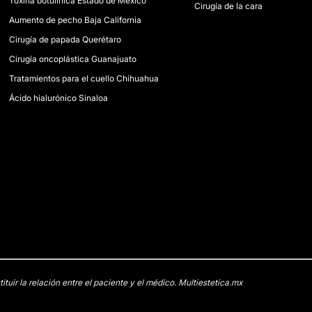
Toxina botulínica Estado de México
Cirugía de la cara
Aumento de pecho Baja California
Cirugía de papada Querétaro
Cirugía oncoplástica Guanajuato
Tratamientos para el cuello Chihuahua
Ácido hialurónico Sinaloa
uir la relación entre el paciente y el médico. Multiestetica.mx