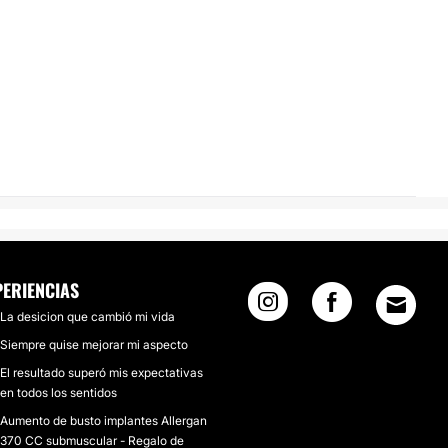
PERIENCIAS
La desicion que cambió mi vida
Siempre quise mejorar mi aspecto
El resultado superó mis expectativas
en todos los sentidos
Aumento de busto implantes Allergan
370 CC submuscular - Regalo de