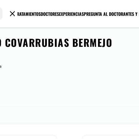
TRATAMIENTOS
DOCTORES
EXPERIENCIAS
PREGUNTA AL DOCTOR
ANTES Y
O COVARRUBIAS BERMEJO
a