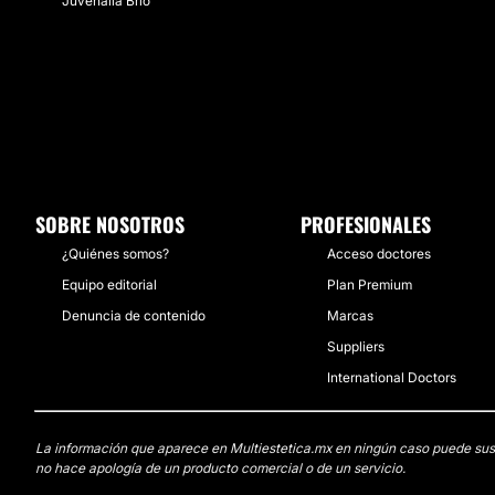
Juvenalia Brío
SOBRE NOSOTROS
PROFESIONALES
¿Quiénes somos?
Acceso doctores
Equipo editorial
Plan Premium
Denuncia de contenido
Marcas
Suppliers
International Doctors
La información que aparece en Multiestetica.mx en ningún caso puede sustit
no hace apología de un producto comercial o de un servicio.