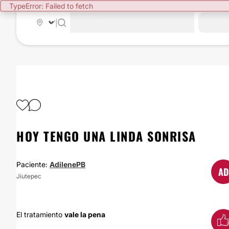
TypeError: Failed to fetch
|
HOY TENGO UNA LINDA SONRISA
Paciente:
AdilenePB
AD
Jiutepec
El tratamiento
vale la pena