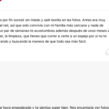
por fin sonreír sin miedo y salir bonita en las fotos. Antes era muy
l reir, así que solo convivía con mi familia más cercana y nada de
en un par de semanas te acostumbras además después de unos meses al
, la limpieza, que tienes que correr a verte a un espejo por si no te
rando y buscando la manera de que todo sea más fácil.
te haya empoderado y te sientas super bien. Nos encantaría ver fotos