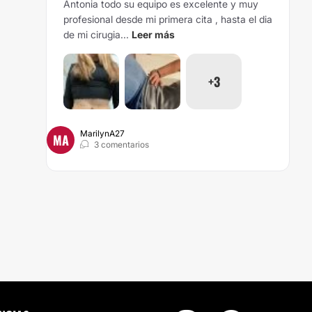
Antonia todo su equipo es excelente y muy
profesional desde mi primera cita , hasta el dia
de mi cirugia...
Leer más
+3
MarilynA27
MA
3 comentarios