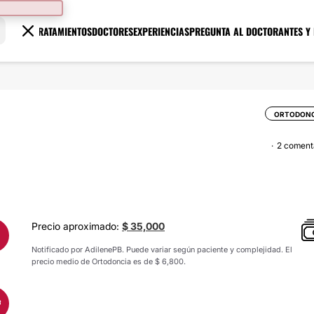
TRATAMIENTOS
DOCTORES
EXPERIENCIAS
PREGUNTA AL DOCTOR
ANTES Y
ORTODONC
2 coment
Precio aproximado:
$ 35,000
Notificado por AdilenePB. Puede variar según paciente y complejidad. El
precio medio de Ortodoncia es de $ 6,800.