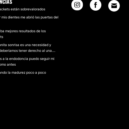
NCIAS
ackets están sobrevalorados
r mis dientes me abrió las puertas del
ba mejores resultados de los
ts
nita sonrisa es una necesidad y
deberíamos tener derecho al una....
s a la endodoncia puedo seguir mi
omo antes
ndo la madurez poco a poco