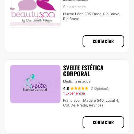
Sin opiniones
Nuevo Léon 305 Fracc. Río Bravo,
Río Bravo
CONTACTAR
SVELTE ESTÉTICA
CORPORAL
Medicina estética
4.8
(1 Opinión)
·
1 Experiencia
Francisco I. Madero 540, Local 4,
Col. Del Prado, Reynosa
CONTACTAR