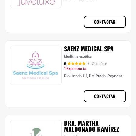
CONTACTAR
SAENZ MEDICAL SPA
Medicina estética
5
(1 Opinión)
·
1 Experiencia
Río Hondo 111, Del Prado, Reynosa
CONTACTAR
DRA. MARTHA
MALDONADO RAMÍREZ