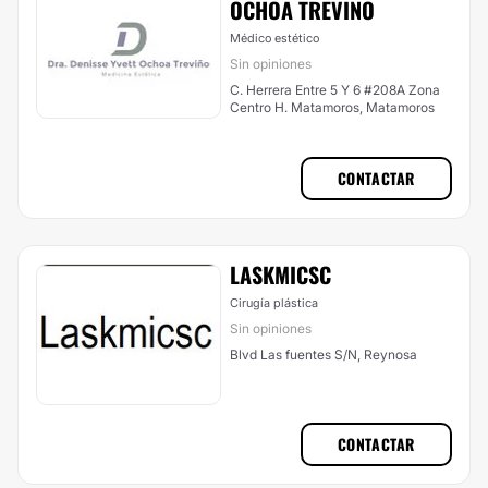
OCHOA TREVIÑO
Médico estético
Sin opiniones
C. Herrera Entre 5 Y 6 #208A Zona
Centro H. Matamoros, Matamoros
CONTACTAR
LASKMICSC
Cirugía plástica
Sin opiniones
Blvd Las fuentes S/N, Reynosa
CONTACTAR