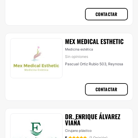
CONTACTAR
MEX MEDICAL ESTHETIC
Medicina estética
Sin opiniones
Pascual Ortiz Rubio 503, Reynosa
CONTACTAR
DR. ENRIQUE ÁLVAREZ
VIAÑA
Cirujano plástico
5
(1 Opinión)