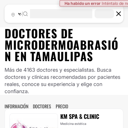
Ha habido un error
Inténtalo de 
|
DOCTORES DE
MICRODERMOABRASIÓ
N
EN
TAMAULIPAS
Más de 4163 doctores y especialistas. Busca
doctores y clínicas recomendadas por pacientes
reales, conoce su experiencia y elige con
confianza.
INFORMACIÓN
DOCTORES
PRECIO
KM SPA & CLINIC
Medicina estética