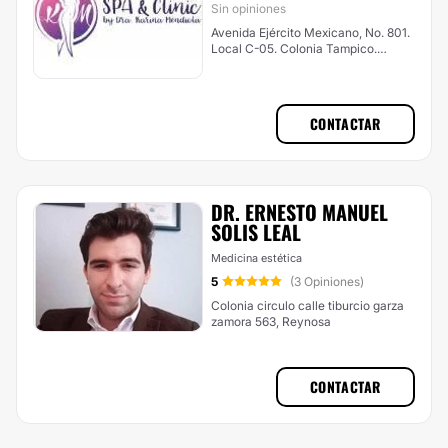
Sin opiniones
Avenida Ejército Mexicano, No. 801.
Local C-05. Colonia Tampico.
Tampico, Tamaulipas., Tampico
CONTACTAR
DR. ERNESTO MANUEL
SOLIS LEAL
Medicina estética
5
(3 Opiniones)
Colonia circulo calle tiburcio garza
zamora 563, Reynosa
CONTACTAR