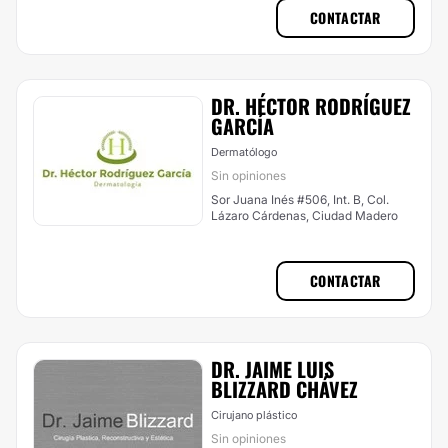
CONTACTAR
DR. HÉCTOR RODRÍGUEZ
GARCÍA
Dermatólogo
Sin opiniones
Sor Juana Inés #506, Int. B, Col.
Lázaro Cárdenas, Ciudad Madero
CONTACTAR
DR. JAIME LUIS
BLIZZARD CHÁVEZ
Cirujano plástico
Sin opiniones