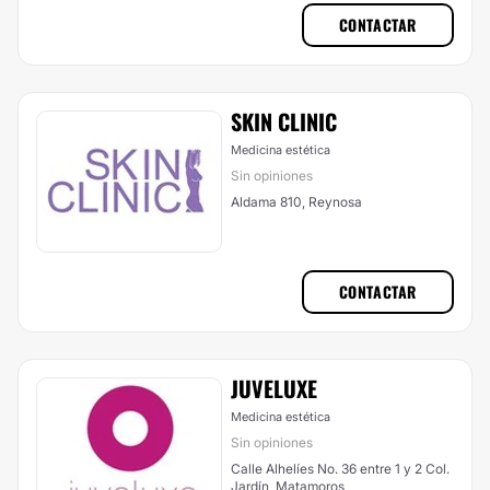
CONTACTAR
SKIN CLINIC
Medicina estética
Sin opiniones
Aldama 810, Reynosa
CONTACTAR
JUVELUXE
Medicina estética
Sin opiniones
Calle Alhelíes No. 36 entre 1 y 2 Col.
Jardín, Matamoros