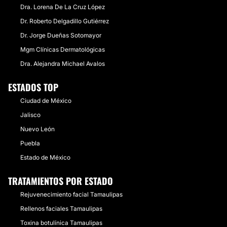
Dra. Lorena De La Cruz López
Dr. Roberto Delgadillo Gutiérrez
Dr. Jorge Dueñas Sotomayor
Mgm Clínicas Dermatológicas
Dra. Alejandra Michael Avalos
ESTADOS TOP
Ciudad de México
Jalisco
Nuevo León
Puebla
Estado de México
TRATAMIENTOS POR ESTADO
Rejuvenecimiento facial Tamaulipas
Rellenos faciales Tamaulipas
Toxina botulínica Tamaulipas