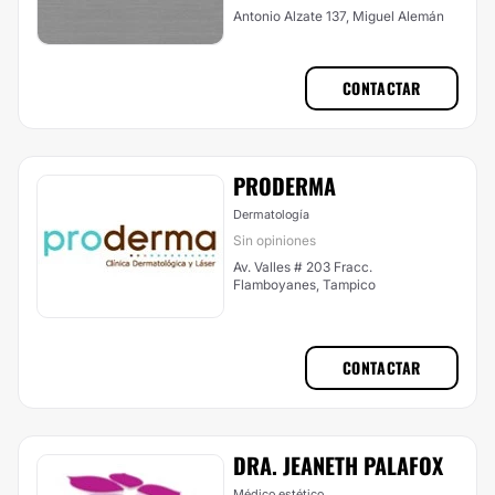
Antonio Alzate 137, Miguel Alemán
CONTACTAR
PRODERMA
Dermatología
Sin opiniones
Av. Valles # 203 Fracc.
Flamboyanes, Tampico
CONTACTAR
DRA. JEANETH PALAFOX
Médico estético