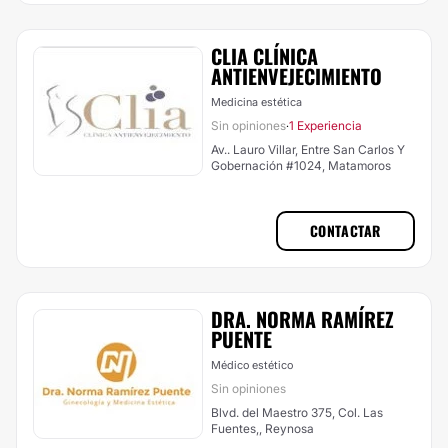
CLIA CLÍNICA
ANTIENVEJECIMIENTO
Medicina estética
Sin opiniones
1 Experiencia
·
Av.. Lauro Villar, Entre San Carlos Y
Gobernación #1024, Matamoros
CONTACTAR
DRA. NORMA RAMÍREZ
PUENTE
Médico estético
Sin opiniones
Blvd. del Maestro 375, Col. Las
Fuentes,, Reynosa