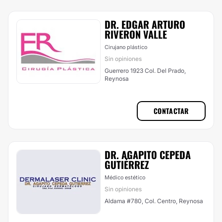
DR. EDGAR ARTURO
RIVERON VALLE
Cirujano plástico
Sin opiniones
Guerrero 1923 Col. Del Prado,
Reynosa
CONTACTAR
DR. AGAPITO CEPEDA
GUTIÉRREZ
Médico estético
Sin opiniones
Aldama #780, Col. Centro, Reynosa