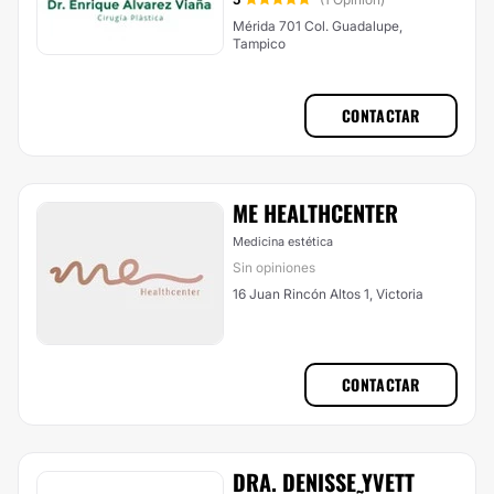
Mérida 701 Col. Guadalupe,
Tampico
CONTACTAR
ME HEALTHCENTER
Medicina estética
Sin opiniones
16 Juan Rincón Altos 1, Victoria
CONTACTAR
DRA. DENISSE YVETT