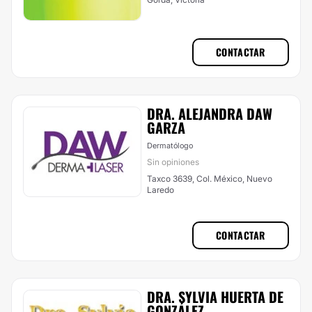
CONTACTAR
DRA. ALEJANDRA DAW
GARZA
Dermatólogo
Sin opiniones
Taxco 3639, Col. México, Nuevo
Laredo
CONTACTAR
DRA. SYLVIA HUERTA DE
GONZÁLEZ