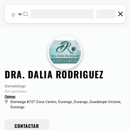
|
DRA. DALIA RODRIGUEZ
Dermatólogo
Sin opiniones
Opinar
Elorreaga #727 Zona Centro, Durango, Durango, Guadalupe Victoria,
Durango
CONTACTAR