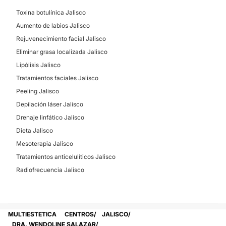
Toxina botulínica Jalisco
Aumento de labios Jalisco
Rejuvenecimiento facial Jalisco
Eliminar grasa localizada Jalisco
Lipólisis Jalisco
Tratamientos faciales Jalisco
Peeling Jalisco
Depilación láser Jalisco
Drenaje linfático Jalisco
Dieta Jalisco
Mesoterapia Jalisco
Tratamientos anticelulíticos Jalisco
Radiofrecuencia Jalisco
MULTIESTETICA
CENTROS
JALISCO
DRA. WENDOLINE SALAZAR