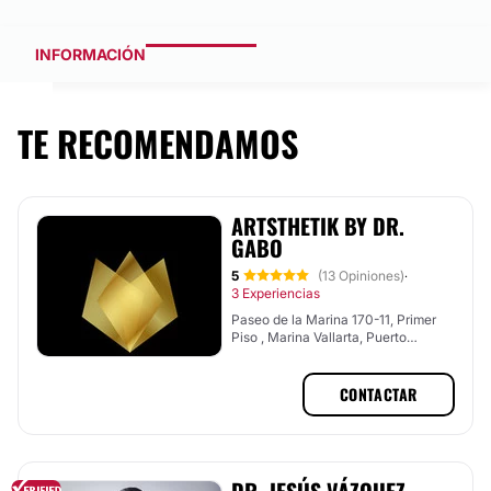
INFORMACIÓN
TE RECOMENDAMOS
ARTSTHETIK BY DR.
GABO
5
(13 Opiniones)
·
3 Experiencias
Paseo de la Marina 170-11, Primer
Piso , Marina Vallarta, Puerto
Vallarta, Jalisco
CONTACTAR