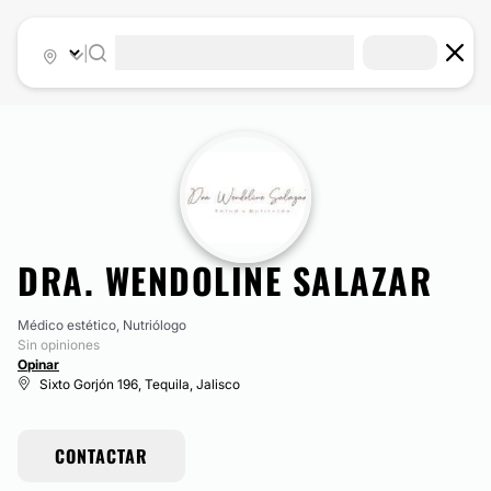
|
DRA. WENDOLINE SALAZAR
Médico estético, Nutriólogo
Sin opiniones
Opinar
Sixto Gorjón 196, Tequila, Jalisco
CONTACTAR