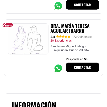
CONTACTAR
DRA. MARÍA TERESA
AGUILAR IBARRA
4.8
(72 Opiniones)
·
20 Experiencias
3 sedes en Miguel Hidalgo,
Huixquilucan, Puerto Vallarta
Responde en
5h
CONTACTAR
INFORMACIÓN