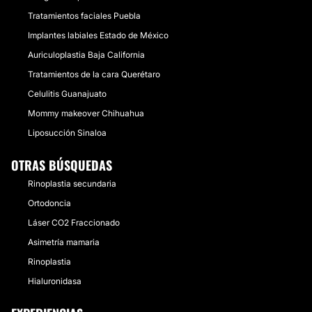
Tratamientos faciales Puebla
Implantes labiales Estado de México
Auriculoplastia Baja California
Tratamientos de la cara Querétaro
Celulitis Guanajuato
Mommy makeover Chihuahua
Liposucción Sinaloa
OTRAS BÚSQUEDAS
Rinoplastia secundaria
Ortodoncia
Láser CO2 Fraccionado
Asimetría mamaria
Rinoplastia
Hialuronidasa