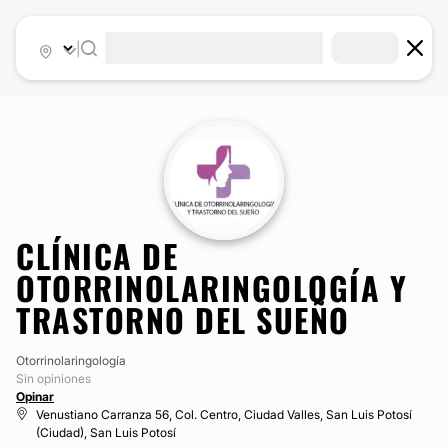
|
CLÍNICA DE
OTORRINOLARINGOLOGÍA Y
TRASTORNO DEL SUEÑO
Otorrinolaringología
Sin opiniones
Opinar
Venustiano Carranza 56, Col. Centro, Ciudad Valles, San Luis Potosí
(Ciudad), San Luis Potosí