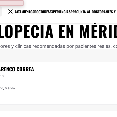
TRATAMIENTOS
DOCTORES
EXPERIENCIAS
PREGUNTA AL DOCTOR
ANTES Y
LOPECIA
EN
MÉRI
ores y clínicas recomendadas por pacientes reales, co
ARENCO CORREA
ico
po, Mérida