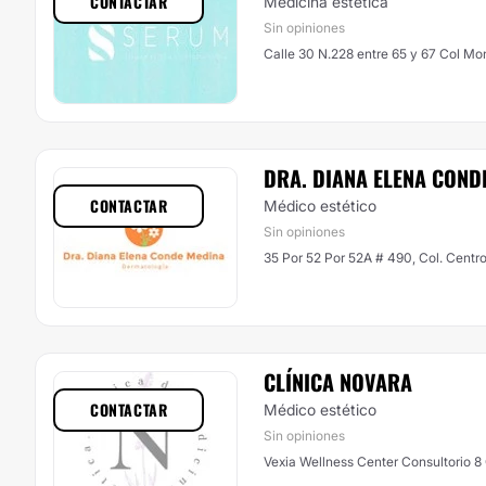
CONTACTAR
Medicina estética
Sin opiniones
Calle 30 N.228 
DRA. DIANA ELENA COND
CONTACTAR
Médico estético
Sin opiniones
35 Por 52 Por 52A # 490, Col. Centr
CLÍNICA NOVARA
CONTACTAR
Médico estético
Sin opiniones
Vexia Wellness Center Consultorio 8