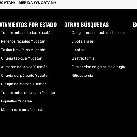
UCATÁN
MÉRIDA (YUCATÁN)
ATAMIENTOS POR ESTADO
OTRAS BÚSQUEDAS
E
Tratamiento antiedad Yucatán
Cirugía reconstructiva del seno
Rellenos faciales Yucatán
Lipólisis láser
Toxina botulínica Yucatán
Lipólisis
Cirugía tabique Yucatán
Gastrectomía
Aumento de labios Yucatán
Eliminación de grasa sin cirugía
Cirugía del párpado Yucatán
Ritidectomía
Cirugía de mamas Yucatán
Tratamientos de la cara Yucatán
Espinillas Yucatán
Manchas manos Yucatán