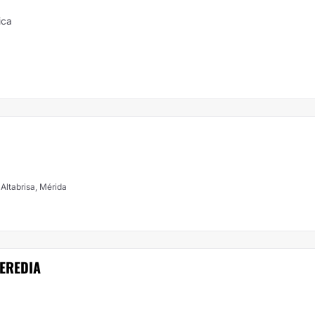
ica
 Altabrisa, Mérida
EREDIA