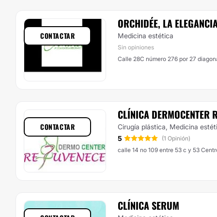
ORCHIDÉE, LA ELEGANCIA
CONTACTAR
Medicina estética
Sin opiniones
Calle 28C número 276 por 27 diagona
CLÍNICA DERMOCENTER 
CONTACTAR
Cirugía plástica, Medicina estét
5
(1 Opinión)
calle 14 no 109 entre 53 c y 53 Cent
CLÍNICA SERUM