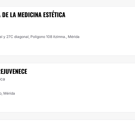
 DE LA MEDICINA ESTÉTICA
l y 27C diagonal, Poligono 108 itzimna., Mérida
REJUVENECE
ica
ro, Mérida