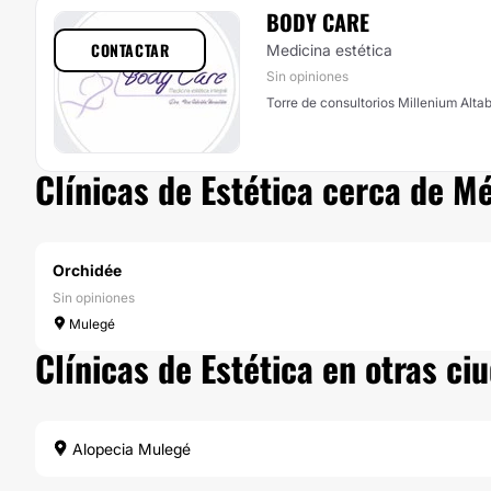
BODY CARE
CONTACTAR
Medicina estética
Sin opiniones
Torre de consultorios Millenium Alta
Clínicas de Estética cerca de M
Orchidée
Sin opiniones
Mulegé
Clínicas de Estética en otras c
Alopecia Mulegé