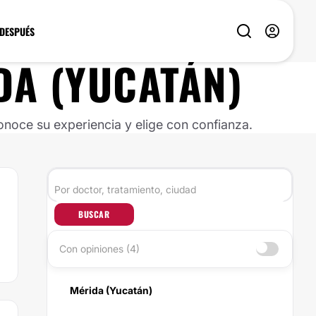
 DESPUÉS
DA (YUCATÁN)
noce su experiencia y elige con confianza.
BUSCAR
Con opiniones (4)
Mérida (Yucatán)