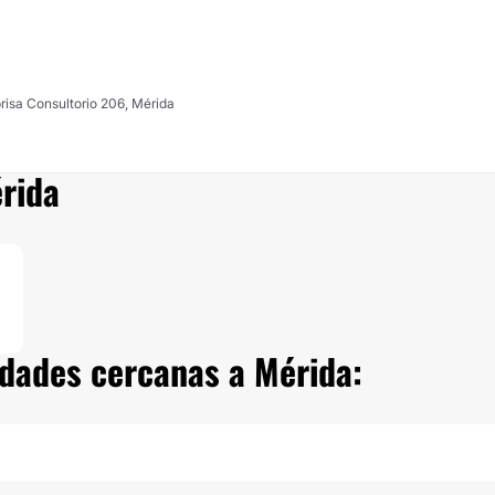
brisa Consultorio 206, Mérida
érida
iudades cercanas a Mérida: