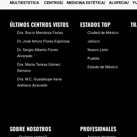
MULTIESTETICA
CENTROS
MEDICINA ESTÉTICA
ALOPECIA
Y
ÚLTIMOS CENTROS VISTOS
ESTADOS TOP
TR
Dra. Rocio Mendoza Farías
Ciudad de México
Dr. José Arturo Flores Espinosa
Jalisco
Dr. Sergio Alberto Flores
Nuevo León
Alvarado
Puebla
Dra. María Teresa Gómez
Estado de México
Serrano
Dra. M.C. Guadalupe Irene
Arellano Acevedo
SOBRE NOSOTROS
PROFESIONALES
¿Quiénes somos?
Acceso doctores