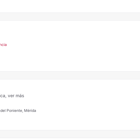
ncia
ica,
ver más
del Poniente, Mérida