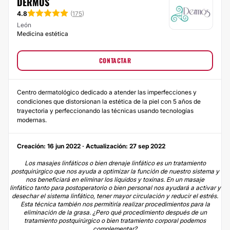
DERMÓS
4.8
(
175
)
León
Medicina estética
CONTACTAR
Centro dermatológico dedicado a atender las imperfecciones y
condiciones que distorsionan la estética de la piel con 5 años de
trayectoria y perfeccionando las técnicas usando tecnologías
modernas.
Creación: 16 jun 2022 · Actualización: 27 sep 2022
Los masajes linfáticos o bien drenaje linfático es un tratamiento
postquirúrgico que nos ayuda a optimizar la función de nuestro sistema y
nos beneficiará en eliminar los líquidos y toxinas. En un masaje
linfático tanto para postoperatorio o bien personal nos ayudará a activar y
desechar el sistema linfático, tener mayor circulación y reducir el estrés.
Esta técnica también nos permitiría realizar procedimientos para la
eliminación de la grasa. ¿Pero qué procedimiento después de un
tratamiento postquirúrgico o bien tratamiento corporal podemos
complementar?