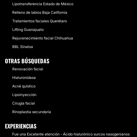
Lipotransferencia Estado de México
Relleno de labios Baja California
Tratamientos faciales Querétaro
Lifting Guanajuato
Rejuvenecimiento facial Chihuahua
BBL Sinaloa
OTRAS BÚSQUEDAS
Renovación facial
Hialuronidasa
Acné quístico
Lipoinyección
Cirugía facial
Rinoplastia secundaria
EXPERIENCIAS
Fue una Excelente atención - Ácido hialurónico surcos nasogenianos