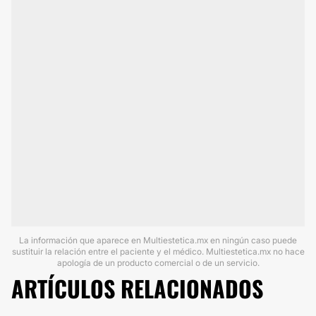
La información que aparece en Multiestetica.mx en ningún caso puede
sustituir la relación entre el paciente y el médico. Multiestetica.mx no hace
apología de un producto comercial o de un servicio.
ARTÍCULOS RELACIONADOS