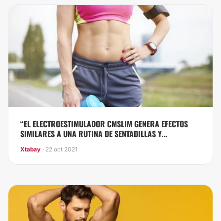
“EL ELECTROESTIMULADOR CMSLIM GENERA EFECTOS
SIMILARES A UNA RUTINA DE SENTADILLAS Y
LEVANTAMIENTO DE PESAS”
Xtabay
· 22 oct 2021