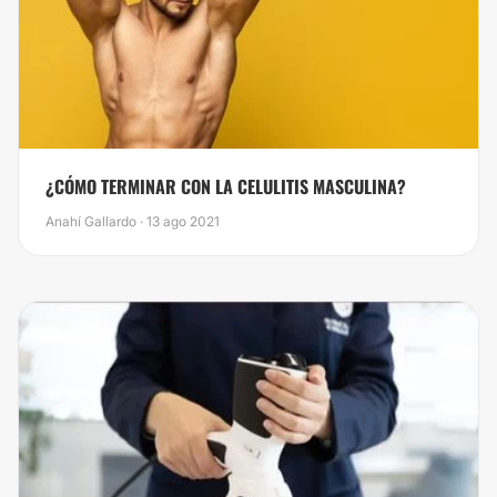
¿CÓMO TERMINAR CON LA CELULITIS MASCULINA?
Anahí Gallardo · 13 ago 2021