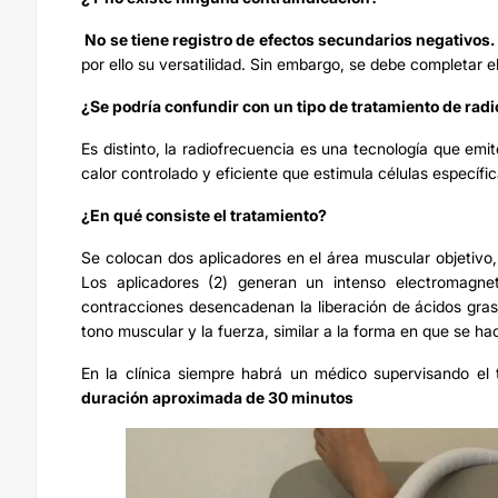
No se tiene registro de efectos secundarios negativos.
por ello su versatilidad. Sin embargo, se debe completar 
¿Se podría confundir con un tipo de tratamiento de rad
Es distinto, la radiofrecuencia es una tecnología que em
calor controlado y eficiente que estimula células específi
¿En qué consiste el tratamiento?
Se colocan dos aplicadores en el área muscular objetivo, 
Los aplicadores (2) generan un intenso electromagne
contracciones desencadenan la liberación de ácidos gra
tono muscular y la fuerza, similar a la forma en que se hac
En la clínica siempre habrá un médico supervisando el 
duración aproximada de 30 minutos