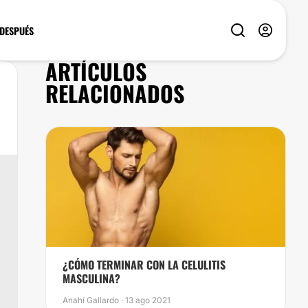
 DESPUÉS
ARTÍCULOS
RELACIONADOS
¿CÓMO TERMINAR CON LA CELULITIS
MASCULINA?
Anahí Gallardo · 13 ago 2021