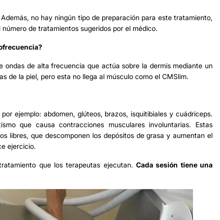
Además, no hay ningún tipo de preparación para este tratamiento,
el número de tratamientos sugeridos por el médico.
iofrecuencia?
ite ondas de alta frecuencia que actúa sobre la dermis mediante un
cas de la piel, pero esta no llega al músculo como el CMSlim.
por ejemplo: abdomen, glúteos, brazos, isquitibiales y cuádriceps.
tismo que causa contracciones musculares involuntarias. Estas
sos libres, que descomponen los depósitos de grasa y aumentan el
e ejercicio.
tratamiento que los terapeutas ejecutan.
Cada sesión tiene una