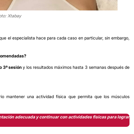
oto: Xtabay
ue el especialista hace para cada caso en particular, sin embargo,
recomendadas?
o 3ª sesión
y los resultados máximos hasta 3 semanas después de
rio mantener una actividad física que permita que los músculos
tación adecuada y continuar con actividades físicas para lograr