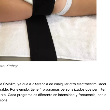
oto: Xtabay
 CMSlim, ya que a diferencia de cualquier otro electroestimulador
parable. Por ejemplo: tiene 4 programas personalizados que permiten
erzo. Cada programa es diferente en intensidad y frecuencia, por lo
rsona.