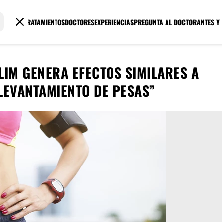
TRATAMIENTOS
DOCTORES
EXPERIENCIAS
PREGUNTA AL DOCTOR
ANTES Y
IM GENERA EFECTOS SIMILARES A
 LEVANTAMIENTO DE PESAS”