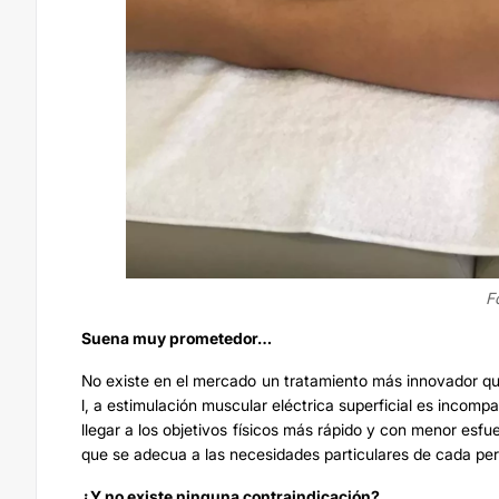
F
Suena muy prometedor…
No existe en el mercado un tratamiento más innovador que
l, a estimulación muscular eléctrica superficial es incom
llegar a los objetivos físicos más rápido y con menor esfu
que se adecua a las necesidades particulares de cada pe
¿Y no existe ninguna contraindicación?