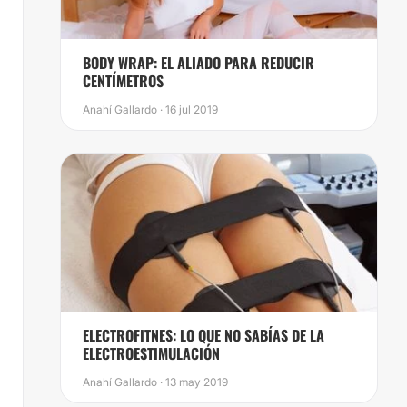
BODY WRAP: EL ALIADO PARA REDUCIR
CENTÍMETROS
Anahí Gallardo · 16 jul 2019
ELECTROFITNES: LO QUE NO SABÍAS DE LA
ELECTROESTIMULACIÓN
Anahí Gallardo · 13 may 2019