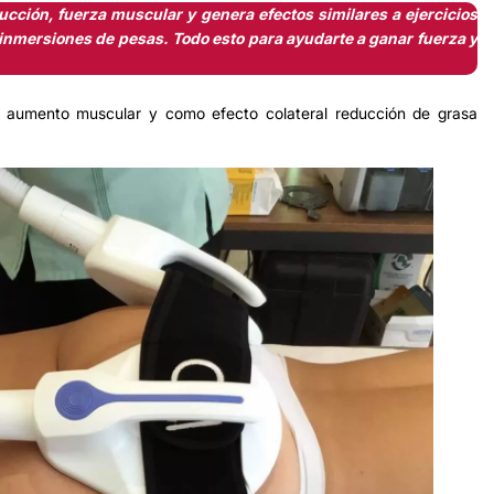
cción, fuerza muscular y genera efectos similares a ejercicios
 inmersiones de pesas.
Todo esto para ayudarte a ganar fuerza y
 y aumento muscular y como efecto colateral reducción de grasa