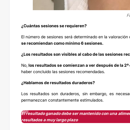
F
¿Cuántas sesiones se requieren?
El número de sesiones será determinado en la valoración q
se recomiendan como mínimo 6 sesiones.
¿Los resultados son visibles al cabo de las sesiones 
No,
los resultados se comienzan a ver después de la 2ª 
haber concluido las sesiones recomendadas.
¿Hablamos de resultados duraderos?
Los resultados son duraderos, sin embargo, es necesa
permanezcan constantemente estimulados.
El resultado ganado debe ser mantenido con una alimen
resultados a muy largo plazo