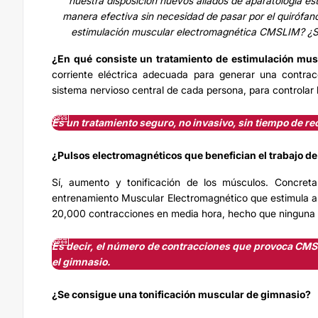
nuestra disposición nuevos aliados de aparatología est
manera efectiva sin necesidad de pasar por el quirófano
estimulación muscular electromagnética CMSLIM? ¿S
¿En qué consiste un tratamiento de estimulación mu
corriente eléctrica adecuada para generar una contra
sistema nervioso central de cada persona, para controlar
Es un tratamiento seguro, no invasivo, sin tiempo de r
¿Pulsos electromagnéticos que benefician el trabajo d
Sí, aumento y tonificación de los músculos. Concre
entrenamiento Muscular Electromagnético que estimula a
20,000 contracciones en media hora, hecho que ninguna o
Es decir, el número de contracciones que provoca CMS
el gimnasio.
¿Se consigue una tonificación muscular de gimnasio?