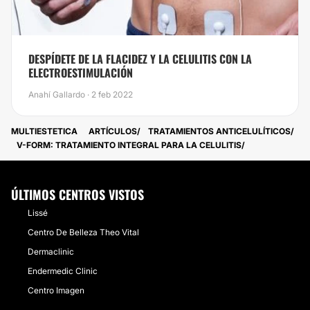
​DESPÍDETE DE LA FLACIDEZ Y LA CELULITIS CON LA
ELECTROESTIMULACIÓN
Anahí Gallardo · 2 feb 2022
MULTIESTETICA
ARTÍCULOS
TRATAMIENTOS ANTICELULÍTICOS
V-FORM: TRATAMIENTO INTEGRAL PARA LA CELULITIS
ÚLTIMOS CENTROS VISTOS
Lissé
Centro De Belleza Theo Vital
Dermaclinic
Endermedic Clinic
Centro Imagen