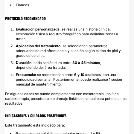
Flancos
PROTOCOLO RECOMENDADO
Evaluación personalizada:
se realiza una historia clínica,
exploración física y registro fotográfico para delimitar zonas a
tratar.
Aplicación del tratamiento:
se seleccionan parámetros
adecuados de radiofrecuencia y succión según el tipo de piel y
grado de celulitis.
Duración:
cada sesión dura entre
30 a 45 minutos
,
dependiendo del área tratada.
Frecuencia:
se recomiendan entre
6 y 10 sesiones
, con una
periodicidad semanal. Posteriormente, puede realizarse 1 sesión
mensual de mantenimiento.
En algunos casos se puede complementar con mesoterapia lipolítica,
carboxiterapia, presoterapia o drenaje linfático manual para potenciar los
resultados.
INDICACIONES Y CUIDADOS POSTERIORES
Este tratamiento está indicado para:
Pacientes con celulitis en cualquier grado (I, II o III)