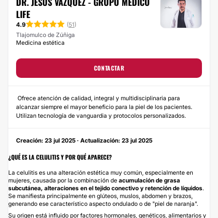
DR. JESÚS VÁZQUEZ - GRUPO MÉDICO
LIFE
4.9
(
51
)
Tlajomulco de Zúñiga
Medicina estética
CONTACTAR
Ofrece atención de calidad, integral y multidisciplinaria para
alcanzar siempre el mayor beneficio para la piel de los pacientes.
Utilizan tecnología de vanguardia y protocolos personalizados.
Creación: 23 jul 2025 · Actualización: 23 jul 2025
¿QUÉ ES LA CELULITIS Y POR QUÉ APARECE?
La celulitis es una alteración estética muy común, especialmente en
mujeres, causada por la combinación de
acumulación de grasa
subcutánea, alteraciones en el tejido conectivo y retención de líquidos
.
Se manifiesta principalmente en glúteos, muslos, abdomen y brazos,
generando ese característico aspecto ondulado o de "piel de naranja".
Su origen está influido por factores hormonales, genéticos, alimentarios y