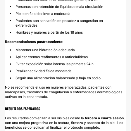
Personas con retención de líquidos o mala circulación
Piel con flacidez leve a moderada
Pacientes con sensación de pesadez o congestión en
extremidades
Hombres y mujeres a partir de los 18 años
Recomendaciones postratamiento:
Mantener una hidratación adecuada
Aplicar cremas reafirmantes o anticelulíticas
Evitar exposición solar intensa las primeras 24 h
Realizar actividad física moderada
Seguir una alimentación balanceada y baja en sodio
No se recomienda el uso en mujeres embarazadas, pacientes con
marcapasos, trastornos de coagulación o enfermedades dermatológicas
activas en la zona tratada.
RESULTADOS ESPERADOS
Los resultados comienzan a ser visibles desde la
tercera a cuarta sesión
,
con una mejora progresiva en la textura, firmeza y aspecto de la piel. Los
beneficios se consolidan al finalizar el protocolo completo.