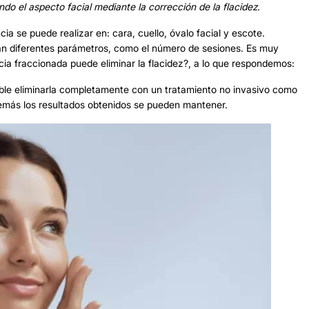
do el aspecto facial mediante la corrección de la flacidez.
ncia
se puede realizar en: cara, cuello, óvalo facial y escote.
arán diferentes parámetros, como el número de sesiones. Es muy
ia fraccionada puede eliminar la flacidez?, a lo que respondemos:
ible eliminarla completamente con un tratamiento no invasivo como
emás los resultados obtenidos se pueden mantener.