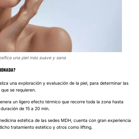
nsifica una piel más suave y sana
CIONADA?
aliza una exploración y evaluación de la piel, para determinar las
 que se requieren.
genera un ligero efecto térmico que recorre toda la zona hasta
duración de 15 a 20 min.
 medicina estética de las sedes MDH, cuenta con gran experiencia
dicho tratamiento estético y otros como lifting.