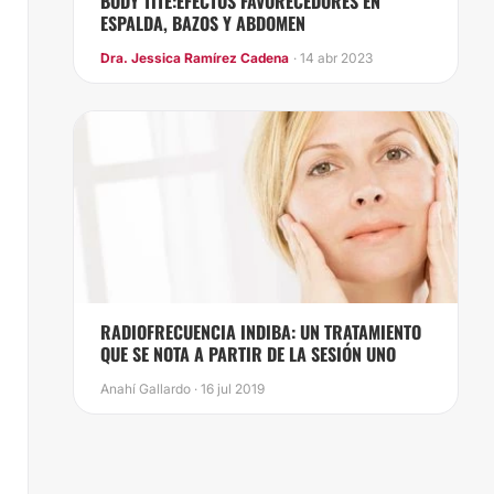
BODY TITE:EFECTOS FAVORECEDORES EN
ESPALDA, BAZOS Y ABDOMEN
Dra. Jessica Ramírez Cadena
· 14 abr 2023
​RADIOFRECUENCIA INDIBA: UN TRATAMIENTO
QUE SE NOTA A PARTIR DE LA SESIÓN UNO
Anahí Gallardo · 16 jul 2019