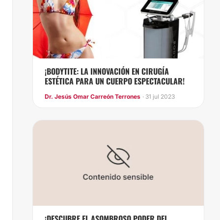
¡BODYTITE: LA INNOVACIÓN EN CIRUGÍA
ESTÉTICA PARA UN CUERPO ESPECTACULAR!
Dr. Jesús Omar Carreón Terrones
· 31 jul 2023
¡DESCUBRE EL ASOMBROSO PODER DEL