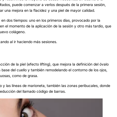
ultados, puede comenzar a verlos después de la primera sesión,
ar una mejora en la flacidez y una piel de mayor calidad.
n en dos tiempos: uno en los primeros días, provocado por la
 en el momento de la aplicación de la sesión y otro más tardío, que
 nuevo colágeno.
ando al ir haciendo más sesiones.
ión de la piel (efecto lifting), que mejora la definición del óvalo
a base del cuello y también remodelando el contorno de los ojos,
acuosas, como de grasa.
 y las líneas de marioneta, también las zonas peribucales, donde
reducción del llamado código de barras.