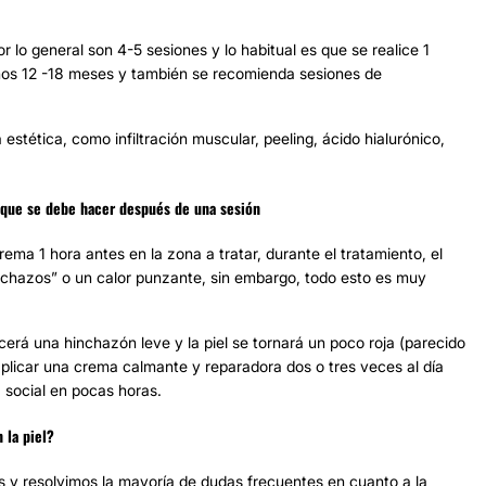
 lo general son 4-5 sesiones y lo habitual es que se realice 1
unos 12 -18 meses y también se recomienda sesiones de
stética, como infiltración muscular, peeling, ácido hialurónico,
o que se debe hacer después de una sesión
ema 1 hora antes en la zona a tratar, durante el tratamiento, el
nchazos” o un calor punzante, sin embargo, todo esto es muy
erá una hinchazón leve y la piel se tornará un poco roja (parecido
aplicar una crema calmante y reparadora dos o tres veces al día
a social en pocas horas.
 la piel?
s y resolvimos la mayoría de dudas frecuentes en cuanto a la