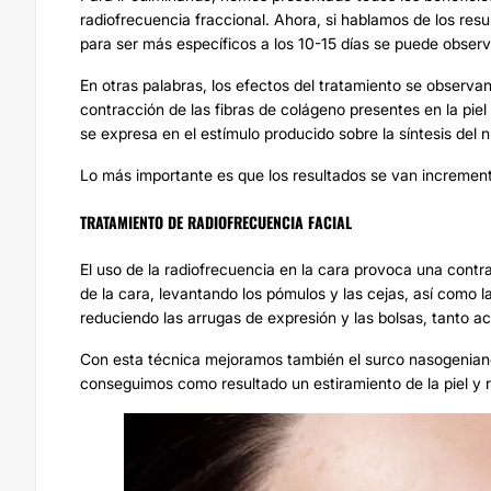
radiofrecuencia fraccional. Ahora, si hablamos de los res
para ser más específicos a los 10-15 días se puede observ
En otras palabras, los efectos del tratamiento se observa
contracción de las fibras de colágeno presentes en la piel
se expresa en el estímulo producido sobre la síntesis del
Lo más importante es que los resultados se van increment
TRATAMIENTO DE RADIOFRECUENCIA FACIAL
El uso de la radiofrecuencia en la cara provoca una contracc
de la cara, levantando los pómulos y las cejas, así como l
reduciendo las arrugas de expresión y las bolsas, tanto 
Con esta técnica mejoramos también el surco nasogeniano
conseguimos como resultado un estiramiento de la piel y 