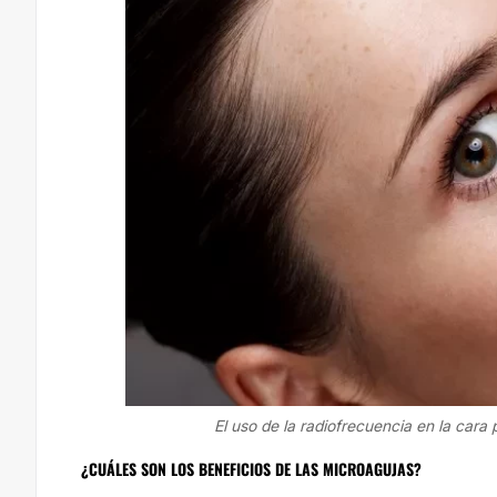
El uso de la radiofrecuencia en la cara 
¿CUÁLES SON LOS BENEFICIOS DE LAS MICROAGUJAS?