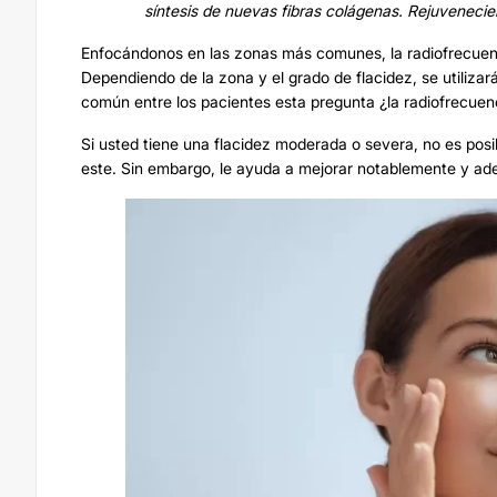
síntesis de nuevas fibras colágenas. Rejuvenecien
Enfocándonos en las zonas más comunes, la
radiofrecue
Dependiendo de la zona y el grado de flacidez, se utiliz
común entre los pacientes esta pregunta ¿la radiofrecuenc
Si usted tiene una flacidez moderada o severa, no es pos
este. Sin embargo, le ayuda a mejorar notablemente y ad