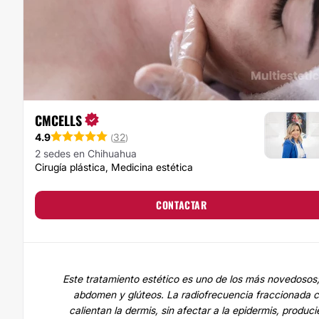
CMCELLS
4.9
32
(
)
2 sedes en Chihuahua
Cirugía plástica, Medicina estética
CONTACTAR
Este tratamiento estético es uno de los más novedosos; 
abdomen y glúteos. La radiofrecuencia fraccionada c
calientan la dermis, sin afectar a la epidermis, produc