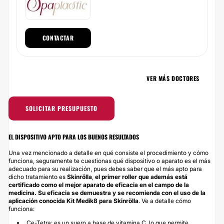
CONTACTAR
VER MÁS DOCTORES
SOLICITAR PRESUPUESTO
EL DISPOSITIVO APTO PARA LOS BUENOS RESULTADOS
Una vez mencionado a detalle en qué consiste el procedimiento y cómo
funciona, seguramente te cuestionas qué dispositivo o aparato es el más
adecuado para su realización, pues debes saber que el más apto para
dicho tratamiento es
Skinrölla
,
el primer roller que además está
certificado como el mejor aparato de eficacia en el campo de la
medicina. Su eficacia se demuestra y se recomienda con el uso de la
aplicación conocida Kit Medik8 para Skinrölla
. Ve a detalle cómo
funciona:
Ce-Tetra: es un suero a base de vitamina C, lo que permite