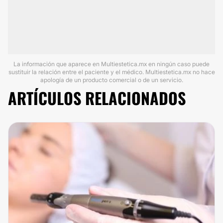
La información que aparece en Multiestetica.mx en ningún caso puede
sustituir la relación entre el paciente y el médico. Multiestetica.mx no hace
apología de un producto comercial o de un servicio.
ARTÍCULOS RELACIONADOS