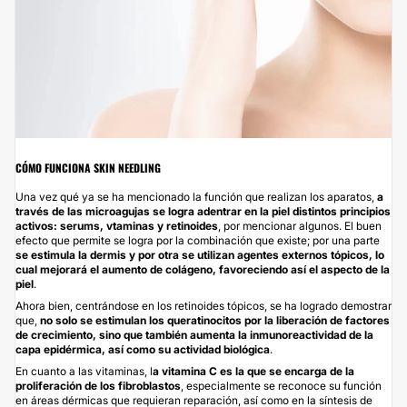
CÓMO FUNCIONA SKIN NEEDLING
Una vez qué ya se ha mencionado la función que realizan los aparatos,
a
través de las microagujas se logra adentrar en la piel distintos principios
activos: serums, vtaminas y retinoides
, por mencionar algunos. El buen
efecto que permite se logra por la combinación que existe; por una parte
se estimula la dermis y por otra se utilizan agentes externos tópicos, lo
cual mejorará el aumento de colágeno, favoreciendo así el aspecto de la
piel
.
Ahora bien, centrándose en los retinoides tópicos, se ha logrado demostrar
que,
no solo se estimulan los queratinocitos por la liberación de factores
de crecimiento, sino que también aumenta la inmunoreactividad de la
capa epidérmica, así como su actividad biológica
.
En cuanto a las vitaminas, l
a vitamina C es la que se encarga de la
proliferación de los fibroblastos
, especialmente se reconoce su función
en áreas dérmicas que requieran reparación, así como en la síntesis de