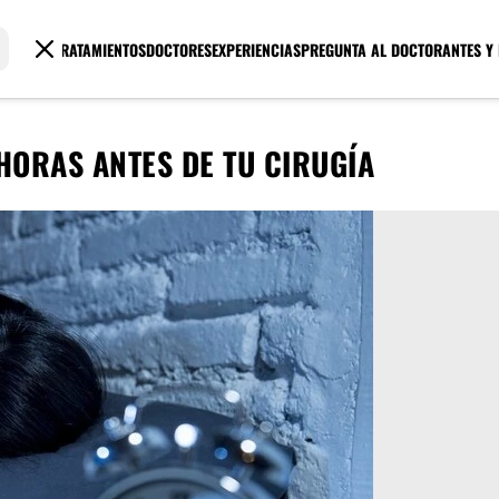
TRATAMIENTOS
DOCTORES
EXPERIENCIAS
PREGUNTA AL DOCTOR
ANTES Y
HORAS ANTES DE TU CIRUGÍA