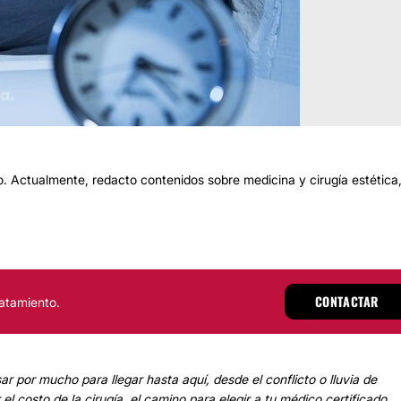
 Actualmente, redacto contenidos sobre medicina y cirugía estética
CONTACTAR
atamiento.
sar por mucho para llegar hasta aquí, desde el conflicto o lluvia de
el costo de la cirugía, el camino para elegir a tu médico certificado