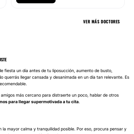
VER MÁS DOCTORES
USTE
 fiesta un día antes de tu
liposucción
,
aumento de busto
,
. No querrás llegar cansada y desanimada en un día tan relevante. Es
 recomendable.
e amigos más cercano para distraerte un poco, hablar de otros
imos para llegar supermotivada a tu cita
.
la mayor calma y tranquilidad posible. Por eso, procura pensar y