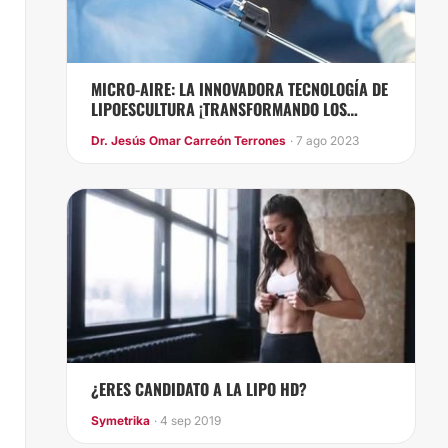
MICRO-AIRE: LA INNOVADORA TECNOLOGÍA DE
LIPOESCULTURA ¡TRANSFORMANDO LOS
RESULTADOS ESTÉTICOS!
Dr. Jesús Omar Carreón Terrones
· 7 ago 2023
¿ERES CANDIDATO A LA LIPO HD?
Symetrika
· 4 sep 2019