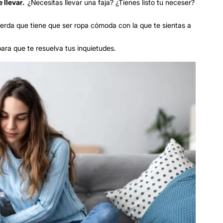
 llevar.
¿Necesitas llevar una faja? ¿Tienes listo tu neceser?
erda que tiene que ser ropa cómoda con la que te sientas a
para que te resuelva tus inquietudes.