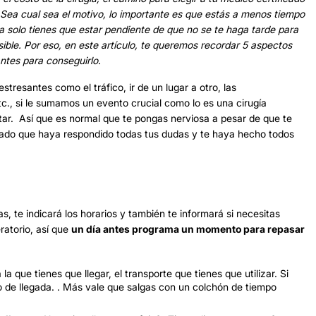
. Sea cual sea el motivo, lo importante es que estás a menos tiempo
a solo tienes que estar pendiente de que no se te haga tarde para
osible. Por eso, en este artículo, te queremos recordar 5 aspectos
ntes para conseguirlo.
tresantes como el tráfico, ir de un lugar a otro, las
etc., si le sumamos un evento crucial como lo es una cirugía
tar. Así que es normal que te pongas nerviosa a pesar de que te
icado que haya respondido todas tus dudas y te haya hecho todos
as, te indicará los horarios y también te informará si necesitas
ratorio, así que
un día antes programa un momento para repasar
la que tienes que llegar, el transporte que tienes que utilizar. Si
rio de llegada. . Más vale que salgas con un colchón de tiempo