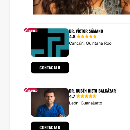
DR. VÍCTOR SÁMANO
4.8
Cancún, Quintana Roo
CONTACTAR
DR. RUBÉN NIETO BALCÁZAR
4.7
León, Guanajuato
CONTACTAR