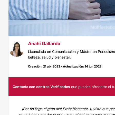
Anahí Gallardo
Licenciada en Comunicación y Máster en Periodismo.
belleza, salud y bienestar.
Creación: 21 abr 2023 · Actualización: 14 jun 2023
Contacta con centros Verificados
que puedan ofrecerte el tr
¡Por fin llega el gran día! Probablemente, tuviste que pa
emociones para dar el gran paso, el esfuerzo para ahorrar 