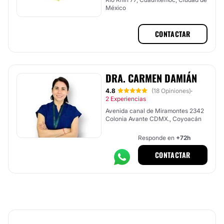
México
CONTACTAR
DRA. CARMEN DAMIÁN
4.8
(18 Opiniones)
·
2 Experiencias
Avenida canal de Miramontes 2342
Colonia Avante CDMX., Coyoacán
Responde en
+72h
CONTACTAR