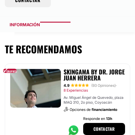
CONTACTAR
INFORMACIÓN
TE RECOMENDAMOS
SKINGAMA BY DR. JORGE
JUAN HERRERA
4.9
(93 Opiniones)
·
8 Experiencias
Av. Miguel Ángel de Quevedo, plaza
MAQ 310, 2o piso, Coyoacán
Opciones de
financiamiento
Responde en
13h
CONTACTAR