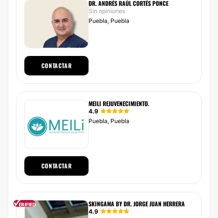
DR. ANDRÉS RAÚL CORTÉS PONCE
Sin opiniones
Puebla, Puebla
CONTACTAR
MEILI REJUVENECIMIENTO.
4.9
Puebla, Puebla
CONTACTAR
SKINGAMA BY DR. JORGE JUAN HERRERA
4.9