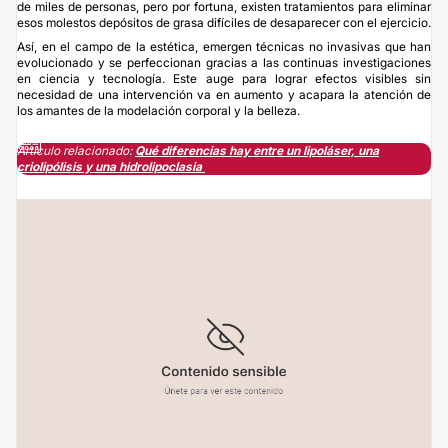
de miles de personas, pero por fortuna, existen tratamientos para eliminar
esos molestos depósitos de grasa difíciles de desaparecer con el ejercicio.
Así, en el campo de la estética, emergen técnicas no invasivas que han
evolucionado y se perfeccionan gracias a las continuas investigaciones
en ciencia y tecnología. Este auge para lograr efectos visibles sin
necesidad de una intervención va en aumento y acapara la atención de
los amantes de la modelación corporal y la belleza.
Artículo relacionado:
​Qué diferencias hay entre un lipoláser, una
criolipólisis y una hidrolipoclasia