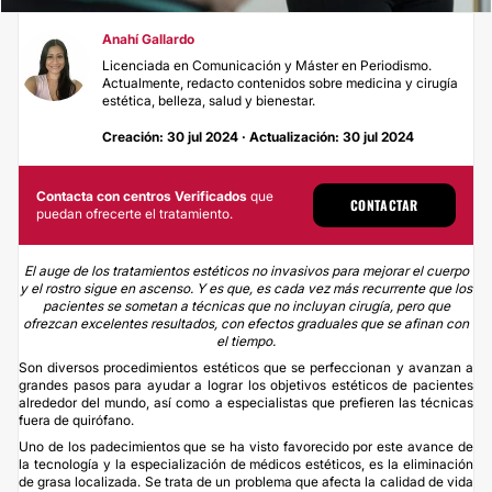
Anahí Gallardo
Licenciada en Comunicación y Máster en Periodismo.
Actualmente, redacto contenidos sobre medicina y cirugía
estética, belleza, salud y bienestar.
Creación: 30 jul 2024 · Actualización: 30 jul 2024
Contacta con centros Verificados
que
CONTACTAR
puedan ofrecerte el tratamiento.
El auge de los tratamientos estéticos no invasivos para mejorar el cuerpo
y el rostro sigue en ascenso. Y es que, es cada vez más recurrente que los
pacientes se sometan a técnicas que no incluyan cirugía, pero que
ofrezcan excelentes resultados, con efectos graduales que se afinan con
el tiempo.
Son diversos procedimientos estéticos que se perfeccionan y avanzan a
grandes pasos para ayudar a lograr los objetivos estéticos de pacientes
alrededor del mundo, así como a especialistas que prefieren las técnicas
fuera de quirófano.
Uno de los padecimientos que se ha visto favorecido por este avance de
la tecnología y la especialización de médicos estéticos, es la
eliminación
de grasa localizada
. Se trata de un problema que afecta la calidad de vida