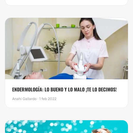
​ENDERMOLOGÍA: LO BUENO Y LO MALO ¡TE LO DECIMOS!
Anahí Gallardo · 1 feb 2022