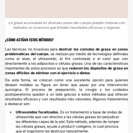
La grasa acumulada en diversas zonas del cuerpo pueden tratarse con
métodos no invasivos que brindan resultados eficaces y seguros.
¿CÓMO ACTÚAN ESTOS MÉTODOS?
Las técnicas no invasivas para
destruir los cúmulos de grasa en zonas
problemáticas del cuerpo
, se realizan por medio de tecnologías definidas
como el láser, el ultrasonido, el frío controlado o el calor que van
directamente a los adipocitos o células grasas. Una de las características
importantes de estos procesos es que
reducen los depósitos de grasa en
zonas difíciles de eliminar con el ejercicio o dietas
.
De esta forma, se colocan como una excelente opción para quienes
desean moldear su figura sin tener que pasar por una intervención
quirúrgica. El proceso de preparación, la cirugía y los cuidados
postoperatorios quedan a un lado gracias a estos métodos que ofrecen
resultados eficaces y con resultados más naturales. Algunos tratamientos
a destacar son:
Ultrasonidos focalizados.
Es un tratamiento a base de ondas de
ultrasonido que van directos a las células grasas sin perjudicar
las diferentes capas de la piel. Este método, además de romper
las células grasas, ayuda a producir colágeno, lo cual provoca
que el organismo las destruya naturalmente.