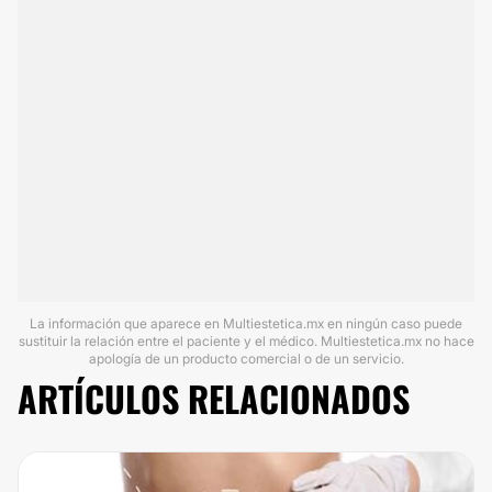
La información que aparece en Multiestetica.mx en ningún caso puede
sustituir la relación entre el paciente y el médico. Multiestetica.mx no hace
apología de un producto comercial o de un servicio.
ARTÍCULOS RELACIONADOS