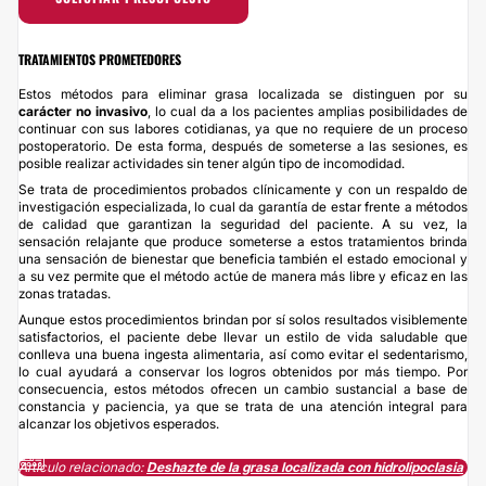
TRATAMIENTOS PROMETEDORES
Estos métodos para eliminar grasa localizada se distinguen por su
carácter no invasivo
, lo cual da a los pacientes amplias posibilidades de
continuar con sus labores cotidianas, ya que no requiere de un proceso
postoperatorio. De esta forma, después de someterse a las sesiones, es
posible realizar actividades sin tener algún tipo de incomodidad.
Se trata de procedimientos probados clínicamente y con un respaldo de
investigación especializada, lo cual da garantía de estar frente a métodos
de calidad que garantizan la seguridad del paciente. A su vez, la
sensación relajante que produce someterse a estos tratamientos brinda
una sensación de bienestar que beneficia también el estado emocional y
a su vez permite que el método actúe de manera más libre y eficaz en las
zonas tratadas.
Aunque estos procedimientos brindan por sí solos resultados visiblemente
satisfactorios, el paciente debe llevar un estilo de vida saludable que
conlleva una buena ingesta alimentaria, así como evitar el sedentarismo,
lo cual ayudará a conservar los logros obtenidos por más tiempo. Por
consecuencia, estos métodos ofrecen un cambio sustancial a base de
constancia y paciencia, ya que se trata de una atención integral para
alcanzar los objetivos esperados.
Artículo relacionado:
​Deshazte de la grasa localizada con hidrolipoclasia