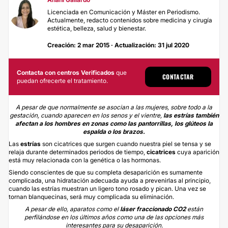
Licenciada en Comunicación y Máster en Periodismo.
Actualmente, redacto contenidos sobre medicina y cirugía
estética, belleza, salud y bienestar.
Creación: 2 mar 2015 · Actualización: 31 jul 2020
Contacta con centros Verificados
que
CONTACTAR
puedan ofrecerte el tratamiento.
A pesar de que normalmente se asocian a las mujeres, sobre todo a la
gestación, cuando aparecen en los senos y el vientre,
las estrías también
afectan a los hombres en zonas como las pantorrillas, los glúteos la
espalda o los brazos.
Las
estrías
son cicatrices que surgen cuando nuestra piel se tensa y se
relaja durante determinados periodos de tiempo,
cicatrices
cuya aparición
está muy relacionada con la genética o las hormonas.
Siendo conscientes de que su completa desaparición es sumamente
complicada, una hidratación adecuada ayuda a prevenirlas al principio,
cuando las estrías muestran un ligero tono rosado y pican. Una vez se
tornan blanquecinas, será muy complicada su eliminación.
A pesar de ello, aparatos como el
láser fraccionado CO2
están
perfilándose en los últimos años como una de las opciones más
interesantes para su desaparición.