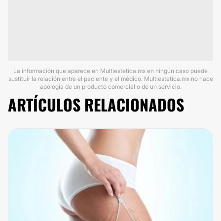
La información que aparece en Multiestetica.mx en ningún caso puede
sustituir la relación entre el paciente y el médico. Multiestetica.mx no hace
apología de un producto comercial o de un servicio.
ARTÍCULOS RELACIONADOS