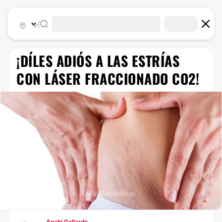
|
¡DÍLES ADIÓS A LAS ESTRÍAS
CON LÁSER FRACCIONADO CO2!
Anahí Gallardo