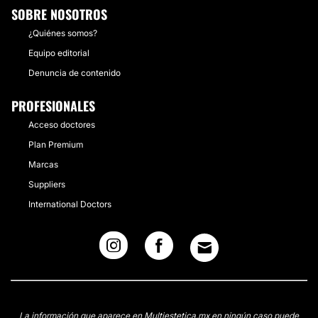
SOBRE NOSOTROS
¿Quiénes somos?
Equipo editorial
Denuncia de contenido
PROFESIONALES
Acceso doctores
Plan Premium
Marcas
Suppliers
International Doctors
La información que aparece en Multiestetica.mx en ningún caso puede