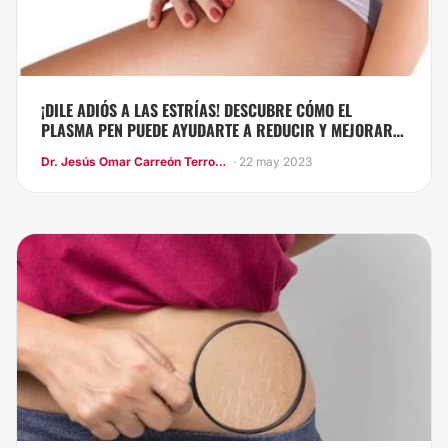
¡DILE ADIÓS A LAS ESTRÍAS! DESCUBRE CÓMO EL
PLASMA PEN PUEDE AYUDARTE A REDUCIR Y MEJORAR
SU APARIENCIA
Dr. Jesús Omar Carreón Terrones
· 22 may 2023