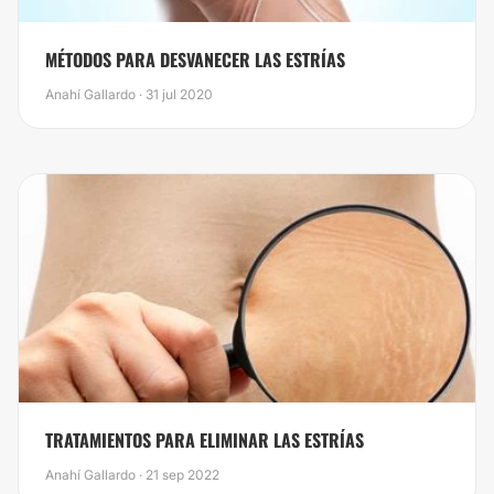
MÉTODOS PARA DESVANECER LAS ESTRÍAS
Anahí Gallardo · 31 jul 2020
TRATAMIENTOS PARA ELIMINAR LAS ESTRÍAS
Anahí Gallardo · 21 sep 2022