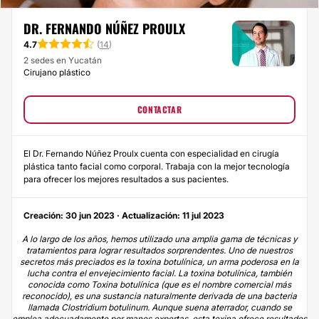
DR. FERNANDO NÚÑEZ PROULX
4.7
(
14
)
2 sedes en Yucatán
Cirujano plástico
CONTACTAR
El Dr. Fernando Núñez Proulx cuenta con especialidad en cirugía
plástica tanto facial como corporal. Trabaja con la mejor tecnología
para ofrecer los mejores resultados a sus pacientes.
Creación: 30 jun 2023 · Actualización: 11 jul 2023
A lo largo de los años, hemos utilizado una amplia gama de técnicas y
tratamientos para lograr resultados sorprendentes. Uno de nuestros
secretos más preciados es la toxina botulínica, un arma poderosa en la
lucha contra el envejecimiento facial. La toxina botulínica, también
conocida como Toxina botulínica (que es el nombre comercial más
reconocido), es una sustancia naturalmente derivada de una bacteria
llamada Clostridium botulinum. Aunque suena aterrador, cuando se
emplea adecuadamente por manos expertas, esta toxina ofrece resultados