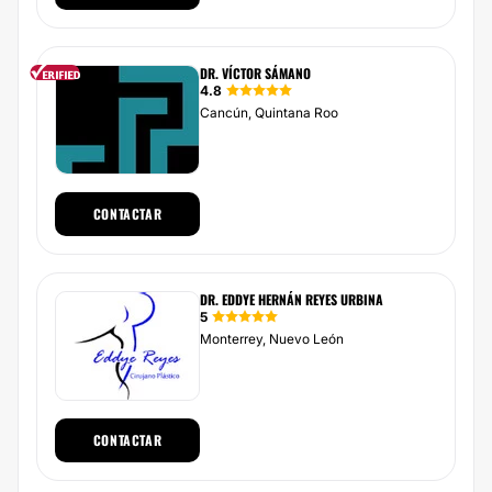
DR. VÍCTOR SÁMANO
4.8
Cancún, Quintana Roo
CONTACTAR
DR. EDDYE HERNÁN REYES URBINA
5
Monterrey, Nuevo León
CONTACTAR