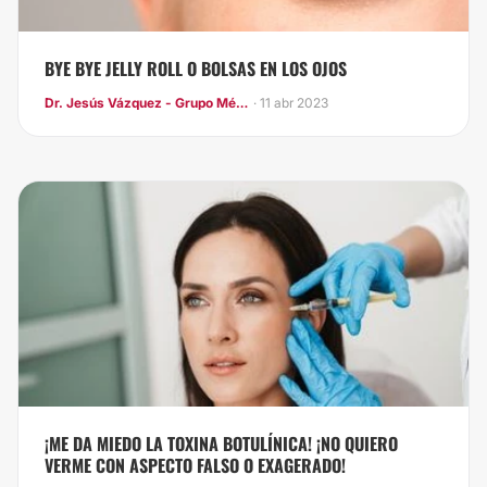
BYE BYE JELLY ROLL O BOLSAS EN LOS OJOS
Dr. Jesús Vázquez - Grupo Médico LIFE
· 11 abr 2023
¡ME DA MIEDO LA TOXINA BOTULÍNICA! ¡NO QUIERO
VERME CON ASPECTO FALSO O EXAGERADO!