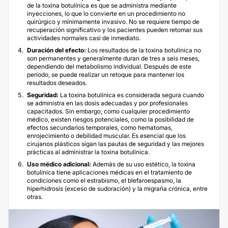
de la toxina botulínica es que se administra mediante
inyecciones, lo que lo convierte en un procedimiento no
quirúrgico y mínimamente invasivo. No se requiere tiempo de
recuperación significativo y los pacientes pueden retomar sus
actividades normales casi de inmediato.
Duración del efecto:
Los resultados de la toxina botulínica no
son permanentes y generalmente duran de tres a seis meses,
dependiendo del metabolismo individual. Después de este
período, se puede realizar un retoque para mantener los
resultados deseados.
Seguridad:
La toxina botulínica es considerada segura cuando
se administra en las dosis adecuadas y por profesionales
capacitados. Sin embargo, como cualquier procedimiento
médico, existen riesgos potenciales, como la posibilidad de
efectos secundarios temporales, como hematomas,
enrojecimiento o debilidad muscular. Es esencial que los
cirujanos plásticos sigan las pautas de seguridad y las mejores
prácticas al administrar la toxina botulínica.
Uso médico adicional:
Además de su uso estético, la toxina
botulínica tiene aplicaciones médicas en el tratamiento de
condiciones como el estrabismo, el blefaroespasmo, la
hiperhidrosis (exceso de sudoración) y la migraña crónica, entre
otras.