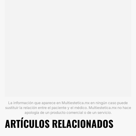
La información que aparece en Multiestetica.mx en ningún caso puede
sustituir la relación entre el paciente y el médico. Multiestetica.mx no hace
apología de un producto comercial o de un servicio.
ARTÍCULOS RELACIONADOS