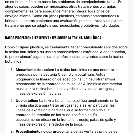
no es la solución para todos los problemas de envejecimiento facial. En
algunos casos, pueden ser necesarios otros tratamientos o cirugías
complementarias para abordar de manera integral los signos del
envejecimiento. Como cirujanos plásticos, estamos comprometidos a
brindar a nuestros pacientes una evaluación personalizada y un plan de
tratamiento que se adapte a sus necesidades y objetivos individuales.
DATOS PROFESIONALES RELEVANTES SOBRE LA TOXINA BOTULÍNICA:
Como cirujano plástico, es fundamental tener conocimientos sólidos sobre
la toxina botulínica y su uso en procedimientos estéticos. A continuación,
te proporcionaré algunos datos profesionales relevantes sobre la toxina
botulínica:
Mecanismo de acción:
La toxina botulínica es una neurotoxina
producida por la bacteria Clostridium botulinum. Actúa
bloqueando la liberación de acetilcolina, un neurotransmisor
responsable de la contracción muscular. Al inhibir la contracción
muscular, la toxina botulínica ayuda a suavizar las arrugas y
líneas de expresión faciales.
Uso estético:
La toxina botulínica se utiliza ampliamente en la
cirugía plástica para tratar arrugas faciales, en particular las
líneas de expresión dinámicas, que se forman debido a la
contracción repetida de los músculos faciales. Es
especialmente eficaz en la frente, entrecejo, patas de gallo y
líneas de expresión alrededor de la boca.
Procedimiento no quirúrgico:
Una de las ventajas principales