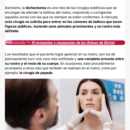
Asimismo, la
bichectomía
es una más de las cirugías estéticas que se
encargan de atender la belleza del rostro, mejorando o corrigiendo
aquellas zonas con las que no siempre se están conformes. A menudo,
esta cirugía se solicita para entrar en los cánones de belleza que lucen
figuras públicas, luciendo unos pómulos prominentes y un rostro más
definido.
Relacionado ↪️
10 preguntas y respuestas de las Bolsas de Bichat
Los resultados que el paciente logra apreciar en su rostro, son los de
precisamente lucir una cara más estilizada y
una completa armonía entre
su rostro y el resto de su cuerpo
. En ocasiones, este procedimiento
acompaña a otros más que también se realizan en el rostro, como por
ejemplo:
la cirugía de papada