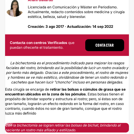
Licenciada en Comunicación y Máster en Periodismo.
Actualmente, redacto contenidos sobre medicina y cirugía
estética, belleza, salud y bienestar.
Creación: 3 ago 2017 · Actualización: 14 sep 2022
Contacta con centros Verificados
que
CONTACTAR
puedan ofrecerte el tratamiento.
La bichectomía es el procedimiento indicado para mejorar los rasgos
faciales del rostro, brindando así la posibilidad de lucir un rostro ovalado y
por tanto más delgado. Gracias a este procedimiento, el rostro de mujeres
y hombres se ve más estético, olvidándose de tener un rostro redondo o
cachetes que hacen lucir "choncho" incluso en personas delgadas.
Esta cirugía se encarga de
retirar las bolsas o cúmulos de grasa que se
encuentran ubicados en la zona de los pómulos
. Estas bolsas tienen el
propósito de brindar soporte y estructura al rostro; pero, si éstas son de
gran tamaño, lograrán un efecto redondo en la forma del rostro, en caso
contrario, cuando éstos no son de gran tamaño, consigue que el rostro
luzca más definido
Con la bichectomía se logran retirar las bolsas de bichat, brindando al
paciente un rostro más afilado y estilizado.