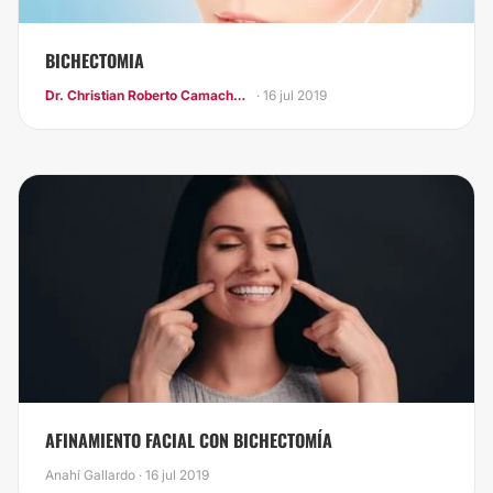
BICHECTOMIA
Dr. Christian Roberto Camacho Jimenez
· 16 jul 2019
​AFINAMIENTO FACIAL CON BICHECTOMÍA
Anahí Gallardo · 16 jul 2019