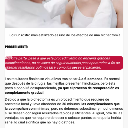
Lucir un rostro más estilizado es uno de los efectos de una bichectomía
PROCEDIMIENTO
Por otra parte, pese a que este procedimiento no encierra grandes
complicaciones, no se salva de seguir cuidados post operatorios a fin de
obtener resultados óptimos tal y como los desea el paciente.
Los resultados finales se visualizan tras pasar
4 a 6 semanas
. Es normal
que después de la cirugía, las mejillas presenten hinchazón, pero ésta
poco a poco irá desapareciendo
, ya que el proceso de recuperación es
completamente
gradual.
Debido a que la bichectomía es un procedimiento que requiere de
anestesia local y lleva alrededor de 30 minutos,
las complicaciones que
la acompañan son mínimas
, pero no debemos subestimar y mucho menos
si se desean conseguir resultados rápidos y eficientes. Al igual, otra de las
ventajas, es que no requiere de coser o colocar puntos para que la herida
sane, lo cual significa que no hay cicatrices.