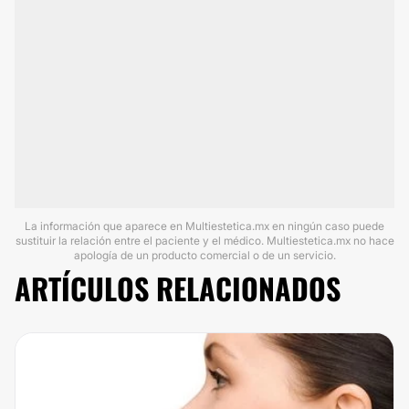
La información que aparece en Multiestetica.mx en ningún caso puede
sustituir la relación entre el paciente y el médico. Multiestetica.mx no hace
apología de un producto comercial o de un servicio.
ARTÍCULOS RELACIONADOS