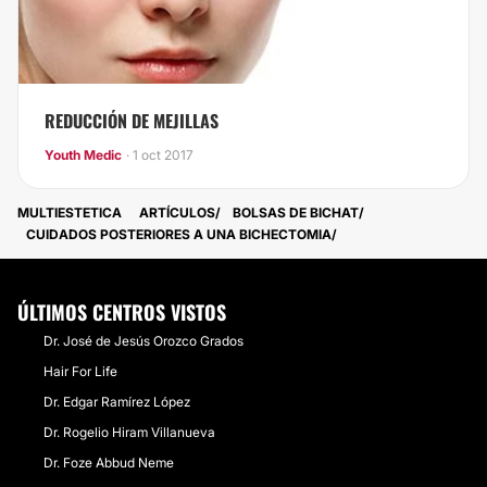
REDUCCIÓN DE MEJILLAS
Youth Medic
· 1 oct 2017
MULTIESTETICA
ARTÍCULOS
BOLSAS DE BICHAT
​CUIDADOS POSTERIORES A UNA BICHECTOMIA
ÚLTIMOS CENTROS VISTOS
Dr. José de Jesús Orozco Grados
Hair For Life
Dr. Edgar Ramírez López
Dr. Rogelio Hiram Villanueva
Dr. Foze Abbud Neme