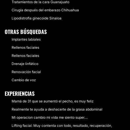
Tratamientos de la cara Guanajuato
Cirugía después del embarazo Chihuahua
Lipodistrofia ginecoide Sinaloa
OTRAS BÚSQUEDAS
Implantes labiales
Rellenos faciales
Rellenos faciales
Drenaje linfático
Renovación facial
Cambio de voz
EXPERIENCIAS
Mamá de 31 que se aumentó el pecho, es muy feliz
Realmente te ayuda a deshacerte de la grasa abdominal
Mi operacion cambio mi vida me siento super....
Lifting facial: Muy contenta con todo, resultado, recuperación,