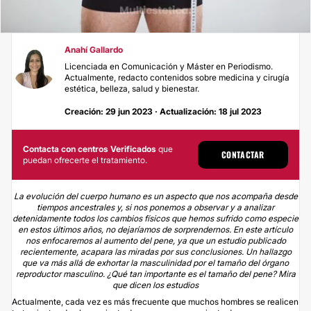
Anahí Gallardo
Licenciada en Comunicación y Máster en Periodismo.
Actualmente, redacto contenidos sobre medicina y cirugía
estética, belleza, salud y bienestar.
Creación: 29 jun 2023 · Actualización: 18 jul 2023
Contacta con centros Verificados
que
CONTACTAR
puedan ofrecerte el tratamiento.
La evolución del cuerpo humano es un aspecto que nos acompaña desde
tiempos ancestrales y, si nos ponemos a observar y a analizar
detenidamente todos los cambios físicos que hemos sufrido como especie
en estos últimos años, no dejaríamos de sorprendernos. En este artículo
nos enfocaremos al aumento del pene, ya que un estudio publicado
recientemente, acapara las miradas por sus conclusiones. Un hallazgo
que va más allá de exhortar la masculinidad por el tamaño del órgano
reproductor masculino. ¿Qué tan importante es el tamaño del pene? Mira
que dicen los estudios
Actualmente, cada vez es más frecuente que muchos hombres se realicen