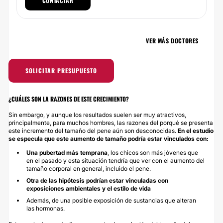
CONTACTAR
VER MÁS DOCTORES
SOLICITAR PRESUPUESTO
¿CUÁLES SON LA RAZONES DE ESTE CRECIMIENTO?
Sin embargo, y aunque los resultados suelen ser muy atractivos,
principalmente, para muchos hombres, las razones del porqué se presenta
este incremento del tamaño del pene aún son desconocidas.
En el estudio
se especula que este aumento de tamaño podría estar vinculados con:
Una pubertad más tempran
a
, los chicos son más jóvenes que
en el pasado y esta situación tendría que ver con el aumento del
tamaño corporal en general, incluido el pene.
Otra de las hipótesis podrían estar vinculadas con
exposiciones ambientales y el estilo de vida
Además, de una posible exposición de sustancias que alteran
las hormonas.