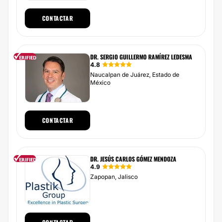
CONTACTAR
DR. SERGIO GUILLERMO RAMÍREZ LEDESMA
4.8
Naucalpan de Juárez, Estado de
México
CONTACTAR
DR. JESÚS CARLOS GÓMEZ MENDOZA
4.9
Zapopan, Jalisco