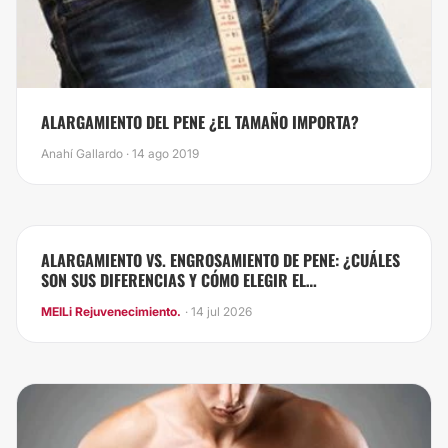
ALARGAMIENTO DEL PENE ¿EL TAMAÑO IMPORTA?
Anahí Gallardo · 14 ago 2019
ALARGAMIENTO VS. ENGROSAMIENTO DE PENE: ¿CUÁLES
SON SUS DIFERENCIAS Y CÓMO ELEGIR EL
PROCEDIMIENTO ADECUADO?
MEILi Rejuvenecimiento.
· 14 jul 2026