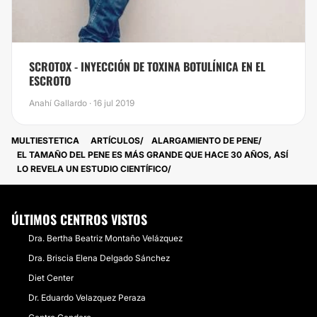
SCROTOX - INYECCIÓN DE TOXINA BOTULÍNICA EN EL
ESCROTO
Anahí Gallardo · 16 jul 2019
MULTIESTETICA
ARTÍCULOS
ALARGAMIENTO DE PENE
EL TAMAÑO DEL PENE ES MÁS GRANDE QUE HACE 30 AÑOS, ASÍ
LO REVELA UN ESTUDIO CIENTÍFICO
ÚLTIMOS CENTROS VISTOS
Dra. Bertha Beatriz Montaño Velázquez
Dra. Briscia Elena Delgado Sánchez
​Diet Center
​Dr. Eduardo Velazquez Peraza