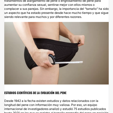
tratamientos de
alargamiento de pene
o
engrosamiento de pene
para
aumentar su confianza sexual, sentirse mejor con ellos mismos o
complacer a sus parejas. Sin embargo, la importancia del “tamaño” ha sido
un aspecto que ha estado presente desde hace mucho tiempo y que sigue
siendo relevante para muchos y por diferentes razones.
ESTUDIOS CIENTÍFICOS DE LA EVOLUCIÓN DEL PENE
Desde 1942 a la fecha existen estudios y datos relacionados con la
longitud del pene con información muy valiosa. Por eso, un equipo
internacional de investigadores analizó y estudió 75 estudios publicados
hasta 2021 en los que se registra el tamaño promedio del pene en posición