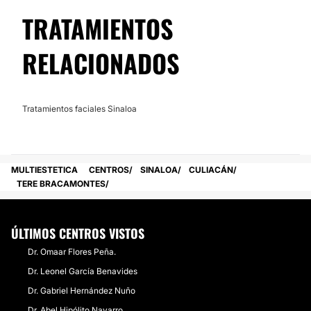
TRATAMIENTOS
RELACIONADOS
Tratamientos faciales Sinaloa
MULTIESTETICA
CENTROS
SINALOA
CULIACÁN
TERE BRACAMONTES
ÚLTIMOS CENTROS VISTOS
Dr. Omaar Flores Peña.
Dr. Leonel García Benavides
Dr. Gabriel Hernández Nuño
Dr. Abel Hipólito Navarro