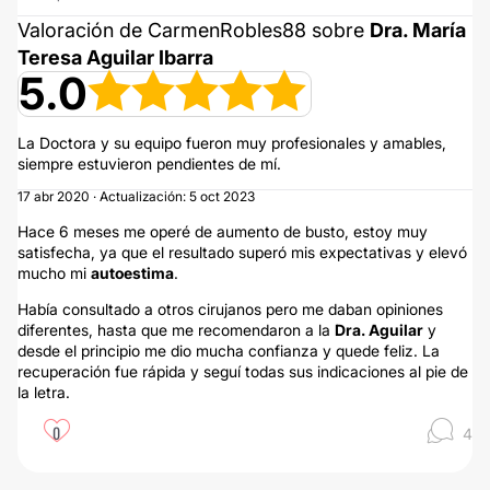
Valoración de CarmenRobles88 sobre
Dra. María
Teresa Aguilar Ibarra
5.0
La Doctora y su equipo fueron muy profesionales y amables,
siempre estuvieron pendientes de mí.
17 abr 2020 · Actualización: 5 oct 2023
Hace 6 meses me operé de aumento de busto, estoy muy
satisfecha, ya que el resultado superó mis expectativas y elevó
mucho mi
autoestima
.
Había consultado a otros cirujanos pero me daban opiniones
diferentes, hasta que me recomendaron a la
Dra. Aguilar
y
desde el principio me dio mucha confianza y quede feliz. La
recuperación fue rápida y seguí todas sus indicaciones al pie de
la letra.
0
4