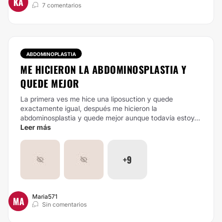
KA
7 comentarios
ABDOMINOPLASTIA
ME HICIERON LA ABDOMINOSPLASTIA Y
QUEDE MEJOR
La primera ves me hice una liposuction y quede
exactamente igual, después me hicieron la
abdominosplastia y quede mejor aunque todavía estoy...
Leer más
+9
Maria571
MA
Sin comentarios