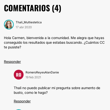
COMENTARIOS (
4
)
Thali_Multiestetica
17 abr 2020
Hola Carmen, bienvenida a la comunidad. Me alegra que hayas
conseguido los resultados que estabas buscando. ¿Cuántos CC
te pusiste?
Responder
RomeroReyesAlanDanie
RO
19 feb 2021
Thali no puedo publicar mi pregunta sobre aumento de
busto, como le hago?
Responder