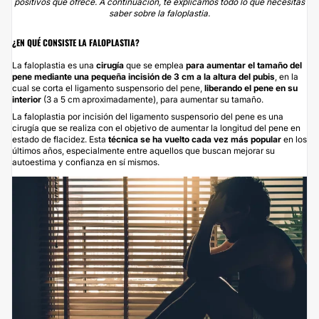
positivos que ofrece. A continuación, te explicamos todo lo que necesitas
saber sobre la faloplastia.
¿EN QUÉ CONSISTE LA FALOPLASTIA?
La faloplastia es una
cirugía
que se emplea
para
aumentar el tamaño del
pene
mediante una pequeña incisión de 3 cm a la altura del pubis
, en la
cual se corta el ligamento suspensorio del pene,
liberando el pene en su
interior
(3 a 5 cm aproximadamente), para aumentar su tamaño.
La faloplastia por incisión del ligamento suspensorio del pene es una
cirugía que se realiza con el objetivo de aumentar la longitud del pene en
estado de flacidez. Esta
t
écnica se ha vuelto cada vez más popular
en los
últimos años, especialmente entre aquellos que buscan mejorar su
autoestima y confianza en sí mismos.