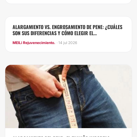
ALARGAMIENTO VS. ENGROSAMIENTO DE PENE: ¿CUÁLES
SON SUS DIFERENCIAS Y CÓMO ELEGIR EL
PROCEDIMIENTO ADECUADO?
MEILi Rejuvenecimiento.
· 14 jul 2026