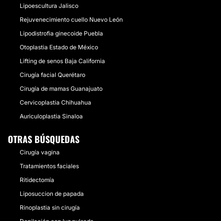
Lipoescultura Jalisco
Rejuvenecimiento cuello Nuevo León
Lipodistrofia ginecoide Puebla
Otoplastia Estado de México
Lifting de senos Baja California
Cirugía facial Querétaro
Cirugía de mamas Guanajuato
Cervicoplastia Chihuahua
Auriculoplastia Sinaloa
OTRAS BÚSQUEDAS
Cirugía vagina
Tratamientos faciales
Ritidectomía
Liposuccion de papada
Rinoplastia sin cirugía