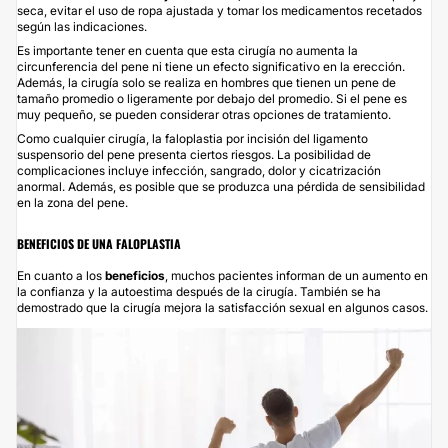
seca, evitar el uso de ropa ajustada y tomar los medicamentos recetados
según las indicaciones.
Es importante tener en cuenta que esta cirugía no aumenta la
circunferencia del pene ni tiene un efecto significativo en la erección.
Además, la cirugía solo se realiza en hombres que tienen un pene de
tamaño promedio o ligeramente por debajo del promedio. Si el pene es
muy pequeño, se pueden considerar otras opciones de tratamiento.
Como cualquier cirugía, la faloplastia por incisión del ligamento
suspensorio del pene presenta ciertos riesgos. La posibilidad de
complicaciones incluye infección, sangrado, dolor y cicatrización
anormal. Además, es posible que se produzca una pérdida de sensibilidad
en la zona del pene.
BENEFICIOS DE UNA FALOPLASTIA
En cuanto a los
beneficios
, muchos pacientes informan de un aumento en
la confianza y la autoestima después de la cirugía. También se ha
demostrado que la cirugía mejora la satisfacción sexual en algunos casos.