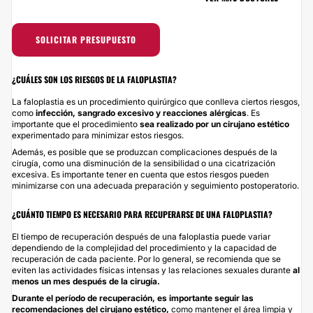
SOLICITAR PRESUPUESTO
¿CUÁLES SON LOS RIESGOS DE LA FALOPLASTIA?
La faloplastia es un procedimiento quirúrgico que conlleva ciertos riesgos,
como
infección, sangrado excesivo y reacciones alérgicas
. Es
importante que el procedimiento
sea realizado por un cirujano estético
experimentado para minimizar estos riesgos.
Además, es posible que se produzcan complicaciones después de la
cirugía, como una disminución de la sensibilidad o una cicatrización
excesiva. Es importante tener en cuenta que estos riesgos pueden
minimizarse con una adecuada preparación y seguimiento postoperatorio.
¿CUÁNTO TIEMPO ES NECESARIO PARA RECUPERARSE DE UNA FALOPLASTIA?
El tiempo de recuperación después de una faloplastia puede variar
dependiendo de la complejidad del procedimiento y la capacidad de
recuperación de cada paciente. Por lo general, se recomienda que se
eviten las actividades físicas intensas y las relaciones sexuales durante
al
menos un mes después de la cirugía.
Durante el período de recuperación, es importante seguir las
recomendaciones del cirujano estético,
como mantener el área limpia y