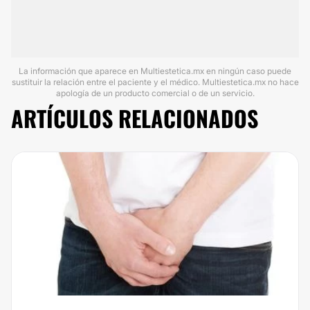
La información que aparece en Multiestetica.mx en ningún caso puede
sustituir la relación entre el paciente y el médico. Multiestetica.mx no hace
apología de un producto comercial o de un servicio.
ARTÍCULOS RELACIONADOS