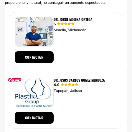
proporcional y natural, no conseguir un aumento espectacular.
DR. JORGE MOLINA ORTEGA
5
Morelia, Michoacán
CONTACTAR
DR. JESÚS CARLOS GÓMEZ MENDOZA
4.9
Zapopan, Jalisco
CONTACTAR