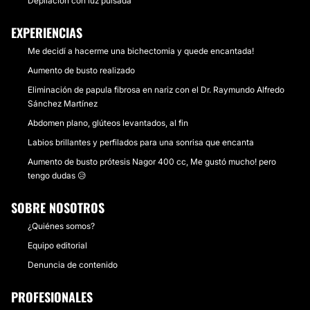
Depilación con luz pulsada
EXPERIENCIAS
Me decidí a hacerme una bichectomia y quede encantada!
Aumento de busto realizado
Eliminación de papula fibrosa en nariz con el Dr. Raymundo Alfredo
Sánchez Martínez
Abdomen plano, glúteos levantados, al fin
Labios brillantes y perfilados para una sonrisa que encanta
Aumento de busto prótesis Nagor 400 cc, Me gustó mucho! pero
tengo dudas 😥
SOBRE NOSOTROS
¿Quiénes somos?
Equipo editorial
Denuncia de contenido
PROFESIONALES