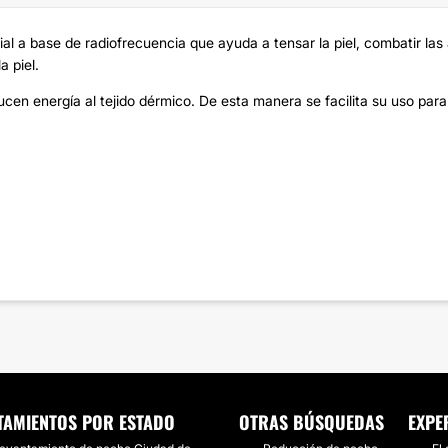
l a base de radiofrecuencia que ayuda a tensar la piel, combatir las a
a piel.
en energía al tejido dérmico. De esta manera se facilita su uso para
TAMIENTOS POR ESTADO
OTRAS BÚSQUEDAS
EXPE