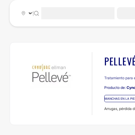
|
PELLEV
Tratamiento para e
Producto de:
Cyno
MANCHAS EN LA PIE
Arrugas, pérdida d