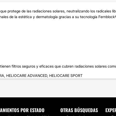
que protege de las radiaciones solares, neutralizando los radicales li
nales de la estética y dermatología gracias a su tecnología Fernblock
ienen filtros seguros y eficaces que cubren radiaciones solares como
LTRA, HELIOCARE ADVANCED, HELIOCARE SPORT
TAMIENTOS POR ESTADO
OTRAS BÚSQUEDAS
EXPE