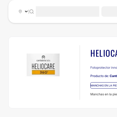
|
HELIO
Fotoprotector inno
Producto de:
Cant
MANCHAS EN LA PIE
Manchas en la piel