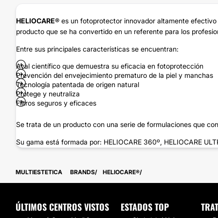
HELIOCARE
® es un fotoprotector innovador altamente efectivo 
producto que se ha convertido en un referente para los profesio
Entre sus principales características se encuentran:
Aval científico que demuestra su eficacia en fotoprotección
Prevención del envejecimiento prematuro de la piel y manchas
Tecnología patentada de origen natural
Protege y neutraliza
Filtros seguros y eficaces
Se trata de un producto con una serie de formulaciones que cont
Su gama está formada por: HELIOCARE 360º, HELIOCARE U
MULTIESTETICA
BRANDS
HELIOCARE®
ÚLTIMOS CENTROS VISTOS
ESTADOS TOP
TRA