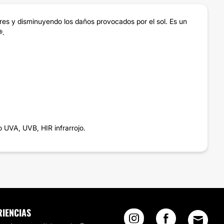
bres y disminuyendo los daños provocados por el sol. Es un
®.
 UVA, UVB, HIR infrarrojo.
RIENCIAS