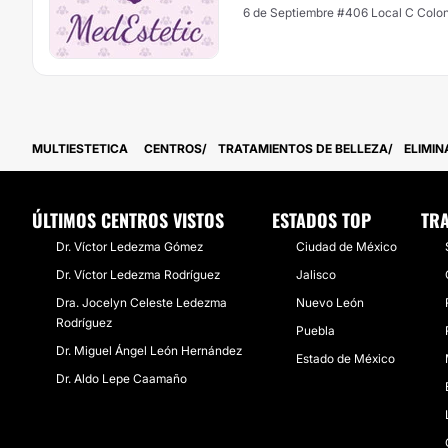
6 de Septiembre #406 Local C Colo
MULTIESTETICA
CENTROS
TRATAMIENTOS DE BELLEZA
ELIMIN
ÚLTIMOS CENTROS VISTOS
ESTADOS TOP
TRA
Dr. Víctor Ledezma Gómez
Ciudad de México
Dr. Víctor Ledezma Rodríguez
Jalisco
Dra. Jocelyn Celeste Ledezma
Nuevo León
Rodríguez
Puebla
Dr. Miguel Ángel León Hernández
Estado de México
Dr. Aldo Lepe Caamaño