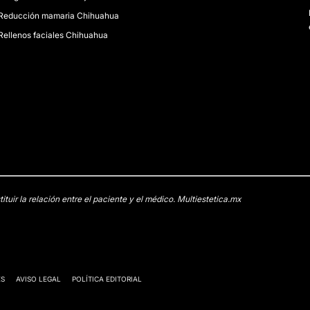
Reducción mamaria Chihuahua
Rellenos faciales Chihuahua
uir la relación entre el paciente y el médico. Multiestetica.mx
ES
AVISO LEGAL
POLÍTICA EDITORIAL