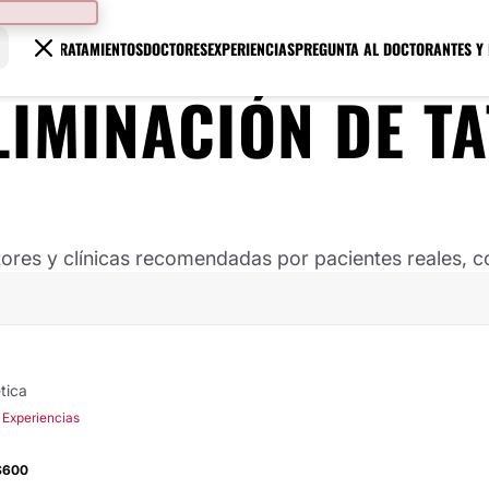
TRATAMIENTOS
DOCTORES
EXPERIENCIAS
PREGUNTA AL DOCTOR
ANTES Y
LIMINACIÓN DE T
ores y clínicas recomendadas por pacientes reales, co
tica
 Experiencias
$600