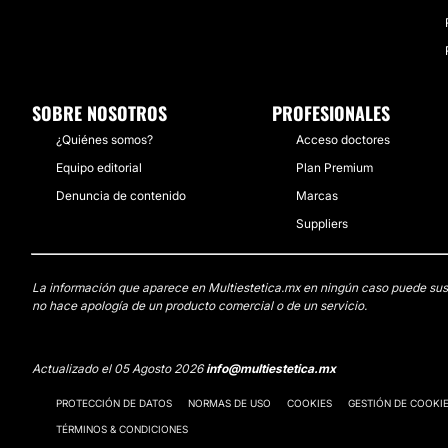
SOBRE NOSOTROS
PROFESIONALES
¿Quiénes somos?
Acceso doctores
Equipo editorial
Plan Premium
Denuncia de contenido
Marcas
Suppliers
La información que aparece en Multiestetica.mx en ningún caso puede sustit
no hace apología de un producto comercial o de un servicio.
Actualizado el 05 Agosto 2026
info@multiestetica.mx
PROTECCIÓN DE DATOS
NORMAS DE USO
COOKIES
GESTIÓN DE COOKI
TÉRMINOS & CONDICIONES