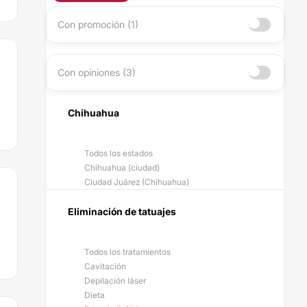
Con promoción (1)
Con opiniones (3)
Chihuahua
Todos los estados
Chihuahua (ciudad)
Ciudad Juárez (Chihuahua)
Eliminación de tatuajes
Todos los tratamientos
Cavitación
Depilación láser
Dieta