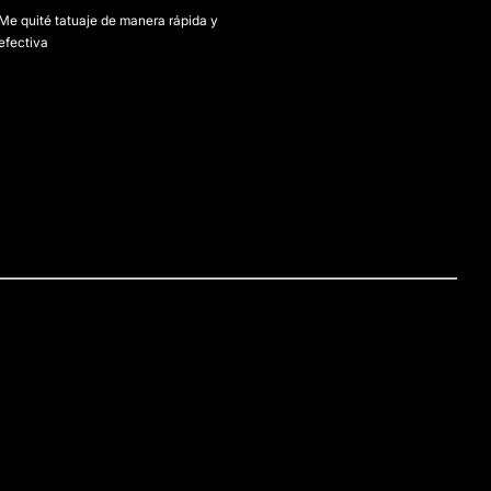
Me quité tatuaje de manera rápida y
efectiva