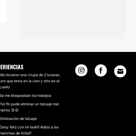
ERIENCIAS
Me hicieron una cirujia de 2 lunares
uno que tenia en la cien y otro en el
cuello
Se me bloqueaban los trabajos
Por fin pude eliminar un tatuaje mal
hecho 😲😲
Eliminación de tatuaje
Estoy feliz con mi look!!! Adiós a las
manchas de tinta!!!