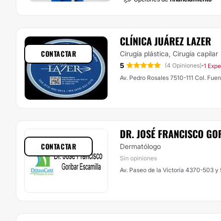
CLÍNICA JUÁREZ LAZER
CONTACTAR
Cirugía plástica, Cirugía capilar
5
·
(4 Opiniones)
1 Expe
Av. Pedro Rosales 7510-111 Col. Fuen
DR. JOSÉ FRANCISCO GO
CONTACTAR
Dermatólogo
Sin opiniones
Av. Paseo de la Victoria 4370-503 y 