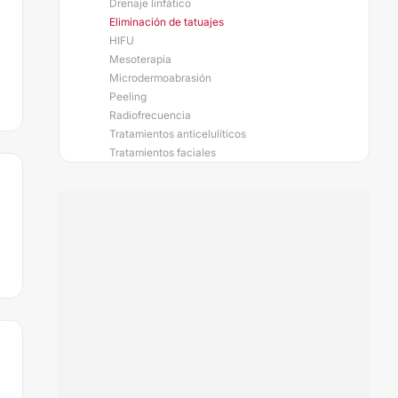
Drenaje linfático
Eliminación de tatuajes
HIFU
Mesoterapia
Microdermoabrasión
Peeling
Radiofrecuencia
Tratamientos anticelulíticos
Tratamientos faciales