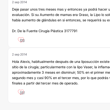
2 sep 2014
Deje pasar unos tres meses mas y entonces ya podrá hacer 
evaluación. Si su Aumento de mamas era Graso, la Lipo lo sol
había aumento de glándulas en si entonces, se requerirá su e
Dr. De la Fuente Cirugía Plástica 3177791
123
2 sep 2014
Hola Alexis, habitualmente después de una liposucción existe 
sitio de la cirugía; particularmente con la lipo Vaser, la inflam
aproximadamente 3 meses en disminuir; 50% en el primer me
segundo mes y casi 90% en el tercer mes, por lo que podrás v
finales a partir del tercer mes de operado.
337