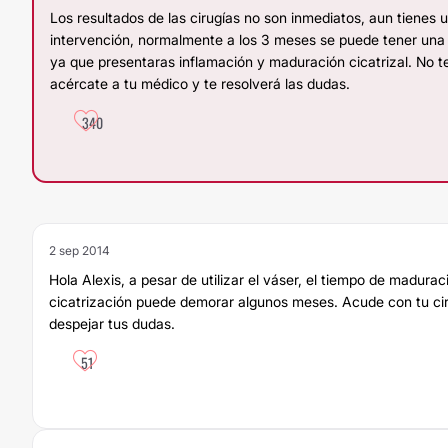
Los resultados de las cirugías no son inmediatos, aun tienes 
intervención, normalmente a los 3 meses se puede tener una 
ya que presentaras inflamación y maduración cicatrizal. No t
acércate a tu médico y te resolverá las dudas.
340
2 sep 2014
Hola Alexis, a pesar de utilizar el váser, el tiempo de madurac
cicatrización puede demorar algunos meses. Acude con tu cir
despejar tus dudas.
51