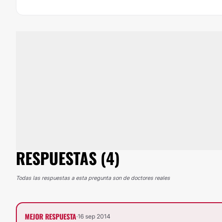
RESPUESTAS (4)
Todas las respuestas a esta pregunta son de doctores reales
MEJOR RESPUESTA
·
16 sep 2014