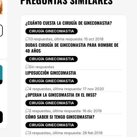
¿CUÁNTO CUESTA LA CIRUGÍA DE GINECOMASTIA?
CIRUGÍA GINECOMASTIA
13 respuestas, última respuesta: 15 oct 2018
DUDAS CIRUGÍA DE GINECOMASTIA PARA HOMBRE DE
40 AÑOS
CIRUGÍA GINECOMASTIA
Sin respuestas
LIPOSUCCIÓN GINECOMASTIA
CIRUGÍA GINECOMASTIA
4 respuestas, última respuesta: 17 nov 2020
¿OPERAN LA GINECOMASTIA EN EL IMSS?
CIRUGÍA GINECOMASTIA
2 respuestas, última respuesta: 16 dic 2019
CÓMO SABER SI TENGO GINECOMASTIA?
CIRUGÍA GINECOMASTIA
3 respuestas, última respuesta: 26 feb 2018