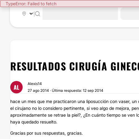
TypeError: Failed to fetch
|
RESULTADOS CIRUGÍA GINE
Alexis14
AL
27 ago 2014 · Última respuesta: 12 sep 2014
hace un mes que me practicaron una liposucción con vaser, un c
el cirujano no lo considero pertinente, si veo algo de mejora, p
aproximadamente se retrae la piel?, ¿En cuánto tiempo se ven lo
haya quedado resuelto.
Gracias por sus respuestas, gracias.