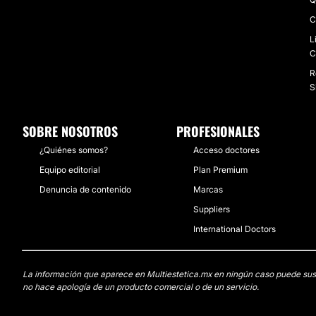
C
L
C
R
S
SOBRE NOSOTROS
PROFESIONALES
¿Quiénes somos?
Acceso doctores
Equipo editorial
Plan Premium
Denuncia de contenido
Marcas
Suppliers
International Doctors
La información que aparece en Multiestetica.mx en ningún caso puede sustit
no hace apología de un producto comercial o de un servicio.