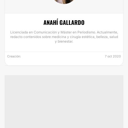
ANAHÍ GALLARDO
Licenciada en Comunicación y Máster en Periodismo. Actualmente,
redacto contenidos sobre medicina y cirugía estética, belleza, salud
y bienestar.
Creación:
7 oct 2020