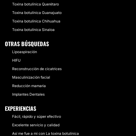
Toxina botulínica Querétaro
Toxina botulínica Guanajuato
Toxina botulínica Chihuahua
Toxina botulínica Sinaloa
OTRAS BÚSQUEDAS
Lipoaspiración
HIFU
Reconstrucción de cicatrices
Masculinización facial
Reducción mamaria
Implantes Dentales
EXPERIENCIAS
Fácil, rápido y súper efectivo
Excelente servicio y calidad
Así me fue a mi con La toxina botulínica