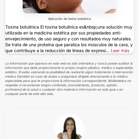
Aplicación de toxina botulínica
Toxina botulínica El toxina botulínica es&nbsp;una solución muy
utilizada en la medicina estética por sus propiedades anti-
envejecimiento, de uso seguro y con resultados muy naturales.
Se trata de una proteína que paraliza los músculos de la cara, y
que contribuye a la reducción de líneas de expresi...
Leer más
La información que aparece en esta web es solo orientativa y nunca puede sustituir la
información que debe proporcionarte tu propio cirujano plástico, médico o especialista
estético. Si estás valorando la posibilidad de realizarte algún tratamiento o intervención
médica (también en caso de dudas o preguntas) dirígete directamente a tu médico
especialista para que te proporcione la información correspondiente. Multiestetica no
respalda ni recomienda ningún contenido, procedimiento, producto, opinión,
profesional de la salud o cualquier otro material e información en esta guía o en
cualquier parte de este sitio web.