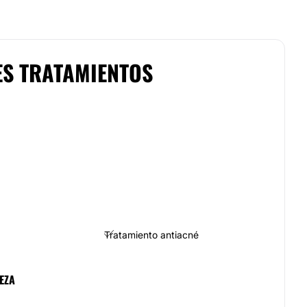
ES TRATAMIENTOS
Tratamiento antiacné
EZA