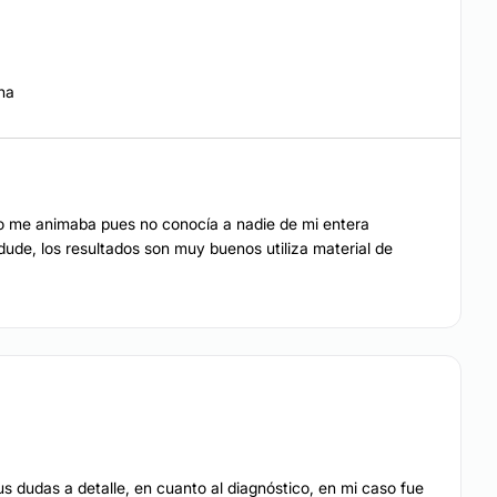
na
o me animaba pues no conocía a nadie de mi entera
ude, los resultados son muy buenos utiliza material de
s dudas a detalle, en cuanto al diagnóstico, en mi caso fue