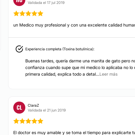
Validada el 17 jul 2019
un Medico muy profesional y con una excelente calidad huma
Experiencia completa (Toxina botulínica):
Buenas tardes, quería darme una manita de gato pero n
confianza cuando supe que mi medico lo aplicaba no lo d
primera calidad, explica todo a detal...
Leer más
ClaraZ
CL
Validada el 21 jun 2019
El doctor es muy amable y se toma el tiempo para explicarte tu