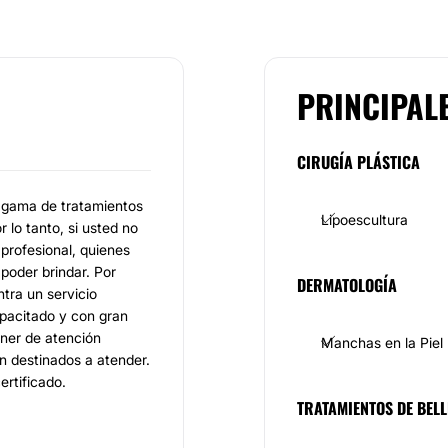
PRINCIPAL
CIRUGÍA PLÁSTICA
ia gama de tratamientos
Lipoescultura
 lo tanto, si usted no
profesional, quienes
poder brindar. Por
DERMATOLOGÍA
tra un servicio
apacitado y con gran
oner de atención
Manchas en la Piel
n destinados a atender.
rtificado.
TRATAMIENTOS DE BELL