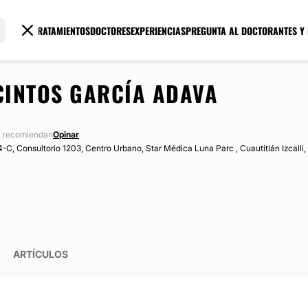
TRATAMIENTOS
DOCTORES
EXPERIENCIAS
PREGUNTA AL DOCTOR
ANTES Y
ACINTOS GARCÍA ADAVA
a recomiendan
Opinar
4-C, Consultorio 1203, Centro Urbano, Star Médica Luna Parc , Cuautitlán Izcalli
ARTÍCULOS