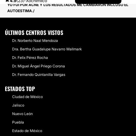
4.9
(23)
·
Xochimilco
YO FUI POR ACNÉ Y LOS RESULTADOS ME CAMBIARON INCLUSO EL
AUTOESTIMA.
ÚLTIMOS CENTROS VISTOS
Dr. Norberto Naal Mendoza
Dra. Bertha Guadalupe Navarro Wallmark
Dr. Felix Pérez Rocha
Dr. Miguel Ángel Priego Corona
Dr. Fernando Quintanilla Vargas
ESTADOS TOP
Ciudad de México
Jalisco
Nuevo León
Puebla
Estado de México