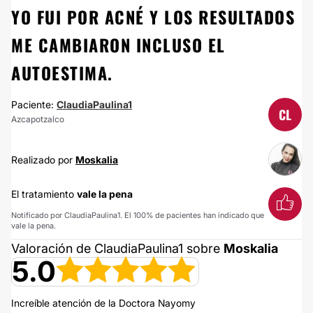
YO FUI POR ACNÉ Y LOS RESULTADOS
ME CAMBIARON INCLUSO EL
AUTOESTIMA.
Paciente:
ClaudiaPaulina1
CL
Azcapotzalco
Realizado por
Moskalia
El tratamiento
vale la pena
Notificado por ClaudiaPaulina1. El 100% de pacientes han indicado que
vale la pena.
Valoración de ClaudiaPaulina1 sobre
Moskalia
5.0
Increíble atención de la Doctora Nayomy