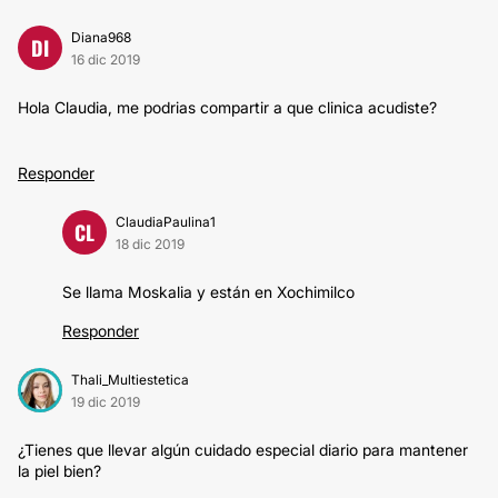
Diana968
DI
16 dic 2019
Hola Claudia, me podrias compartir a que clinica acudiste?
Responder
ClaudiaPaulina1
CL
18 dic 2019
Se llama Moskalia y están en Xochimilco
Responder
Thali_Multiestetica
19 dic 2019
¿Tienes que llevar algún cuidado especial diario para mantener
la piel bien?