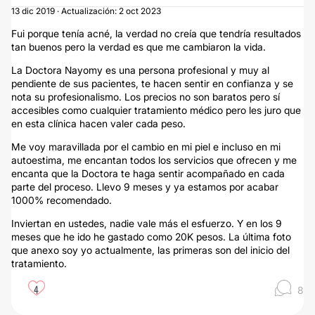
13 dic 2019 · Actualización: 2 oct 2023
Fui porque tenía acné, la verdad no creía que tendría resultados
tan buenos pero la verdad es que me cambiaron la vida.
La Doctora Nayomy es una persona profesional y muy al
pendiente de sus pacientes, te hacen sentir en confianza y se
nota su profesionalismo. Los precios no son baratos pero sí
accesibles como cualquier tratamiento médico pero les juro que
en esta clínica hacen valer cada peso.
Me voy maravillada por el cambio en mi piel e incluso en mi
autoestima, me encantan todos los servicios que ofrecen y me
encanta que la Doctora te haga sentir acompañado en cada
parte del proceso. Llevo 9 meses y ya estamos por acabar
1000% recomendado.
Inviertan en ustedes, nadie vale más el esfuerzo. Y en los 9
meses que he ido he gastado como 20K pesos. La última foto
que anexo soy yo actualmente, las primeras son del inicio del
tratamiento.
4
8