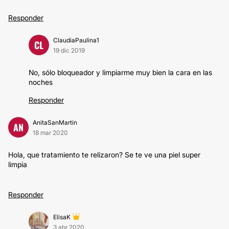
Responder
ClaudiaPaulina1
CL
19 dic 2019
No, sólo bloqueador y limpiarme muy bien la cara en las
noches
Responder
AnitaSanMartin
AN
18 mar 2020
Hola, que tratamiento te relizaron? Se te ve una piel super
limpia
Responder
ElisaK
3 abr 2020