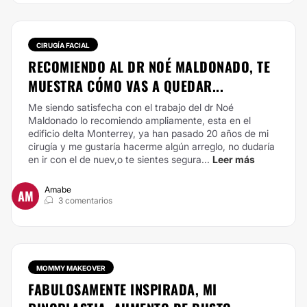
CIRUGÍA FACIAL
RECOMIENDO AL DR NOÉ MALDONADO, TE
MUESTRA CÓMO VAS A QUEDAR...
Me siendo satisfecha con el trabajo del dr Noé
Maldonado lo recomiendo ampliamente, esta en el
edificio delta Monterrey, ya han pasado 20 años de mi
cirugía y me gustaría hacerme algún arreglo, no dudaría
en ir con el de nuev,o te sientes segura...
Leer más
Amabe
AM
3 comentarios
MOMMY MAKEOVER
FABULOSAMENTE INSPIRADA, MI