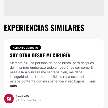
EXPERIENCIAS SIMILARES
AUMENTO DE BUSTO
SOY OTRA DESDE MI CIRUGÍA
Siempre fui una persona de poco busto, pero después
de mi primer embarazo todo empeoró, de ser como B
pase a la A y ni esa me sentaba bien, me daba
inseguridad mostrarme en bikini o ropa escotada, no
estaba contenta con mi apariencia y eso bajaba...
Leer
más
Sandra60
SA
16 comentarios