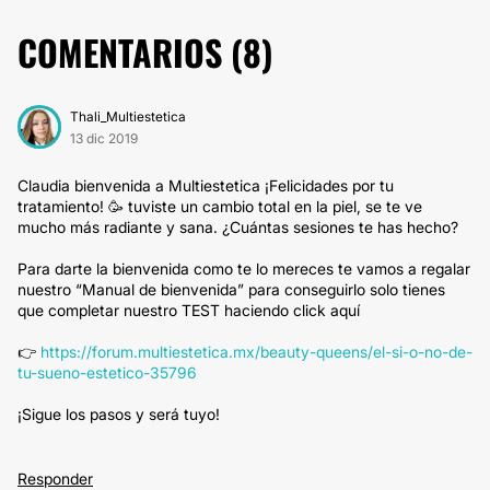
COMENTARIOS (
8
)
Thali_Multiestetica
13 dic 2019
Claudia bienvenida a Multiestetica ¡Felicidades por tu
tratamiento! 🥳 tuviste un cambio total en la piel, se te ve
mucho más radiante y sana. ¿Cuántas sesiones te has hecho?
Para darte la bienvenida como te lo mereces te vamos a regalar
nuestro “Manual de bienvenida” para conseguirlo solo tienes
que completar nuestro TEST haciendo click aquí
👉
https://forum.multiestetica.mx/beauty-queens/el-si-o-no-de-
tu-sueno-estetico-35796
¡Sigue los pasos y será tuyo!
Responder