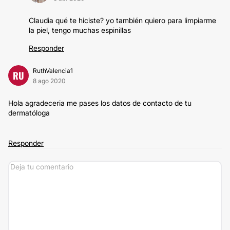
Claudia qué te hiciste? yo también quiero para limpiarme
la piel, tengo muchas espinillas
Responder
RuthValencia1
RU
8 ago 2020
Hola agradeceria me pases los datos de contacto de tu
dermatóloga
Responder