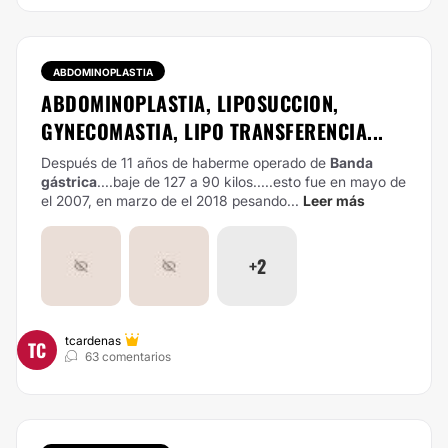
ABDOMINOPLASTIA
ABDOMINOPLASTIA, LIPOSUCCION,
GYNECOMASTIA, LIPO TRANSFERENCIA...
Después de 11 años de haberme operado de
Banda
gástrica
....baje de 127 a 90 kilos.....esto fue en mayo de
el 2007, en marzo de el 2018 pesando...
Leer más
+2
tcardenas
TC
63 comentarios