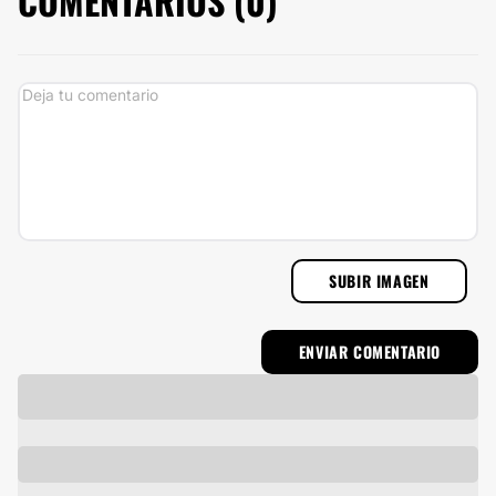
COMENTARIOS (
0
)
SUBIR IMAGEN