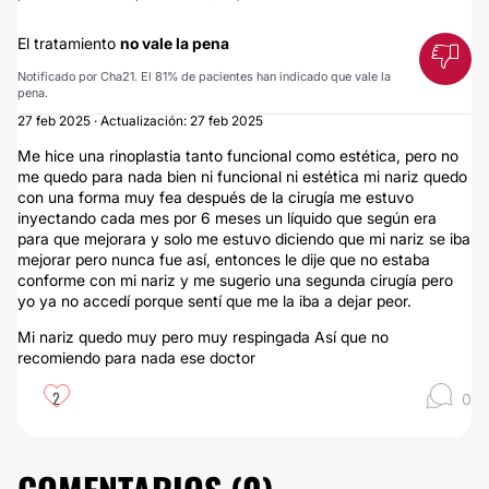
El tratamiento
no vale la pena
Notificado por Cha21. El 81% de pacientes han indicado que vale la
pena.
27 feb 2025 · Actualización: 27 feb 2025
Me hice una rinoplastia tanto funcional como estética, pero no
me quedo para nada bien ni funcional ni estética mi nariz quedo
con una forma muy fea después de la cirugía me estuvo
inyectando cada mes por 6 meses un líquido que según era
para que mejorara y solo me estuvo diciendo que mi nariz se iba
mejorar pero nunca fue así, entonces le dije que no estaba
conforme con mi nariz y me sugerio una segunda cirugía pero
yo ya no accedí porque sentí que me la iba a dejar peor.
Mi nariz quedo muy pero muy respingada Así que no
recomiendo para nada ese doctor
2
0