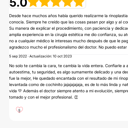
5.0
Desde hace muchos años había querido realizarme la rinoplasti
conocía. Siempre he creído que las cosas pasan por algo y al c
Su manera de explicar el procedimiento, con paciencia y dedica
amplia experiencia en la cirugía estética me dio confianza, su 
no a cualquier médico le interesas mucho después de que le paga
agradezco mucho el profesionalismo del doctor. No puedo estar m
5 sep 2022 · Actualización: 10 oct 2023
No solo te cambia la cara, te cambia la vida entera. Confiarle a
autoestima, tu seguridad, es algo sumamente delicado y una deci
fue la mejor, He quedado encantada con el resultado de mi rinop
levantada como de cochinito jajajajajaja, es de lo más linda y na
vida 💛 Además el doctor siempre atento a mi evolución, siempre
tomado y con el mejor profesional. 👏
9