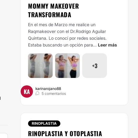
MOMMY MAKEOVER
TRANSFORMADA
En el mes de Marzo me realice un
Raqmakeover con el Dr.Rodrigo Aguilar
Quintana. Lo conocí por redes sociales.
Estaba buscando un opción para...
Leer más
+3
karinarojano88
KA
5 comentarios
l
RINOPLASTIA
RINOPLASTIA Y OTOPLASTIA