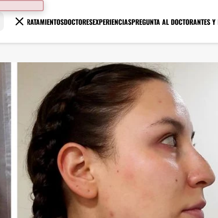
TRATAMIENTOS
DOCTORES
EXPERIENCIAS
PREGUNTA AL DOCTOR
ANTES Y