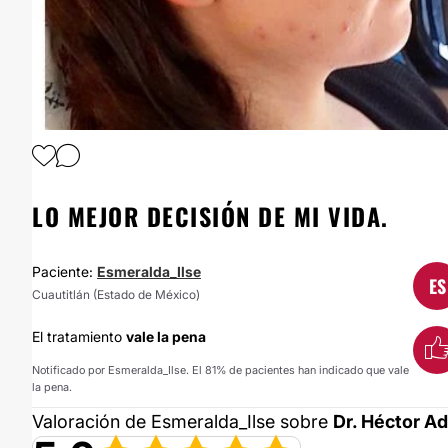
LO MEJOR DECISIÓN DE MI VIDA.
Paciente:
Esmeralda_Ilse
ES
Cuautitlán (Estado de México)
El tratamiento
vale la pena
Notificado por Esmeralda_Ilse. El 81% de pacientes han indicado que vale
la pena.
Valoración de Esmeralda_Ilse sobre
Dr. Héctor A