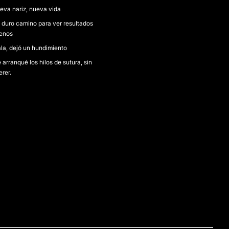
eva nariz, nueva vida
 duro camino para ver resultados
enos
la, dejó un hundimiento
 arranqué los hilos de sutura, sin
erer.