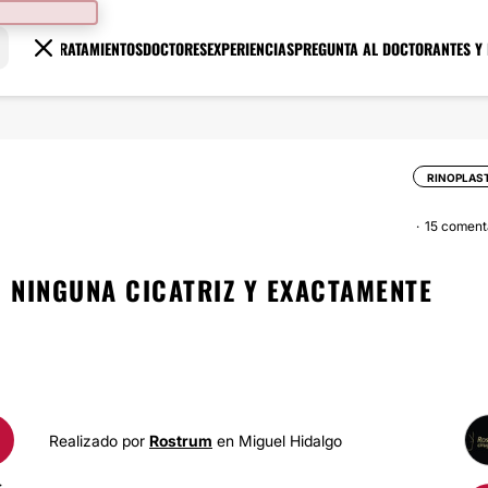
TRATAMIENTOS
DOCTORES
EXPERIENCIAS
PREGUNTA AL DOCTOR
ANTES Y
RINOPLAS
15 coment
N NINGUNA CICATRIZ Y EXACTAMENTE
Realizado por
Rostrum
en Miguel Hidalgo