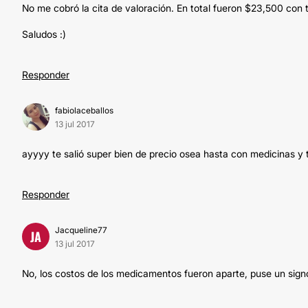
No me cobró la cita de valoración. En total fueron $23,500 con 
Saludos :)
Responder
fabiolaceballos
13 jul 2017
ayyyy te salió super bien de precio osea hasta con medicinas y t
Responder
Jacqueline77
JA
13 jul 2017
No, los costos de los medicamentos fueron aparte, puse un sign