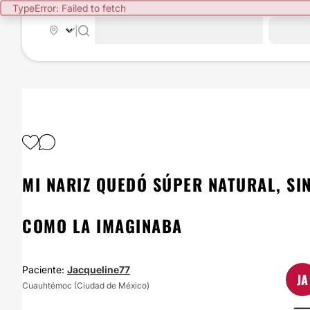
TypeError: Failed to fetch
|
MI NARIZ QUEDÓ SÚPER NATURAL, SI
COMO LA IMAGINABA
Paciente:
Jacqueline77
JA
Cuauhtémoc (Ciudad de México)