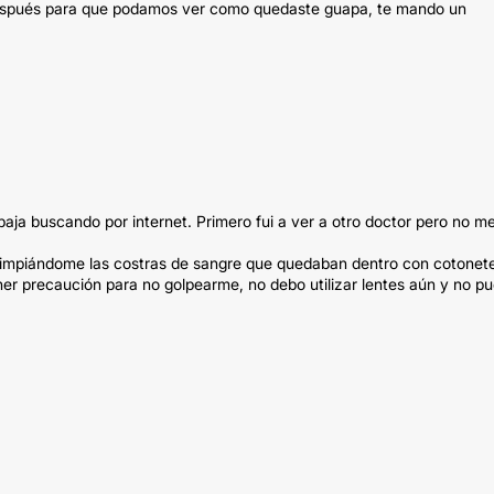
el después para que podamos ver como quedaste guapa, te mando un
abaja buscando por internet. Primero fui a ver a otro doctor pero no m
 limpiándome las costras de sangre que quedaban dentro con cotonet
er precaución para no golpearme, no debo utilizar lentes aún y no p