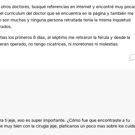
 otros doctores, busqué referencias en internet y encontré muy poca
eí el currículum del doctor que se encuentra en la página y también me
 son muchas y ninguna persona retratada tenía la misma inquietud
zados.
as los primeros 6 días, al séptimo me retiraron la férula y desde la
an operado, no tengo cicatrices, ni moretones ni molestias.
ra ti jeje, eso es super importante. ¿Cómo fue que encontraste a tu
e muy bien con la cirugía jeje, platícanos un poco mas sobre los cuid