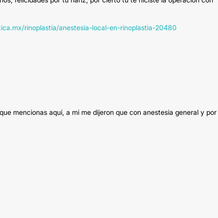
tica.mx/rinoplastia/anestesia-local-en-rinoplastia-20480
 que mencionas aquí, a mi me dijeron que con anestesia general y por 