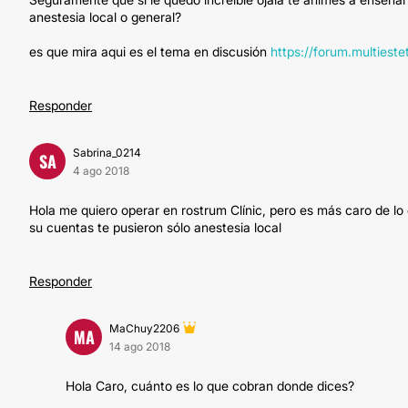
anestesia local o general?
es que mira aqui es el tema en discusión
https://forum.multieste
Responder
Sabrina_0214
SA
4 ago 2018
Hola me quiero operar en rostrum Clínic, pero es más caro de lo
su cuentas te pusieron sólo anestesia local
Responder
MaChuy2206
MA
14 ago 2018
Hola Caro, cuánto es lo que cobran donde dices?