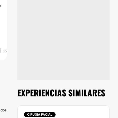
s
15
EXPERIENCIAS SIMILARES
ados
CIRUGÍA FACIAL