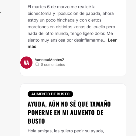
El martes 6 de marzo me realicé la
-
bichectomia y liposucción de papada, ahora
estoy un poco hinchada y con ciertos
moretones en distintas zonas del cuello pero
nada del otro mundo, tengo ligero dolor. Me
siento muy ansiosa por desinflamarme...
Leer
más
VanessaMontes2
VA
8 comentarios
AUMENTO DE BUSTO
AYUDA, AÚN NO SÉ QUE TAMAÑO
PONERME EN MI AUMENTO DE
BUSTO
Hola amigas, les quiero pedir su ayuda,