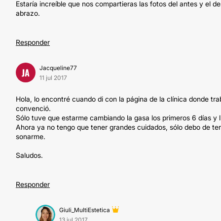
Estaría increíble que nos compartieras las fotos del antes y 
abrazo.
Responder
Jacqueline77
JA
11 jul 2017
Hola, lo encontré cuando di con la página de la clínica donde tr
convenció.
Sólo tuve que estarme cambiando la gasa los primeros 6 días y
Ahora ya no tengo que tener grandes cuidados, sólo debo de ten
sonarme.
Saludos.
Responder
Giuli_MultiEstetica
13 jul 2017