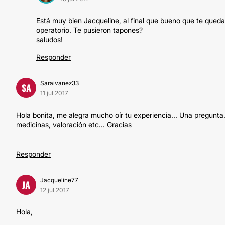
Está muy bien Jacqueline, al final que bueno que te qued
operatorio. Te pusieron tapones?
saludos!
Responder
Saraivanez33
SA
11 jul 2017
Hola bonita, me alegra mucho oír tu experiencia... Una pregunta..
medicinas, valoración etc... Gracias
Responder
Jacqueline77
JA
12 jul 2017
Hola,