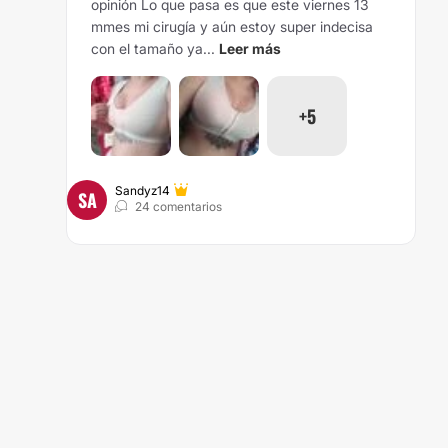
opinión Lo que pasa es que este viernes 13
mmes mi cirugía y aún estoy super indecisa
con el tamaño ya...
Leer más
+5
Sandyz14
SA
24 comentarios