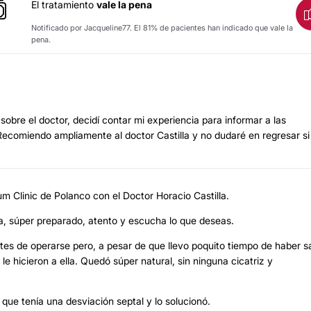
El tratamiento
vale la pena
Notificado por Jacqueline77. El 81% de pacientes han indicado que vale la
pena.
sobre el doctor, decidí contar mi experiencia para informar a las
ecomiendo ampliamente al doctor Castilla y no dudaré en regresar si
um Clinic de Polanco con el Doctor Horacio Castilla.
ia, súper preparado, atento y escucha lo que deseas.
ntes de operarse pero, a pesar de que llevo poquito tiempo de haber s
 hicieron a ella. Quedó súper natural, sin ninguna cicatriz y
 que tenía una desviación septal y lo solucionó.