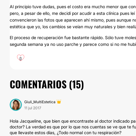
Al principio tuve dudas, pues el costo era mucho menor que con
pero, a pesar de ello, me decidí por acudir a esta clínica pues l
convencieron las fotos que aparecen ahí mismo, pues aunque no
estética que yo, los cambios se veían muy naturales y bien reali
El proceso de recuperación fue bastante rápido. Sólo tuve molesti
segunda semana ya no uso parche y parece como si no me hubier
0
COMENTARIOS (
15
)
Giuli_MultiEstetica
11 jul 2017
Hola Jacqueline, que bien que encontraste al doctor indicado pa
doctor? La verdad es que por lo que nos cuentas se ve que te fu
que llevaste estos días, ¿Todo normal con tu respiración?