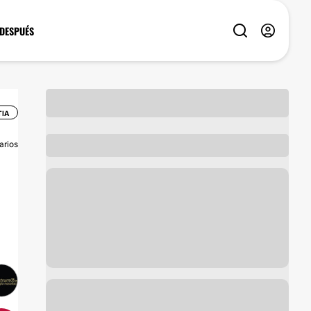
 DESPUÉS
TIA
arios