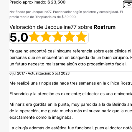
Precio aproximado:
$ 23,500
Notificado por Jacqueline77. Puede variar según paciente y complejidad. El
precio medio de Rinoplastia es de $ 30,000.
Valoración de Jacqueline77 sobre
Rostrum
5.0
Ya que no encontré casi ninguna referencia sobre esta clínica ni 
personas que se encuentran en búsqueda de un buen cirujano. R
un futuro necesito realizarme algún otro procedimiento facial.
6 jul 2017 · Actualización: 5 oct 2023
Me realicé una rinoplastía hace tres semanas en la clínica Rostr
El servicio y la atención es excelente; el doctor es una eminenc
Mi nariz era gordita en la punta, muy parecida a la de Belinda a
de la operación, me gusta mucho más mi nueva nariz que la que le
exactamente como la imaginaba.
La cirugía además de estética fue funcional, pues el doctor notó