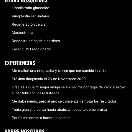
OTRAS BÚSQUEDAS
Lipodistrofia ginecoide
Rinoplastia secundaria
Regeneración celular
Mastectomía
Reconstrucción de cicatrices
Láser CO2 Fraccionado
EXPERIENCIAS
Me realicé una rinoplastia y siento que me cambió la vida
Próxima rinoplastia el 20 de Noviembre 2020
Gracias a que mi mejor amiga se animó, me contagié de valor y estoy
super feliz con los resultados.
Me daba miedo, pero al año se comienzan a notar los resultados
Tenía giba y la punta hacia abajo. Un poquito como brujita
Por fin me decidí a hacer un cambio
SOBRE NOSOTROS