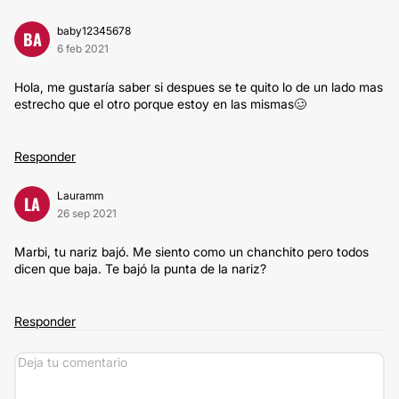
baby12345678
BA
6 feb 2021
Hola, me gustaría saber si despues se te quito lo de un lado mas
estrecho que el otro porque estoy en las mismas🥴
Responder
Lauramm
LA
26 sep 2021
Marbi, tu nariz bajó. Me siento como un chanchito pero todos
dicen que baja. Te bajó la punta de la nariz?
Responder