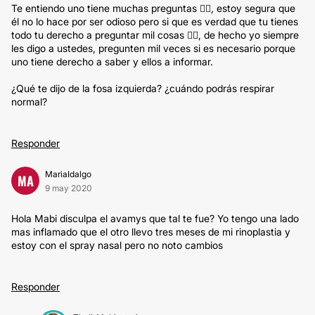
Te entiendo uno tiene muchas preguntas 🙋‍♀️, estoy segura que
él no lo hace por ser odioso pero si que es verdad que tu tienes
todo tu derecho a preguntar mil cosas 🙋‍♀️, de hecho yo siempre
les digo a ustedes, pregunten mil veces si es necesario porque
uno tiene derecho a saber y ellos a informar.
¿Qué te dijo de la fosa izquierda? ¿cuándo podrás respirar
normal?
Responder
MariaIdalgo
MA
9 may 2020
Hola Mabi disculpa el avamys que tal te fue? Yo tengo una lado
mas inflamado que el otro llevo tres meses de mi rinoplastia y
estoy con el spray nasal pero no noto cambios
Responder