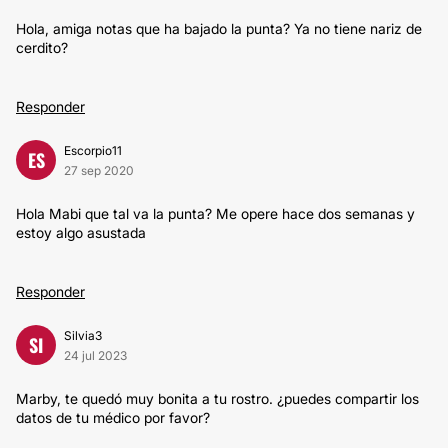
Hola, amiga notas que ha bajado la punta? Ya no tiene nariz de
cerdito?
Responder
Escorpio11
ES
27 sep 2020
Hola Mabi que tal va la punta? Me opere hace dos semanas y
estoy algo asustada
Responder
Silvia3
SI
24 jul 2023
Marby, te quedó muy bonita a tu rostro. ¿puedes compartir los
datos de tu médico por favor?