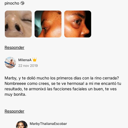
pinocho 🤥
Responder
MilenaA
22 nov 2019
Marby, y te dolió mucho los primeros días con la rino cerrada?
Nombreeee como crees, se te ve hermosa! a mi me encantó tu
resultado, te armonixó las facciones faciales un buen, te ves
muy bonita.
Responder
MarbyThalianaEscobar