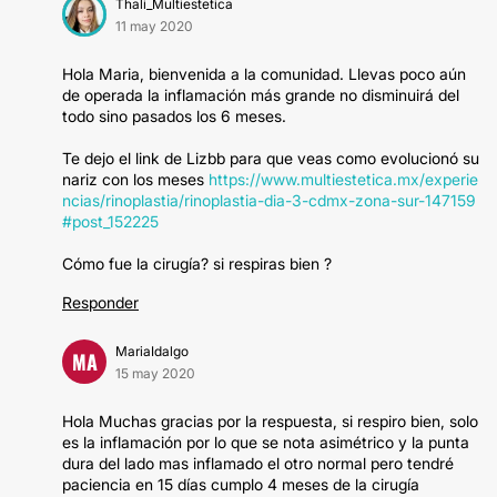
Thali_Multiestetica
11 may 2020
Hola Maria, bienvenida a la comunidad. Llevas poco aún
de operada la inflamación más grande no disminuirá del
todo sino pasados los 6 meses.
Te dejo el link de Lizbb para que veas como evolucionó su
nariz con los meses
https://www.multiestetica.mx/experie
ncias/rinoplastia/rinoplastia-dia-3-cdmx-zona-sur-147159
#post_152225
Cómo fue la cirugía? si respiras bien ?
Responder
MariaIdalgo
MA
15 may 2020
Hola Muchas gracias por la respuesta, si respiro bien, solo
es la inflamación por lo que se nota asimétrico y la punta
dura del lado mas inflamado el otro normal pero tendré
paciencia en 15 días cumplo 4 meses de la cirugía