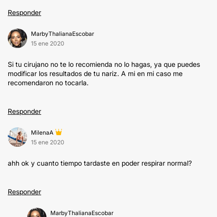
Responder
MarbyThalianaEscobar
15 ene 2020
Si tu cirujano no te lo recomienda no lo hagas, ya que puedes
modificar los resultados de tu nariz. A mi en mi caso me
recomendaron no tocarla.
Responder
MilenaA
15 ene 2020
ahh ok y cuanto tiempo tardaste en poder respirar normal?
Responder
MarbyThalianaEscobar