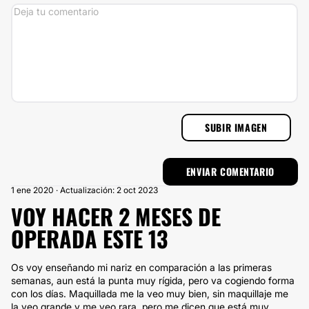
SUBIR IMAGEN
1 ene 2020 · Actualización: 2 oct 2023
VOY HACER 2 MESES DE
OPERADA ESTE 13
Os voy enseñando mi nariz en comparación a las primeras
semanas, aun está la punta muy rígida, pero va cogiendo forma
con los días. Maquillada me la veo muy bien, sin maquillaje me
la veo grande y me veo rara, pero me dicen que está muy