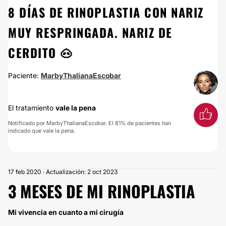
8 DÍAS DE RINOPLASTIA CON NARIZ
MUY RESPRINGADA. NARIZ DE
CERDITO 🐽
Paciente:
MarbyThalianaEscobar
El tratamiento
vale la pena
Notificado por MarbyThalianaEscobar. El 81% de pacientes han
indicado que vale la pena.
17 feb 2020 · Actualización: 2 oct 2023
3 MESES DE MI RINOPLASTIA
Mi vivencia en cuanto a mi cirugía