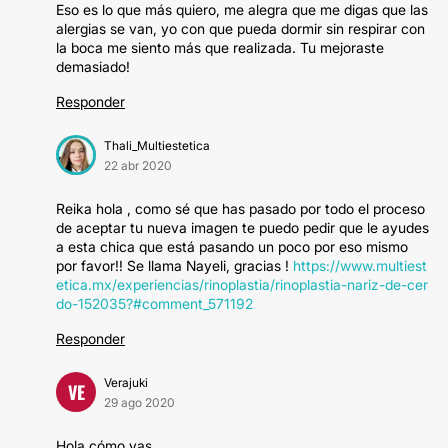
Eso es lo que más quiero, me alegra que me digas que las
alergias se van, yo con que pueda dormir sin respirar con
la boca me siento más que realizada. Tu mejoraste
demasiado!
Responder
Thali_Multiestetica
22 abr 2020
Reika hola , como sé que has pasado por todo el proceso
de aceptar tu nueva imagen te puedo pedir que le ayudes
a esta chica que está pasando un poco por eso mismo
por favor!! Se llama Nayeli, gracias !
https://www.multiest
etica.mx/experiencias/rinoplastia/rinoplastia-nariz-de-cer
do-152035?#comment_571192
Responder
Verajuki
VE
29 ago 2020
Hola cómo vas