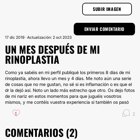
SUBIR IMAGEN
17 dic 2019 · Actualización: 2 oct 2023
UN MES DESPUÉS DE MI
RINOPLASTIA
Como ya sabéis en mi perfil publiqué los primeros 8 días de mi
rinoplastia, ahora llevo un mes y 4 días. Me noto aún una serie
de cosas que no me gustan, no sé si es inflamación o es que el
dr la dejó así. Noto un lado más estrecho que otro. Os dejo fotos
de mi nariz en estos momentos para que juguéis vosotros
mismos, y me contéis vuestra experiencia si también os pasó
1
2
COMENTARIOS (
2
)