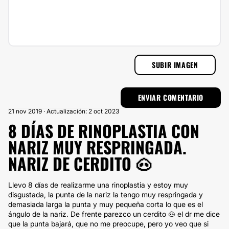
SUBIR IMAGEN
21 nov 2019 · Actualización: 2 oct 2023
8 DÍAS DE RINOPLASTIA CON
NARIZ MUY RESPRINGADA.
NARIZ DE CERDITO 🐽
Llevo 8 días de realizarme una rinoplastia y estoy muy
disgustada, la punta de la nariz la tengo muy respringada y
demasiada larga la punta y muy pequeña corta lo que es el
ángulo de la nariz. De frente parezco un cerdito 🐽 el dr me dice
que la punta bajará, que no me preocupe, pero yo veo que si