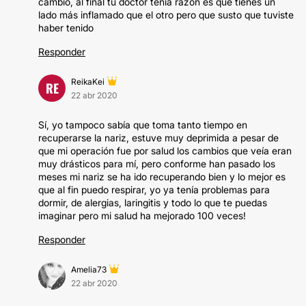
cambio, al final tu doctor tenía razón es que tienes un
lado más inflamado que el otro pero que susto que tuviste
haber tenido
Responder
ReikaKei
RE
22 abr 2020
Sí, yo tampoco sabía que toma tanto tiempo en
recuperarse la nariz, estuve muy deprimida a pesar de
que mi operación fue por salud los cambios que veía eran
muy drásticos para mí, pero conforme han pasado los
meses mi nariz se ha ido recuperando bien y lo mejor es
que al fin puedo respirar, yo ya tenía problemas para
dormir, de alergias, laringitis y todo lo que te puedas
imaginar pero mi salud ha mejorado 100 veces!
Responder
Amelia73
22 abr 2020