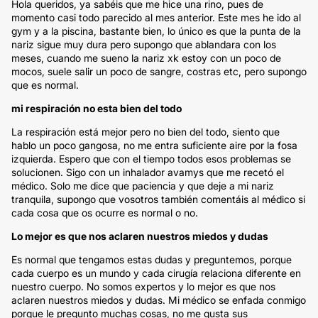
Hola queridos, ya sabéis que me hice una rino, pues de
momento casi todo parecido al mes anterior. Este mes he ido al
gym y a la piscina, bastante bien, lo único es que la punta de la
nariz sigue muy dura pero supongo que ablandara con los
meses, cuando me sueno la nariz xk estoy con un poco de
mocos, suele salir un poco de sangre, costras etc, pero supongo
que es normal.
mi respiración no esta bien del todo
La respiración está mejor pero no bien del todo, siento que
hablo un poco gangosa, no me entra suficiente aire por la fosa
izquierda. Espero que con el tiempo todos esos problemas se
solucionen. Sigo con un inhalador avamys que me recetó el
médico. Solo me dice que paciencia y que deje a mi nariz
tranquila, supongo que vosotros también comentáis al médico si
cada cosa que os ocurre es normal o no.
Lo mejor es que nos aclaren nuestros miedos y dudas
Es normal que tengamos estas dudas y preguntemos, porque
cada cuerpo es un mundo y cada cirugía relaciona diferente en
nuestro cuerpo. No somos expertos y lo mejor es que nos
aclaren nuestros miedos y dudas. Mi médico se enfada conmigo
porque le pregunto muchas cosas, no me gusta sus