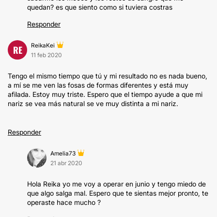
quedan? es que siento como si tuviera costras
Responder
ReikaKei
RE
11 feb 2020
Tengo el mismo tiempo que tú y mi resultado no es nada bueno,
a mí se me ven las fosas de formas diferentes y está muy
afilada. Estoy muy triste. Espero que el tiempo ayude a que mi
nariz se vea más natural se ve muy distinta a mi nariz.
Responder
Amelia73
21 abr 2020
Hola Reika yo me voy a operar en junio y tengo miedo de
que algo salga mal. Espero que te sientas mejor pronto, te
operaste hace mucho ?