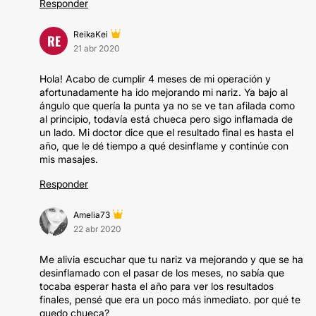
Responder
ReikaKei
RE
21 abr 2020
Hola! Acabo de cumplir 4 meses de mi operación y
afortunadamente ha ido mejorando mi nariz. Ya bajo al
ángulo que quería la punta ya no se ve tan afilada como
al principio, todavía está chueca pero sigo inflamada de
un lado. Mi doctor dice que el resultado final es hasta el
año, que le dé tiempo a qué desinflame y continúe con
mis masajes.
Responder
Amelia73
22 abr 2020
Me alivia escuchar que tu nariz va mejorando y que se ha
desinflamado con el pasar de los meses, no sabía que
tocaba esperar hasta el año para ver los resultados
finales, pensé que era un poco más inmediato. por qué te
quedo chueca?