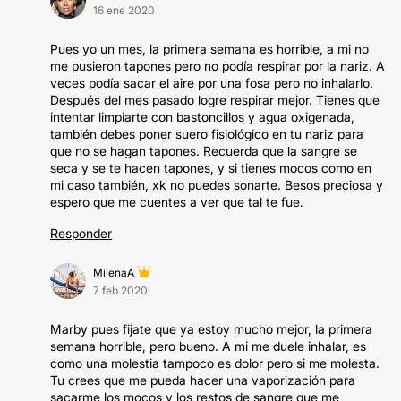
16 ene 2020
Pues yo un mes, la primera semana es horrible, a mi no
me pusieron tapones pero no podía respirar por la nariz. A
veces podía sacar el aire por una fosa pero no inhalarlo.
Después del mes pasado logre respirar mejor. Tienes que
intentar limpiarte con bastoncillos y agua oxigenada,
también debes poner suero fisiológico en tu nariz para
que no se hagan tapones. Recuerda que la sangre se
seca y se te hacen tapones, y si tienes mocos como en
mi caso también, xk no puedes sonarte. Besos preciosa y
espero que me cuentes a ver que tal te fue.
Responder
MilenaA
7 feb 2020
Marby pues fijate que ya estoy mucho mejor, la primera
semana horrible, pero bueno. A mi me duele inhalar, es
como una molestia tampoco es dolor pero si me molesta.
Tu crees que me pueda hacer una vaporización para
sacarme los mocos y los restos de sangre que me