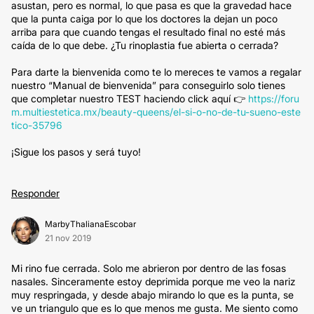
asustan, pero es normal, lo que pasa es que la gravedad hace
que la punta caiga por lo que los doctores la dejan un poco
arriba para que cuando tengas el resultado final no esté más
caída de lo que debe. ¿Tu rinoplastia fue abierta o cerrada?
Para darte la bienvenida como te lo mereces te vamos a regalar
nuestro “Manual de bienvenida” para conseguirlo solo tienes
que completar nuestro TEST haciendo click aquí 👉
https://foru
m.multiestetica.mx/beauty-queens/el-si-o-no-de-tu-sueno-este
tico-35796
¡Sigue los pasos y será tuyo!
Responder
MarbyThalianaEscobar
21 nov 2019
Mi rino fue cerrada. Solo me abrieron por dentro de las fosas
nasales. Sinceramente estoy deprimida porque me veo la nariz
muy respringada, y desde abajo mirando lo que es la punta, se
ve un triangulo que es lo que menos me gusta. Me siento como