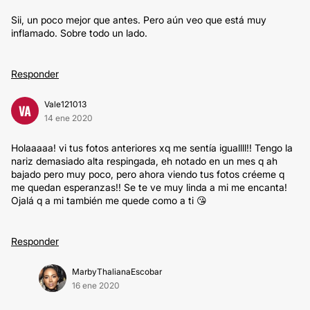
Sii, un poco mejor que antes. Pero aún veo que está muy
inflamado. Sobre todo un lado.
Responder
Vale121013
VA
14 ene 2020
Holaaaaa! vi tus fotos anteriores xq me sentía iguallll!! Tengo la
nariz demasiado alta respingada, eh notado en un mes q ah
bajado pero muy poco, pero ahora viendo tus fotos créeme q
me quedan esperanzas!! Se te ve muy linda a mi me encanta!
Ojalá q a mi también me quede como a ti 😘
Responder
MarbyThalianaEscobar
16 ene 2020