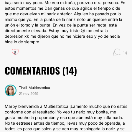
baja será muy poco. Me veo extraña, parezco otra persona. En
estos momentos me Dan ganas de que agilice el tiempo o de
que me devuelvan mi nariz anterior. Alguien ha pasado por lo
mismo que yo. En la punta de la nariz noto un quiebre entre la
unión el torso y la punta. En vez de la punta ser recta, está
directamente elevada. Estoy muy triste 😢 me entra la
depresión xk me dijeron que no me hiciera eso y yo de necia
hice lo de siempre
8
14
COMENTARIOS (
14
)
Thali_Multiestetica
21 nov 2019
Marby bienvenida a Multiestetica ¡Lamento mucho que no estés
conforme con el resultado! Yo veo tu nariz muy bonita, me
gusta mucho la proporción y eso que aún está muy inflamada.
No te estreses antes de tiempo, llevas muy poco de operada, a
todos les pasa que salen y se ven muy respingada la nariz y se