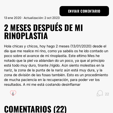
13 ene 2020 · Actualización: 2 oct 2023
2 MESES DESPUÉS DE MI
RINOPLASTIA
Hola chicas y chicos, hoy hago 2 meses (13/01/2020) desde el
día que me realice mi rino, como ya sabéis os he ido contado un
poco sobre el avance de mi rinoplastia. Este eltimo Mes he
notado que la piel va ablandan do un poco, ya que al principio
está todo muy duro, tirante /rígido. Aún siento molestias en la
nariz, la zona de la punta de la nariz aún está muy dura, y la
zona de división de las fosas también. Esto es un procedimiento
de mucha paciencia en la recuperación, para poder ver los
resultados. A mi me está costando desinflamar
6
22
COMENTARIOS (
22
)