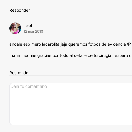
Responder
LoreL
12 mar 2018
ándale eso mero lacarolita jaja queremos fotoos de evidencia :P
maria muchas gracias por todo el detalle de tu cirugía!! espero 
Responder