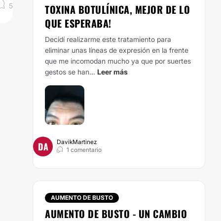
5
TOXINA BOTULÍNICA, MEJOR DE LO
QUE ESPERABA!
Decidí realizarme este tratamiento para
eliminar unas líneas de expresión en la frente
que me incomodan mucho ya que por suertes
gestos se han...
Leer más
DavikMartinez
DA
1 comentario
AUMENTO DE BUSTO
AUMENTO DE BUSTO - UN CAMBIO