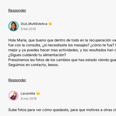
Responder
Giuli_MultiEstetica
8 feb 2018
Hola Maria, que bueno que dentro de todo en la recuperación v
fue con la consulta, ¿si necesitaste los masajes? ¿cómo te fue
mejor y ya puedes hacer mas actividades, y los resultados han de
¿Sigues cuidando tu alimentación?
Presúmenos las fotos de los cambios que has estado viendo guapa
Seguimos en contacto, besos.
Responder
Lacarolita
8 mar 2018
Sube fotos para ver cómo quedaste, para que motives a otras chic