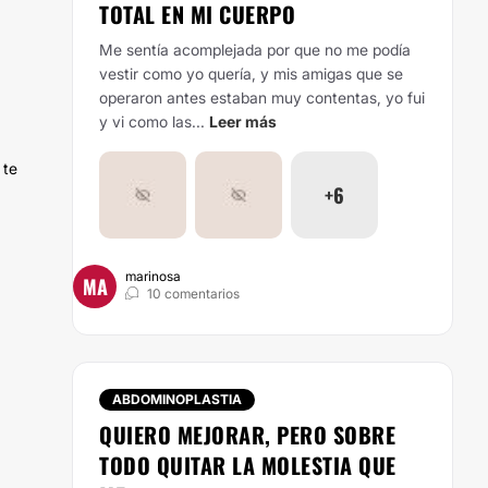
TOTAL EN MI CUERPO
Me sentía acomplejada por que no me podía
vestir como yo quería, y mis amigas que se
operaron antes estaban muy contentas, yo fui
y vi como las...
Leer más
 te
+6
marinosa
MA
10 comentarios
ABDOMINOPLASTIA
QUIERO MEJORAR, PERO SOBRE
TODO QUITAR LA MOLESTIA QUE