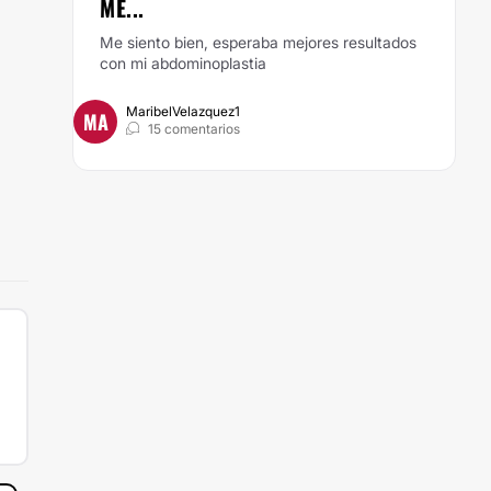
ME...
Me siento bien, esperaba mejores resultados
con mi abdominoplastia
MaribelVelazquez1
MA
15 comentarios