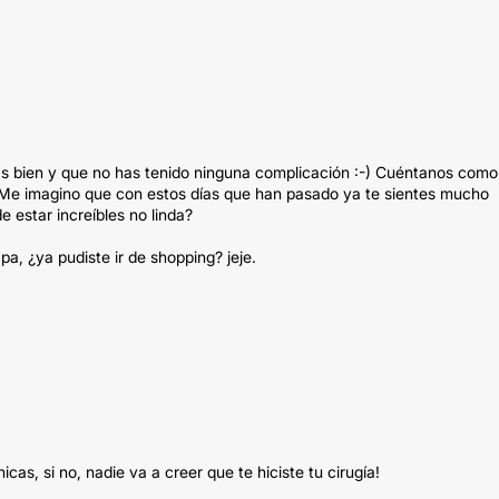
as bien y que no has tenido ninguna complicación :-) Cuéntanos como
? Me imagino que con estos días que han pasado ya te sientes mucho
 estar increíbles no linda?
, ¿ya pudiste ir de shopping? jeje.
as, si no, nadie va a creer que te hiciste tu cirugía!