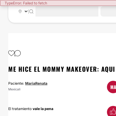
TypeError: Failed to fetch
|
ME HICE EL MOMMY MAKEOVER: AQUI 
Paciente:
MariaRenata
M
Mexicali
El tratamiento
vale la pena