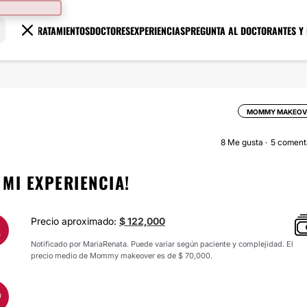
TRATAMIENTOS
DOCTORES
EXPERIENCIAS
PREGUNTA AL DOCTOR
ANTES Y
MOMMY MAKEOV
8
Me gusta
5 coment
MI EXPERIENCIA!
Precio aproximado:
$ 122,000
A
Notificado por MariaRenata. Puede variar según paciente y complejidad. El
precio medio de Mommy makeover es de $ 70,000.