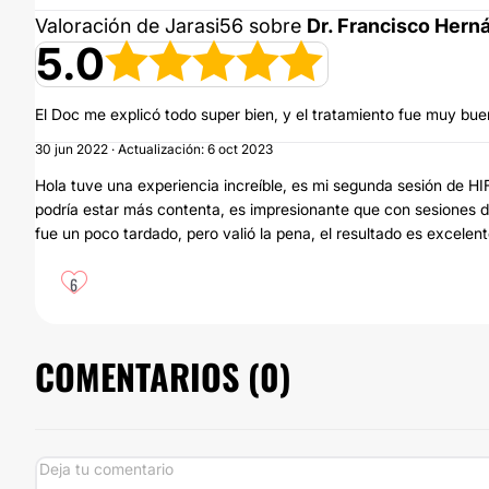
Valoración de Jarasi56 sobre
Dr. Francisco Hern
5.0
El Doc me explicó todo super bien, y el tratamiento fue muy bue
30 jun 2022 · Actualización: 6 oct 2023
Hola tuve una experiencia increíble, es mi segunda sesión de HIF
podría estar más contenta, es impresionante que con sesiones d
fue un poco tardado, pero valió la pena, el resultado es excele
6
COMENTARIOS (
0
)