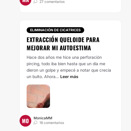
27 comentarios
ELIMINACIÓN DE CICATRICES
EXTRACCIÓN QUELOIDE PARA
MEJORAR MI AUTOESTIMA
Hace dos años me hice una perforación
pircing, todo iba bien hasta que un día me
dieron un golpe y empecé a notar que crecía
un bulto. Ahora...
Leer más
MonicaMM
MO
16 comentarios