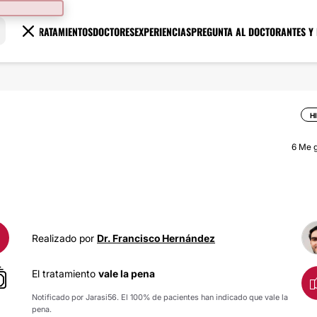
TRATAMIENTOS
DOCTORES
EXPERIENCIAS
PREGUNTA AL DOCTOR
ANTES Y
H
6
Me g
Realizado por
Dr. Francisco Hernández
El tratamiento
vale la pena
Notificado por Jarasi56. El 100% de pacientes han indicado que vale la
pena.