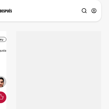
 DESPUÉS
IFU
usta