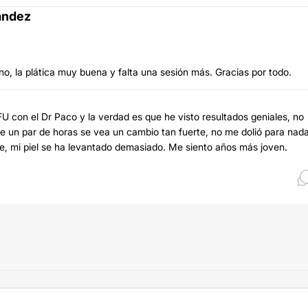
ández
no, la plática muy buena y falta una sesión más. Gracias por todo.
U con el Dr Paco y la verdad es que he visto resultados geniales, no
e un par de horas se vea un cambio tan fuerte, no me dolió para nada
nte, mi piel se ha levantado demasiado. Me siento años más joven.