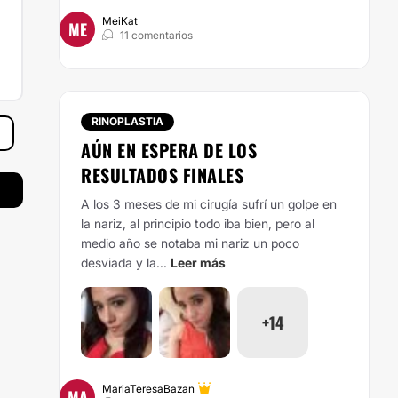
MeiKat
ME
11 comentarios
RINOPLASTIA
AÚN EN ESPERA DE LOS
RESULTADOS FINALES
A los 3 meses de mi cirugía sufrí un golpe en
la nariz, al principio todo iba bien, pero al
medio año se notaba mi nariz un poco
desviada y la...
Leer más
+14
MariaTeresaBazan
MA