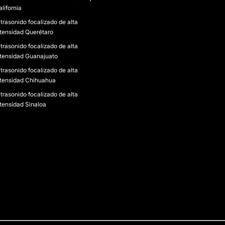
lifornia
ltrasonido focalizado de alta
ntensidad Querétaro
ltrasonido focalizado de alta
ntensidad Guanajuato
ltrasonido focalizado de alta
ntensidad Chihuahua
ltrasonido focalizado de alta
ntensidad Sinaloa