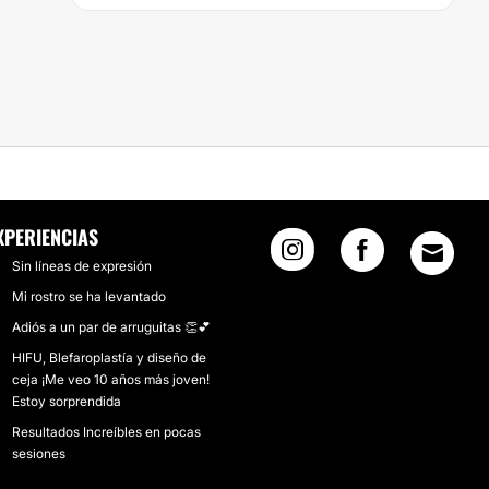
XPERIENCIAS
Sin líneas de expresión
Mi rostro se ha levantado
Adiós a un par de arruguitas 👏💕
HIFU, Blefaroplastía y diseño de
ceja ¡Me veo 10 años más joven!
Estoy sorprendida
Resultados Increíbles en pocas
sesiones