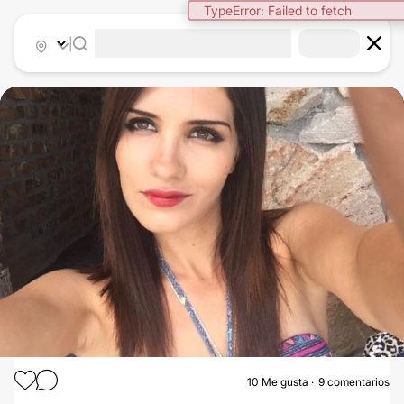
TypeError: Failed to fetch
|
10
Me gusta
9 comentarios
CIRUGÍA MAXILOFACIAL