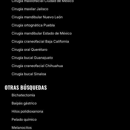
Cirugía maxilofacial Ciudad de México
Cirugía maxilar Jalisco
Cirugía mandibular Nuevo León
Cirugía ortognática Puebla
Cirugía mandibular Estado de México
Cirugía craneofacial Baja California
Cirugía oral Querétaro
Cirugía bucal Guanajuato
Cirugía craneofacial Chihuahua
Cirugía bucal Sinaloa
OTRAS BÚSQUEDAS
Bichatectomía
Baipás gástrico
Hilos polidioxanona
Pelado químico
Melanocitos