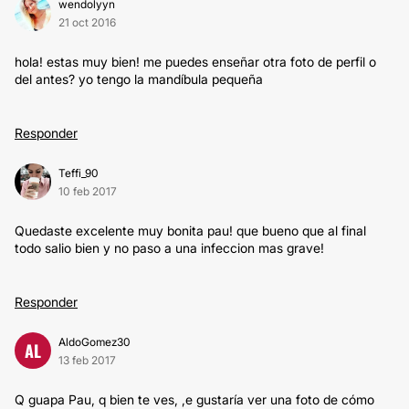
wendolyyn
21 oct 2016
hola! estas muy bien! me puedes enseñar otra foto de perfil o
del antes? yo tengo la mandíbula pequeña
Responder
Teffi_90
10 feb 2017
Quedaste excelente muy bonita pau! que bueno que al final
todo salio bien y no paso a una infeccion mas grave!
Responder
AldoGomez30
AL
13 feb 2017
Q guapa Pau, q bien te ves, ,e gustaría ver una foto de cómo