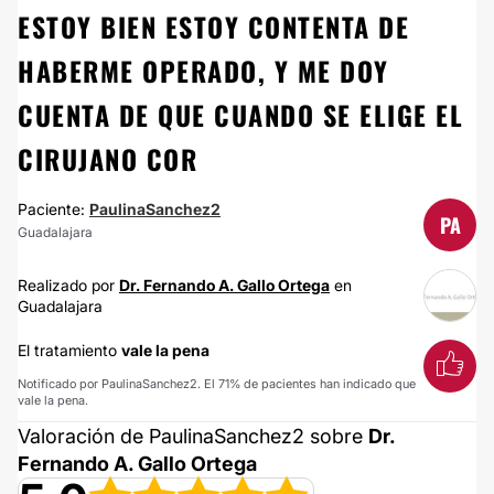
ESTOY BIEN ESTOY CONTENTA DE
HABERME OPERADO, Y ME DOY
CUENTA DE QUE CUANDO SE ELIGE EL
CIRUJANO COR
Paciente:
PaulinaSanchez2
PA
Guadalajara
Realizado por
Dr. Fernando A. Gallo Ortega
en
Guadalajara
El tratamiento
vale la pena
Notificado por PaulinaSanchez2. El 71% de pacientes han indicado que
vale la pena.
Valoración de PaulinaSanchez2 sobre
Dr.
Fernando A. Gallo Ortega