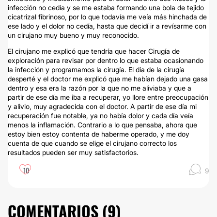
infección no cedía y se me estaba formando una bola de tejido
cicatrizal fibrinoso, por lo que todavía me veía más hinchada de
ese lado y el dolor no cedía, hasta que decidí ir a revísarme con
un cirujano muy bueno y muy reconocido.
El cirujano me explicó que tendría que hacer Cirugía de
exploración para revisar por dentro lo que estaba ocasionando
la infección y programamos la cirugía. El día de la cirugía
desperté y el doctor me explicó que me habían dejado una gasa
dentro y esa era la razón por la que no me aliviaba y que a
partir de ese día me iba a recuperar, yo llore entre preocupación
y alivio, muy agradecida con el doctor. A partir de ese día mi
recuperación fue notable, ya no había dolor y cada día veía
menos la inflamación. Contrario a lo que pensaba, ahora que
estoy bien estoy contenta de haberme operado, y me doy
cuenta de que cuando se elige el cirujano correcto los
resultados pueden ser muy satisfactorios.
10
9
COMENTARIOS (
9
)