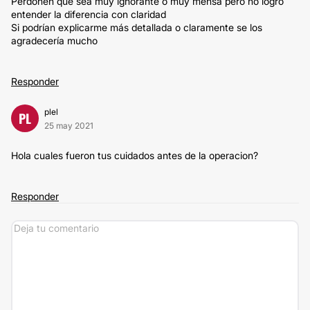
Perdonen que sea muy ignorante o muy mensa pero no logro
entender la diferencia con claridad
Si podrían explicarme más detallada o claramente se los
agradecería mucho
Responder
plel
PL
25 may 2021
Hola cuales fueron tus cuidados antes de la operacion?
Responder