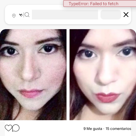
TypeError: Failed to fetch
|
9
Me gusta
15 comentarios
BOLSAS DE BICHAT