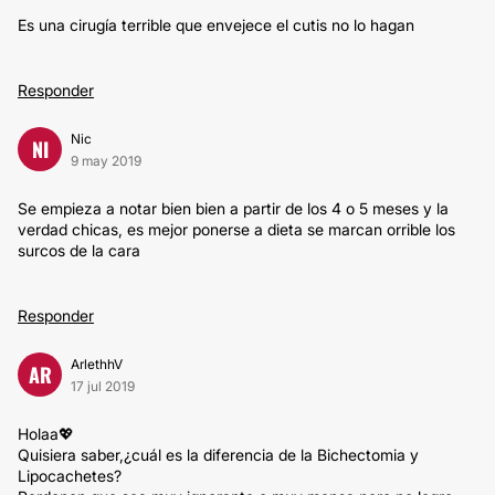
Es una cirugía terrible que envejece el cutis no lo hagan
Responder
Nic
NI
9 may 2019
Se empieza a notar bien bien a partir de los 4 o 5 meses y la
verdad chicas, es mejor ponerse a dieta se marcan orrible los
surcos de la cara
Responder
ArlethhV
AR
17 jul 2019
Holaa💖
Quisiera saber,¿cuál es la diferencia de la Bichectomia y
Lipocachetes?