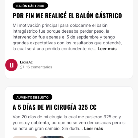
BALÓN GÁSTRICO
POR FIN ME REALICÉ EL BALÓN GÁSTRICO
Mi motivación principal para colocarme el balón
intragástrico fue porque deseaba perder peso, la
intervención fue apenas el 5 de septiembre y tengo
grandes expectativas con los resultados que obtendré,
la cual será una pérdida contundente de...
Leer más
LidiaAc
LI
15 comentarios
AUMENTO DE BUSTO
A 5 DÍAS DE MI CIRUGÍA 325 CC
Van 20 días de mi cirugía la cual me pusieron 325 cc y
yo estoy cobtenta, porque no se ven demasiadas pero si
se nota un gran cambio. Sin duda...
Leer más