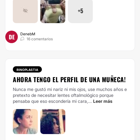
+5
DenebM
DE
16 comentarios
RINOPLASTIA
AHORA TENGO EL PERFIL DE UNA MUÑECA!
Nunca me gustó mi nariz ni mis ojos, use muchos años e
pretexto de necesitar lentes oftalmológico porque
pensaba que eso escondería mi cara,...
Leer más