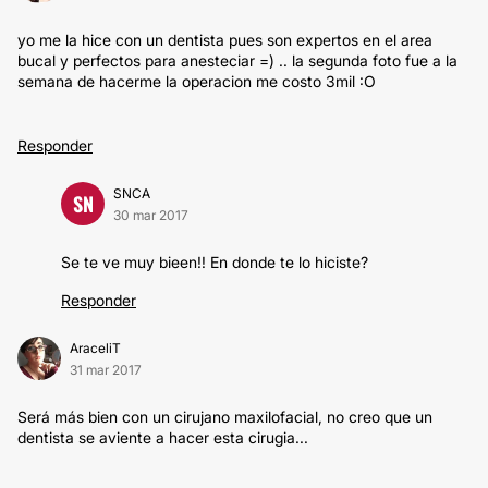
yo me la hice con un dentista pues son expertos en el area
bucal y perfectos para anesteciar =) .. la segunda foto fue a la
semana de hacerme la operacion me costo 3mil :O
Responder
SNCA
SN
30 mar 2017
Se te ve muy bieen!! En donde te lo hiciste?
Responder
AraceliT
31 mar 2017
Será más bien con un cirujano maxilofacial, no creo que un
dentista se aviente a hacer esta cirugia...