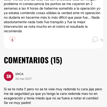
problema ni consecuencia los puntos se me cayeron en 2
semanas a las 4 horas de haberme sometido a la operación yo
ya estaba comiendo cosas sólidas la verdad ame mi operación
no dudaría en hacerme más lo más difícil que pase fue... Nada
absolutamente nada todo fue tranquilo y fue la mejor
intervención se nota mucho en el rostro el resultado la
recomiendo
9
15
COMENTARIOS (
15
)
SNCA
SN
24 mar 2017
Si se te nota !! pero no se te veía muy redonda tu cara jaja pero
me da seguridad ya que yo tengo la cara redonda mas no en
exageración y tenia miedo que no se fuera a notar el cambio!
Se ve muy padre!