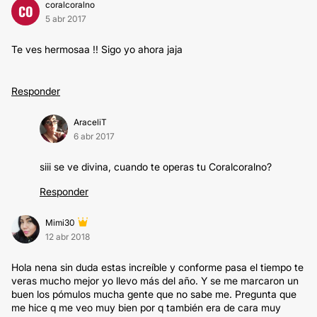
coralcoralno
CO
5 abr 2017
Te ves hermosaa !! Sigo yo ahora jaja
Responder
AraceliT
6 abr 2017
siii se ve divina, cuando te operas tu Coralcoralno?
Responder
Mimi30
12 abr 2018
Hola nena sin duda estas increíble y conforme pasa el tiempo te
veras mucho mejor yo llevo más del año. Y se me marcaron un
buen los pómulos mucha gente que no sabe me. Pregunta que
me hice q me veo muy bien por q también era de cara muy