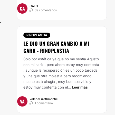
CALG
CA
39 comentarios
?
RINOPLASTIA
LE DIO UN GRAN CAMBIO A MI
CARA - RINOPLASTIA
Sólo por estética ya que no me sentía Agusto
con mi nariz , pero ahora estoy muy contenta
, aunque la recuperación es un poco tardada
y una que otra molestia pero recomiendo
mucho está cirugía , muy buen servicio y
estoy muy contenta con el...
Leer más
ValeriaLizethmontiel
VA
1 comentario