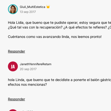
Giuli_MultiEstetica
13 sep 2017
Hola Lidia, que bueno que te pudiste operar, estoy segura que 
¿Qué tal vas con la recuperación? ¿A qué efectos te refieres? ¿
Cuéntanos como vas avanzando linda, nos leemos pronto!
Responder
JanethYennifereRetam
JA
20 sep 2017
hola Linda, que bueno que te decidiste a ponerte el balón gástri
efectos nos mencionas?
Responder