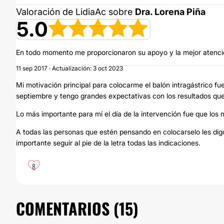
Valoración de LidiaAc sobre
Dra. Lorena Piña
5.0
En todo momento me proporcionaron su apoyo y la mejor atenc
11 sep 2017 · Actualización: 3 oct 2023
Mi motivación principal para colocarme el balón intragástrico f
septiembre y tengo grandes expectativas con los resultados que
Lo más importante para mí el día de la intervención fue que l
A todas las personas que estén pensando en colocarselo les dig
importante seguir al pie de la letra todas las indicaciones.
8
COMENTARIOS (
15
)