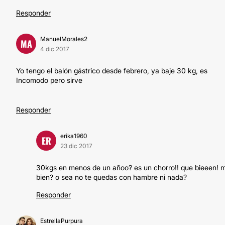
Responder
ManuelMorales2
MA
4 dic 2017
Yo tengo el balón gástrico desde febrero, ya baje 30 kg, es
Incomodo pero sirve
Responder
erika1960
ER
23 dic 2017
30kgs en menos de un añoo? es un chorro!! que bieeen! m
bien? o sea no te quedas con hambre ni nada?
Responder
EstrellaPurpura