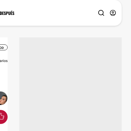
 DESPUÉS
CO
arios