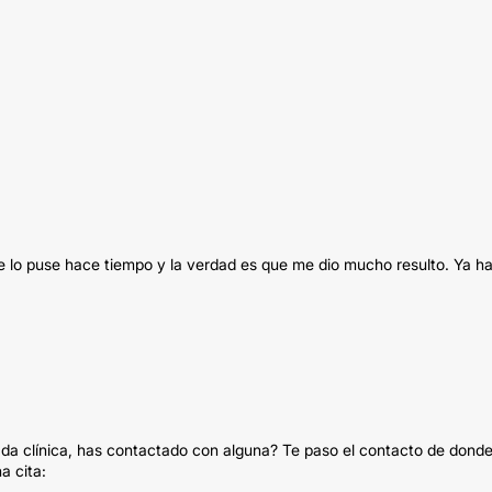
e lo puse hace tiempo y la verdad es que me dio mucho resulto. Ya h
ada clínica, has contactado con alguna? Te paso el contacto de dond
a cita: