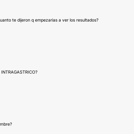
uanto te dijeron q empezarias a ver los resultados?
N INTRAGASTRICO?
hambre?