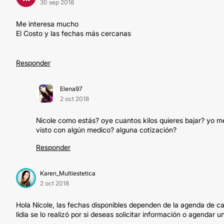
30 sep 2018
Me interesa mucho
El Costo y las fechas más cercanas
Responder
Elena97
2 oct 2018
Nicole como estás? oye cuantos kilos quieres bajar? yo m
visto con algún medico? alguna cotización?
Responder
Karen_Multiestetica
2 oct 2018
Hola Nicole, las fechas disponibles dependen de la agenda de c
lidia se lo realizó por si deseas solicitar información o agendar un