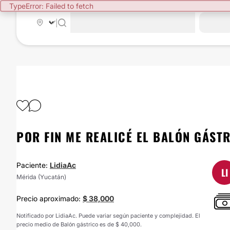
TypeError: Failed to fetch
|
POR FIN ME REALICÉ EL BALÓN GÁST
Paciente:
LidiaAc
LI
Mérida (Yucatán)
Precio aproximado:
$ 38,000
Notificado por LidiaAc. Puede variar según paciente y complejidad. El
precio medio de Balón gástrico es de $ 40,000.