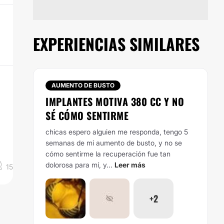
EXPERIENCIAS SIMILARES
AUMENTO DE BUSTO
IMPLANTES MOTIVA 380 CC Y NO
SÉ CÓMO SENTIRME
chicas espero alguien me responda, tengo 5
semanas de mi aumento de busto, y no se
cómo sentirme la recuperación fue tan
dolorosa para mí, y...
Leer más
15
+2