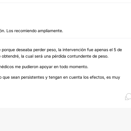
ión. Los recomiendo ampliamente.
ue porque deseaba perder peso, la intervención fue apenas el 5 de
 obtendré, la cual será una pérdida contundente de peso.
os médicos me pudieron apoyar en todo momento.
o que sean persistentes y tengan en cuenta los efectos, es muy