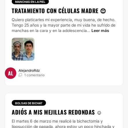
MANCHAS EN LA PIEL
TRATAMIENTO CON CÉLULAS MADRE 😊
Quiero platicarles mi experiencia, muy buena, de hecho.
Tengo 25 años y la mayor parte de mi vida he sufrido de
manchas en la cara y en la adolescencia...
Leer más
AlejandroRdz
AL
1 comentario
BOLSAS DE BICHAT
ADIÓS A MIS MEJILLAS REDONDAS ☺️
El martes 6 de marzo me realicé la bichectomia y
liposucción de papada, ahora estoy un poco hinchada y