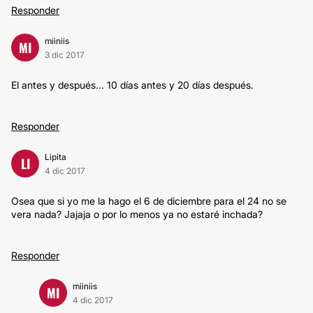
Responder
miiniis
MI
3 dic 2017
El antes y después... 10 días antes y 20 días después.
Responder
Lipita
LI
4 dic 2017
Osea que si yo me la hago el 6 de diciembre para el 24 no se
vera nada? Jajaja o por lo menos ya no estaré inchada?
Responder
miiniis
MI
4 dic 2017