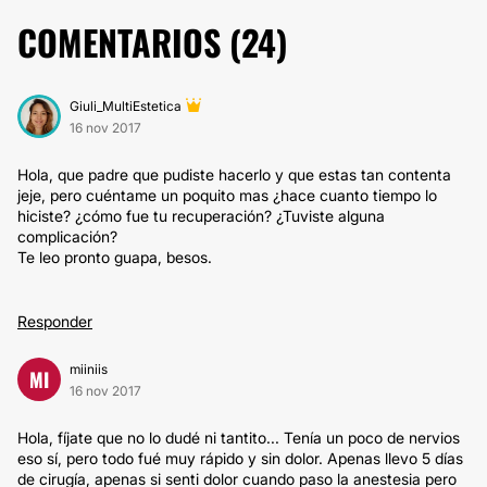
COMENTARIOS (
24
)
Giuli_MultiEstetica
16 nov 2017
Hola, que padre que pudiste hacerlo y que estas tan contenta
jeje, pero cuéntame un poquito mas ¿hace cuanto tiempo lo
hiciste? ¿cómo fue tu recuperación? ¿Tuviste alguna
complicación?
Te leo pronto guapa, besos.
Responder
miiniis
MI
16 nov 2017
Hola, fíjate que no lo dudé ni tantito... Tenía un poco de nervios
eso sí, pero todo fué muy rápido y sin dolor. Apenas llevo 5 días
de cirugía, apenas si senti dolor cuando paso la anestesia pero