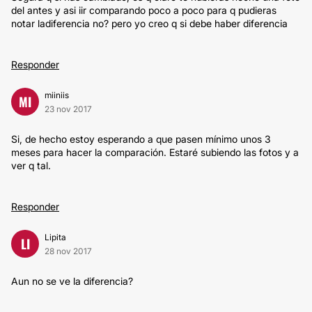
del antes y asi iir comparando poco a poco para q pudieras
notar ladiferencia no? pero yo creo q si debe haber diferencia
Responder
miiniis
MI
23 nov 2017
Si, de hecho estoy esperando a que pasen mínimo unos 3
meses para hacer la comparación. Estaré subiendo las fotos y a
ver q tal.
Responder
Lipita
LI
28 nov 2017
Aun no se ve la diferencia?