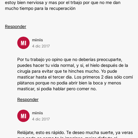
estoy bien nerviosa y mas por el trbajo por que no me dan
mucho tiempo para la recuperación
Responder
miiniis
MI
4 dic 2017
Por tu trabajo yo opino que no deberías preocuparte,
puedes hacer tu vida normal, y si, el hielo después de la
cirugía para evitar que te hinches mucho. Yo pude
masticar hasta el tercer dia. Los primeros 2 días sólo comí
plátanos porque no podia abrir bien la boca y menos
masticar, si podia hablar pero comer no.
Responder
miiniis
MI
4 dic 2017
Relájate, esto es rápido. Te deseo mucha suerte, ya veras