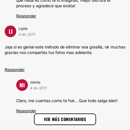
que nada es como te lo imaginas, mejor disfruta el
proceso y agradece que exista!
Responder
Lipita
LI
4 dic 2017
Jaja si es genial este método de eliminar esa grasilla, ok muchas
gracias nos compartes tus fotos mas adelante.
Responder
miiniis
MI
4 dic 2017
Claro, me cuentas como te fué... Que todo salga bien!
Responder
VER MÁS COMENTARIOS