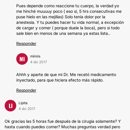
Pues depende como reaccione tu cuerpo, la verdad yo
me hinché muuuuy poco ( eso si, 5 hrs consecutivas me
puse hielo en las mejillas) Solo tenía dolor por la
anestesia. Y tu puedes hacer tu vida normal, a excepción
de cargar y comer ( porque duele la boca), pero si todo
sale bien en menos de una semana ya estas lista..
Responder
miiniis
MI
4 dic 2017
Ahhh y aparte de que mi Dr. Me recetó medicamento
inyectado, para que hiciera efecto más rápido.
Responder
Lipita
LI
4 dic 2017
Ok gracias las 5 horas fue después de la cirugia solamente? Y
hasta cuando puedes comer? Muchas preguntas verdad pero