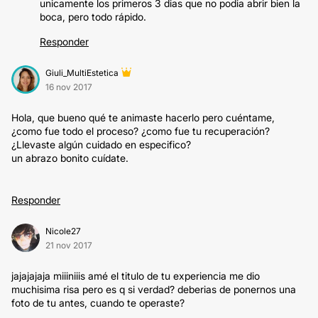
unicamente los primeros 3 dias que no podia abrir bien la
boca, pero todo rápido.
Responder
Giuli_MultiEstetica
16 nov 2017
Hola, que bueno qué te animaste hacerlo pero cuéntame,
¿como fue todo el proceso? ¿como fue tu recuperación?
¿Llevaste algún cuidado en especifico?
un abrazo bonito cuídate.
Responder
Nicole27
21 nov 2017
jajajajaja miiiniiis amé el titulo de tu experiencia me dio
muchisima risa pero es q si verdad? deberias de ponernos una
foto de tu antes, cuando te operaste?