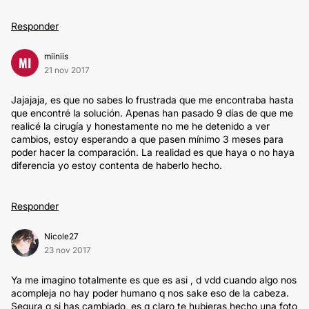
Responder
miiniis
MI
21 nov 2017
Jajajaja, es que no sabes lo frustrada que me encontraba hasta
que encontré la solución. Apenas han pasado 9 días de que me
realicé la cirugía y honestamente no me he detenido a ver
cambios, estoy esperando a que pasen mínimo 3 meses para
poder hacer la comparación. La realidad es que haya o no haya
diferencia yo estoy contenta de haberlo hecho.
Responder
Nicole27
23 nov 2017
Ya me imagino totalmente es que es asi , d vdd cuando algo nos
acompleja no hay poder humano q nos sake eso de la cabeza.
Segura q si has cambiado, es q claro te hubieras hecho una foto