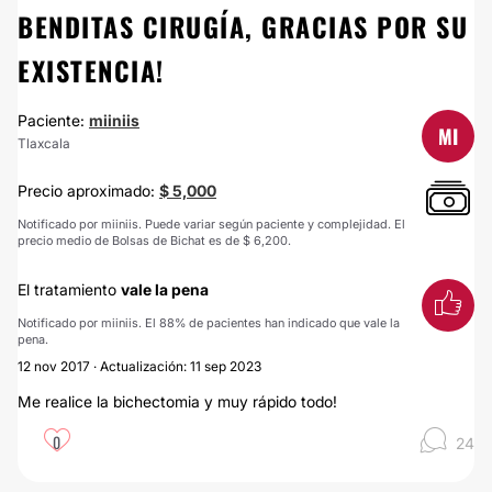
BENDITAS CIRUGÍA, GRACIAS POR SU
EXISTENCIA!
Paciente:
miiniis
MI
Tlaxcala
Precio aproximado:
$ 5,000
Notificado por miiniis. Puede variar según paciente y complejidad. El
precio medio de Bolsas de Bichat es de $ 6,200.
El tratamiento
vale la pena
Notificado por miiniis. El 88% de pacientes han indicado que vale la
pena.
12 nov 2017 · Actualización: 11 sep 2023
Me realice la bichectomia y muy rápido todo!
0
24