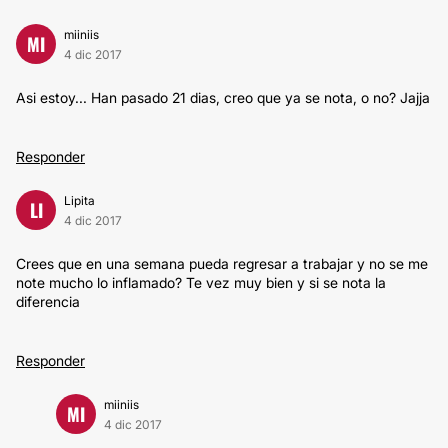
miiniis
MI
4 dic 2017
Asi estoy... Han pasado 21 dias, creo que ya se nota, o no? Jajja
Responder
Lipita
LI
4 dic 2017
Crees que en una semana pueda regresar a trabajar y no se me
note mucho lo inflamado? Te vez muy bien y si se nota la
diferencia
Responder
miiniis
MI
4 dic 2017