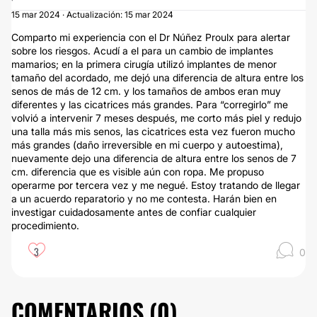
15 mar 2024 · Actualización: 15 mar 2024
Comparto mi experiencia con el Dr Núñez Proulx para alertar
sobre los riesgos. Acudí a el para un cambio de implantes
mamarios; en la primera cirugía utilizó implantes de menor
tamaño del acordado, me dejó una diferencia de altura entre los
senos de más de 12 cm. y los tamaños de ambos eran muy
diferentes y las cicatrices más grandes. Para “corregirlo” me
volvió a intervenir 7 meses después, me corto más piel y redujo
una talla más mis senos, las cicatrices esta vez fueron mucho
más grandes (daño irreversible en mi cuerpo y autoestima),
nuevamente dejo una diferencia de altura entre los senos de 7
cm. diferencia que es visible aún con ropa. Me propuso
operarme por tercera vez y me negué. Estoy tratando de llegar
a un acuerdo reparatorio y no me contesta. Harán bien en
investigar cuidadosamente antes de confiar cualquier
procedimiento.
3
0
COMENTARIOS (
0
)