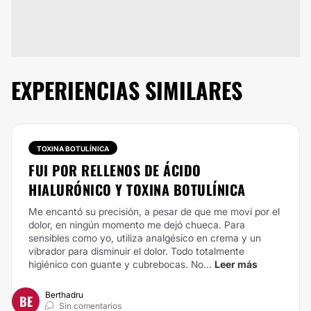
EXPERIENCIAS SIMILARES
TOXINA BOTULÍNICA
FUI POR RELLENOS DE ÁCIDO
HIALURÓNICO Y TOXINA BOTULÍNICA
Me encantó su precisión, a pesar de que me moví por el
dolor, en ningún momento me dejó chueca.
Para
sensibles como yo, utiliza analgésico en crema y un
vibrador para disminuir el dolor.
Todo totalmente
higiénico con guante y cubrebocas.
No...
Leer más
Berthadru
BE
Sin comentarios