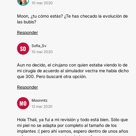
10 mar 2020
Moon, ¿tu cómo estás? ¿Te has checado la evolución de
las bubis?
Responder
Sofia_Sv
SO
10 mar 2020
Aun no decido, el cirujano con quien estaba viendo lo de
mi cirugía de acuerdo al simulador vectra me había dicho
que 300. Pero buscaré otra opción.
Responder
Moonmtz
MO
12 mar 2020
Hola Thali, ya fui a mi revisión y todo está bien. Sólo que
mi piel no se adapta por completo al tamaño de los
implantes :( pero ahí vamos, espero dentro de unos años