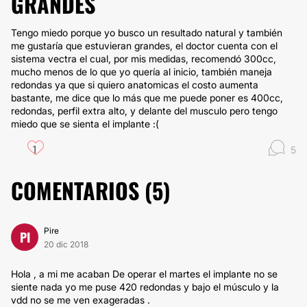
GRANDES
Tengo miedo porque yo busco un resultado natural y también
me gustaría que estuvieran grandes, el doctor cuenta con el
sistema vectra el cual, por mis medidas, recomendó 300cc,
mucho menos de lo que yo quería al inicio, también maneja
redondas ya que si quiero anatomicas el costo aumenta
bastante, me dice que lo más que me puede poner es 400cc,
redondas, perfil extra alto, y delante del musculo pero tengo
miedo que se sienta el implante :(
1
5
COMENTARIOS (
5
)
Pire
PI
20 dic 2018
Hola , a mi me acaban De operar el martes el implante no se
siente nada yo me puse 420 redondas y bajo el músculo y la
vdd no se me ven exageradas .