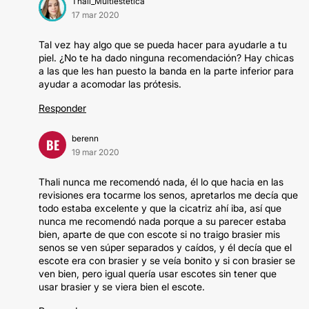
Thali_Multiestetica
17 mar 2020
Tal vez hay algo que se pueda hacer para ayudarle a tu
piel. ¿No te ha dado ninguna recomendación? Hay chicas
a las que les han puesto la banda en la parte inferior para
ayudar a acomodar las prótesis.
Responder
berenn
BE
19 mar 2020
Thali nunca me recomendó nada, él lo que hacia en las
revisiones era tocarme los senos, apretarlos me decía que
todo estaba excelente y que la cicatriz ahí iba, así que
nunca me recomendó nada porque a su parecer estaba
bien, aparte de que con escote si no traigo brasier mis
senos se ven súper separados y caídos, y él decía que el
escote era con brasier y se veía bonito y si con brasier se
ven bien, pero igual quería usar escotes sin tener que
usar brasier y se viera bien el escote.