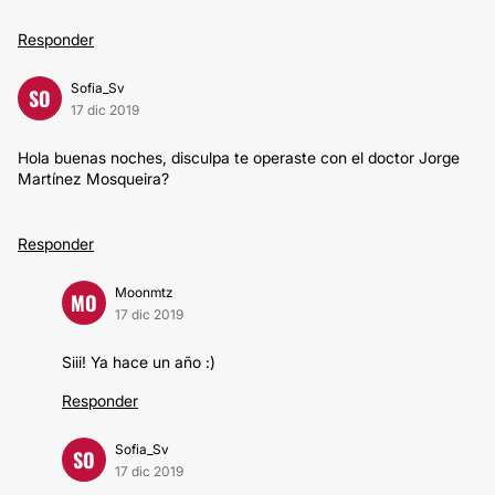
Responder
Sofia_Sv
SO
17 dic 2019
Hola buenas noches, disculpa te operaste con el doctor Jorge
Martínez Mosqueira?
Responder
Moonmtz
MO
17 dic 2019
Siii! Ya hace un año :)
Responder
Sofia_Sv
SO
17 dic 2019