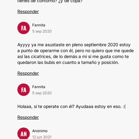
tienes de contorno? ¿y de copa?
Responder
Fannita
FA
5 sep 2020
Ayyyy ya me asustaste en pleno septiembre 2020 estoy
a punto de operarme con él, pero no quiero que me quede
así las cicatrices, de lo demás a mi si me gusta como te
quedaron las bubis en cuanto a tamaño y posición.
Responder
Fannita
FA
5 sep 2020
Holaaa, si te operate con él? Ayudaaa estoy en eso. :(
Responder
Anónimo
AN
12 jun 2021