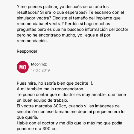
Y me puedes platicar, ya después de un año los
resultados? Si era lo que esperabas? Te escaneo con el
simulador vectra? Elegiste el tamaño del implante que
recomendaba el vectra? Perdón si hago muchas
preguntas pero es que he buscado información del doctor
pero no he encontrado mucho, yo llegue a él por
recomendación.
Responder
Moonmtz
MO
17 dic 2019
Pues mira, no sabría bien que decirte :(.
A mi también me lo recomendaron.
Te puedo contar que el doctor es muy amable, que tiene
un buen equipo de trabajo.
El vectra marcaba 300cc, cuando vi las imágenes de
simulación con ese tamaño me deprimí porque no era lo
que quería.
Hablé con el doctor y me dijo que lo máximo que podía
ponerme era 390 cc.