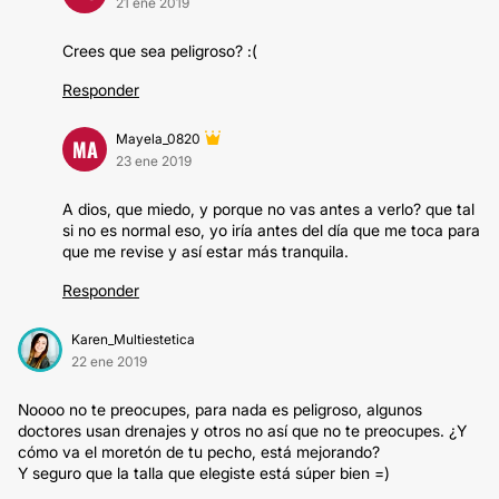
21 ene 2019
Crees que sea peligroso? :(
Responder
Mayela_0820
MA
23 ene 2019
A dios, que miedo, y porque no vas antes a verlo? que tal
si no es normal eso, yo iría antes del día que me toca para
que me revise y así estar más tranquila.
Responder
Karen_Multiestetica
22 ene 2019
Noooo no te preocupes, para nada es peligroso, algunos
doctores usan drenajes y otros no así que no te preocupes. ¿Y
cómo va el moretón de tu pecho, está mejorando?
Y seguro que la talla que elegiste está súper bien =)