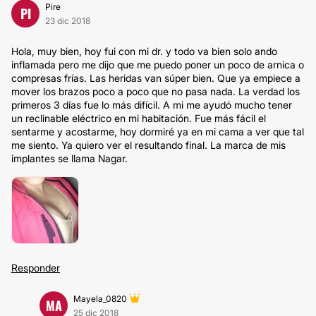
Pire
PI
23 dic 2018
Hola, muy bien, hoy fui con mi dr. y todo va bien solo ando
inflamada pero me dijo que me puedo poner un poco de arnica o
compresas frías. Las heridas van súper bien. Que ya empiece a
mover los brazos poco a poco que no pasa nada. La verdad los
primeros 3 días fue lo más difícil. A mi me ayudó mucho tener
un reclinable eléctrico en mi habitación. Fue más fácil el
sentarme y acostarme, hoy dormiré ya en mi cama a ver que tal
me siento. Ya quiero ver el resultando final. La marca de mis
implantes se llama Nagar.
Responder
Mayela_0820
MA
25 dic 2018