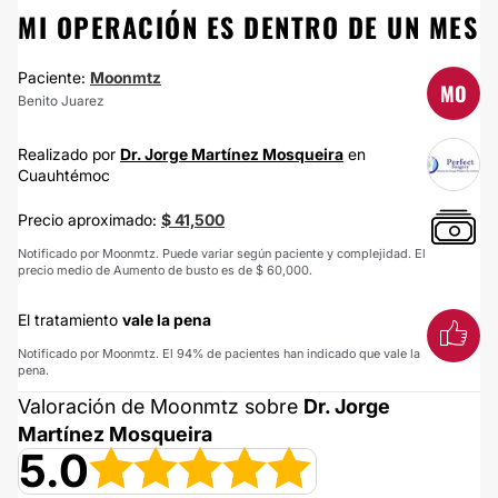
MI OPERACIÓN ES DENTRO DE UN MES
Paciente:
Moonmtz
MO
Benito Juarez
Realizado por
Dr. Jorge Martínez Mosqueira
en
Cuauhtémoc
Precio aproximado:
$ 41,500
Notificado por Moonmtz. Puede variar según paciente y complejidad. El
precio medio de Aumento de busto es de $ 60,000.
El tratamiento
vale la pena
Notificado por Moonmtz. El 94% de pacientes han indicado que vale la
pena.
Valoración de Moonmtz sobre
Dr. Jorge
Martínez Mosqueira
5.0