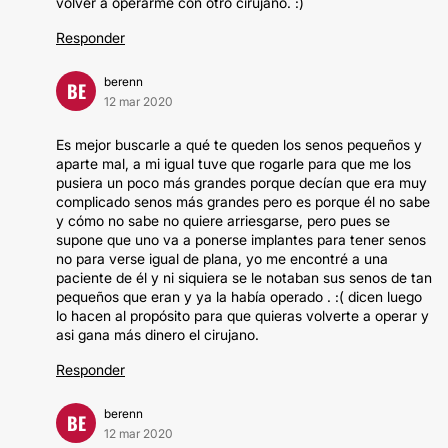
volver a operarme con otro cirujano. :)
Responder
berenn
BE
12 mar 2020
Es mejor buscarle a qué te queden los senos pequeños y
aparte mal, a mi igual tuve que rogarle para que me los
pusiera un poco más grandes porque decían que era muy
complicado senos más grandes pero es porque él no sabe
y cómo no sabe no quiere arriesgarse, pero pues se
supone que uno va a ponerse implantes para tener senos
no para verse igual de plana, yo me encontré a una
paciente de él y ni siquiera se le notaban sus senos de tan
pequeños que eran y ya la había operado . :( dicen luego
lo hacen al propósito para que quieras volverte a operar y
asi gana más dinero el cirujano.
Responder
berenn
BE
12 mar 2020