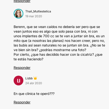
Responder
Thali_Multiestetica
19 mar 2020
Berenn, que se vean caídos no debería ser pero que se
vean juntos eso es algo que solo pasa con bra, ni con
unos implantes de 700 cc se te van a juntar sin bra, es un
mito que (a nosotras las planas) nos hacen creer, pero no,
las bubis así sean naturales no se juntan sin bra. ¿No se te
ve bien sin bra? ¿podrías mostrarme una foto?
Por cierto, ¿que has decidido hacer con la cicatriz? ¿que
te estás haciendo?
Responder
Lizbb
LI
24 abr 2020
En que clinica te operó???
Responder