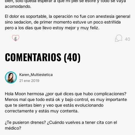
bien, solo queda esperar a que mi piel se estire y todo se vaya
acomodando.
El dolor es soportable, la operación no fue con anestesia general
sino sedacion, de primer momento estuve un poco estriñida
pero a los días que llevo estoy mejor y muy feliz.
6
40
COMENTARIOS (
40
)
Karen_Multiestetica
21 ene 2019
Hola Moon hermosa ¿por qué dices que hubo complicaciones?
Menos mal que todo está ok y bajo control, es muy importante
que te sientas bien y veo que estás evolucionando
correctamente y estás muy contenta.
¿Te pusieron drenes? ¿Cuándo vuelves a tener cita con el
médico?