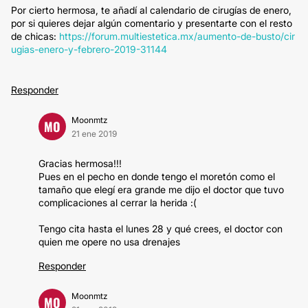
Por cierto hermosa, te añadí al calendario de cirugías de enero,
por si quieres dejar algún comentario y presentarte con el resto
de chicas:
https://forum.multiestetica.mx/aumento-de-busto/cir
ugias-enero-y-febrero-2019-31144
Responder
Moonmtz
MO
21 ene 2019
Gracias hermosa!!!
Pues en el pecho en donde tengo el moretón como el
tamaño que elegí era grande me dijo el doctor que tuvo
complicaciones al cerrar la herida :(
Tengo cita hasta el lunes 28 y qué crees, el doctor con
quien me opere no usa drenajes
Responder
Moonmtz
MO