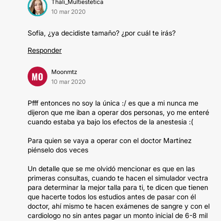
Thali_Multiestetica
10 mar 2020
Sofía, ¿ya decidiste tamaño? ¿por cuál te irás?
Responder
Moonmtz
MO
10 mar 2020
Pfff entonces no soy la única :/ es que a mi nunca me
dijeron que me iban a operar dos personas, yo me enteré
cuando estaba ya bajo los efectos de la anestesia :(
Para quien se vaya a operar con el doctor Martínez
piénselo dos veces
Un detalle que se me olvidó mencionar es que en las
primeras consultas, cuando te hacen el simulador vectra
para determinar la mejor talla para ti, te dicen que tienen
que hacerte todos los estudios antes de pasar con él
doctor, ahí mismo te hacen exámenes de sangre y con el
cardiologo no sin antes pagar un monto inicial de 6-8 mil