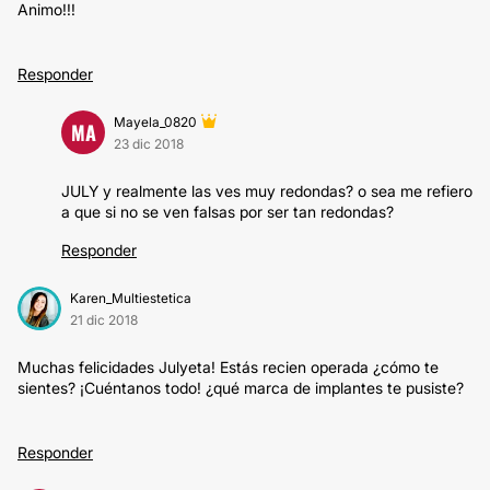
Animo!!!
Responder
Mayela_0820
MA
23 dic 2018
JULY y realmente las ves muy redondas? o sea me refiero
a que si no se ven falsas por ser tan redondas?
Responder
Karen_Multiestetica
21 dic 2018
Muchas felicidades Julyeta! Estás recien operada ¿cómo te
sientes? ¡Cuéntanos todo! ¿qué marca de implantes te pusiste?
Responder