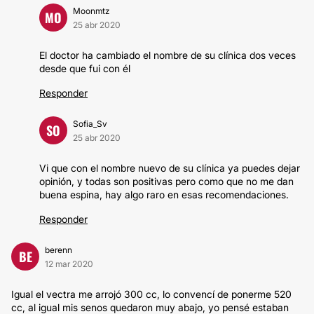
Moonmtz
MO
25 abr 2020
El doctor ha cambiado el nombre de su clínica dos veces
desde que fui con él
Responder
Sofia_Sv
SO
25 abr 2020
Vi que con el nombre nuevo de su clínica ya puedes dejar
opinión, y todas son positivas pero como que no me dan
buena espina, hay algo raro en esas recomendaciones.
Responder
berenn
BE
12 mar 2020
Igual el vectra me arrojó 300 cc, lo convencí de ponerme 520
cc, al igual mis senos quedaron muy abajo, yo pensé estaban