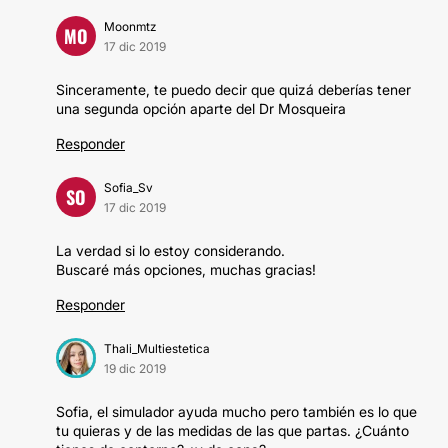
Moonmtz
MO
17 dic 2019
Sinceramente, te puedo decir que quizá deberías tener
una segunda opción aparte del Dr Mosqueira
Responder
Sofia_Sv
SO
17 dic 2019
La verdad si lo estoy considerando.
Buscaré más opciones, muchas gracias!
Responder
Thali_Multiestetica
19 dic 2019
Sofia, el simulador ayuda mucho pero también es lo que
tu quieras y de las medidas de las que partas. ¿Cuánto