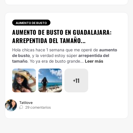
AUMENTO DE BUSTO
AUMENTO DE BUSTO EN GUADALAJARA:
ARREPENTIDA DEL TAMAÑO...
Hola chicas hace 1 semana que me operé de
aumento
de busto
, y la verdad estoy súper
arrepentida del
tamaño
. Yo ya era de busto grande...
Leer más
+11
Tatilove
29 comentarios