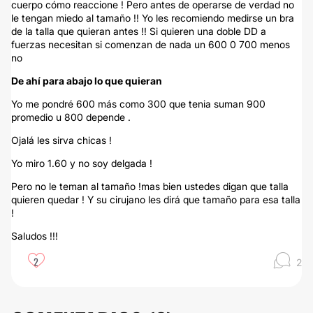
cuerpo cómo reaccione ! Pero antes de operarse de verdad no
le tengan miedo al tamaño !! Yo les recomiendo medirse un bra
de la talla que quieran antes !! Si quieren una doble DD a
fuerzas necesitan si comenzan de nada un 600 0 700 menos
no
De ahí para abajo lo que quieran
Yo me pondré 600 más como 300 que tenia suman 900
promedio u 800 depende .
Ojalá les sirva chicas !
Yo miro 1.60 y no soy delgada !
Pero no le teman al tamaño !mas bien ustedes digan que talla
quieren quedar ! Y su cirujano les dirá que tamaño para esa talla
!
Saludos !!!
2
2