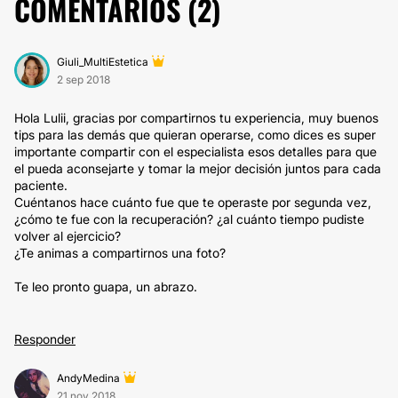
COMENTARIOS (
2
)
Giuli_MultiEstetica
2 sep 2018
Hola Lulii, gracias por compartirnos tu experiencia, muy buenos
tips para las demás que quieran operarse, como dices es super
importante compartir con el especialista esos detalles para que
el pueda aconsejarte y tomar la mejor decisión juntos para cada
paciente.
Cuéntanos hace cuánto fue que te operaste por segunda vez,
¿cómo te fue con la recuperación? ¿al cuánto tiempo pudiste
volver al ejercicio?
¿Te animas a compartirnos una foto?
Te leo pronto guapa, un abrazo.
Responder
AndyMedina
21 nov 2018