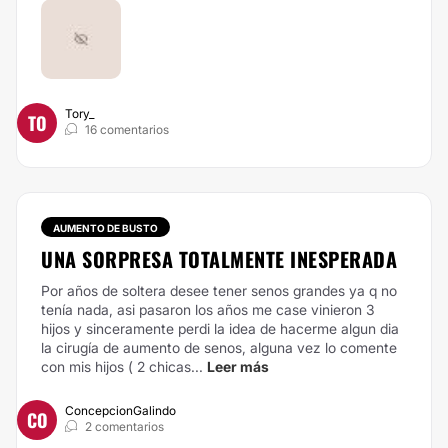
Tory_
TO
16 comentarios
AUMENTO DE BUSTO
UNA SORPRESA TOTALMENTE INESPERADA
Por años de soltera desee tener senos grandes ya q no
tenía nada, asi pasaron los años me case vinieron 3
hijos y sinceramente perdi la idea de hacerme algun dia
la cirugía de aumento de senos, alguna vez lo comente
con mis hijos ( 2 chicas...
Leer más
ConcepcionGalindo
CO
2 comentarios