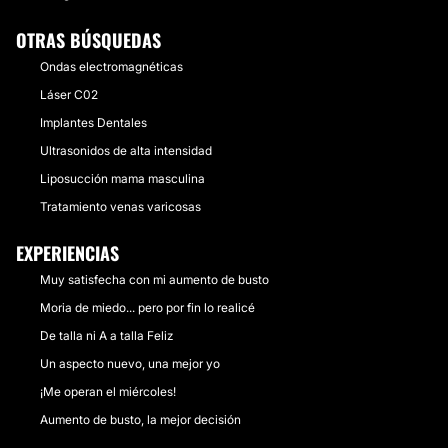
OTRAS BÚSQUEDAS
Ondas electromagnéticas
Láser C02
Implantes Dentales
Ultrasonidos de alta intensidad
Liposucción mama masculina
Tratamiento venas varicosas
EXPERIENCIAS
Muy satisfecha con mi aumento de busto
Moria de miedo... pero por fin lo realicé
De talla ni A a talla Feliz
Un aspecto nuevo, una mejor yo
¡Me operan el miércoles!
Aumento de busto, la mejor decisión