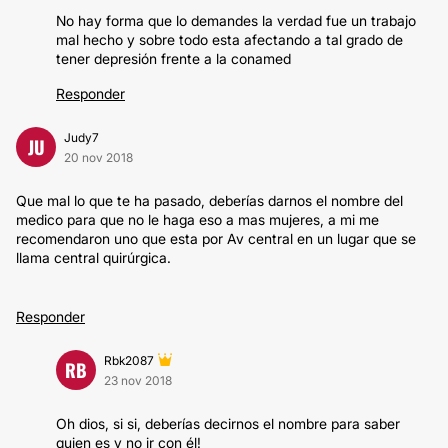
No hay forma que lo demandes la verdad fue un trabajo
mal hecho y sobre todo esta afectando a tal grado de
tener depresión frente a la conamed
Responder
Judy7
JU
20 nov 2018
Que mal lo que te ha pasado, deberías darnos el nombre del
medico para que no le haga eso a mas mujeres, a mi me
recomendaron uno que esta por Av central en un lugar que se
llama central quirúrgica.
Responder
Rbk2087
RB
23 nov 2018
Oh dios, si si, deberías decirnos el nombre para saber
quien es y no ir con él!