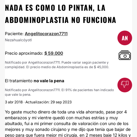
NADA ES COMO LO PINTAN, LA
ABDOMINOPLASTIA NO FUNCIONA
Paciente:
Angelitocorazon7711
AN
Nezahualcóyotl
Precio aproximado:
$ 59,000
Notificado por Angelitocorazon7711. Puede variar según paciente y
complejidad. El precio medio de Abdominoplastia es de $ 45,000.
El tratamiento
no vale la pena
Notificado por Angelitocorazon7711. El 91% de pacientes han indicado
que vale la pena.
3 abr 2018 · Actualización: 29 sep 2023
Yo gaste mucho dinero de toda una vida ahorrado, pase por 4
embarazos y mi vientre quedó con muchas estrías y muy
abultado, fui a mi primer consulta de valoración con uno de los
mejores y muy sonado cirujano y me dijo que tenia que bajar de
peso para que fuera mejor mi cirugía, en 2 meses baje 12 kilos y