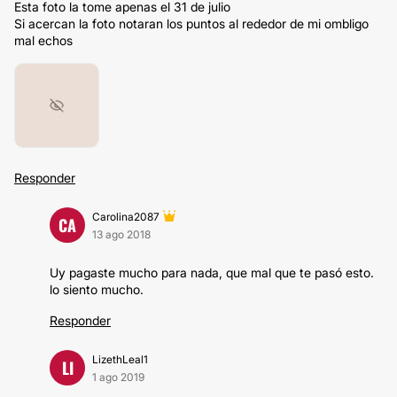
Esta foto la tome apenas el 31 de julio
Si acercan la foto notaran los puntos al rededor de mi ombligo
mal echos
Responder
Carolina2087
CA
13 ago 2018
Uy pagaste mucho para nada, que mal que te pasó esto.
lo siento mucho.
Responder
LizethLeal1
LI
1 ago 2019