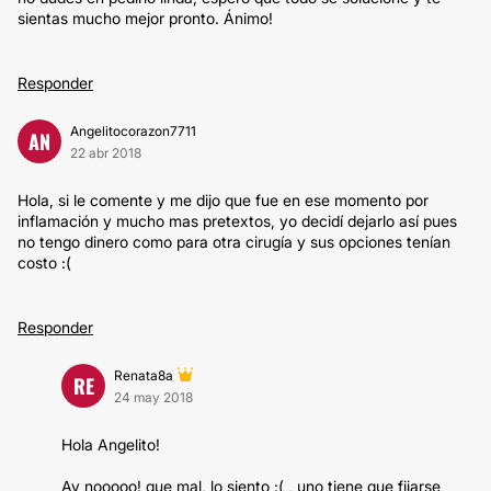
sientas mucho mejor pronto. Ánimo!
Responder
Angelitocorazon7711
AN
22 abr 2018
Hola, si le comente y me dijo que fue en ese momento por
inflamación y mucho mas pretextos, yo decidí dejarlo así pues
no tengo dinero como para otra cirugía y sus opciones tenían
costo :(
Responder
Renata8a
RE
24 may 2018
Hola Angelito!
Ay nooooo! que mal, lo siento :( , uno tiene que fijarse