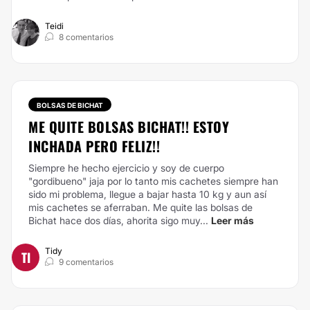
Teidi
8 comentarios
BOLSAS DE BICHAT
ME QUITE BOLSAS BICHAT!! ESTOY
INCHADA PERO FELIZ!!
Siempre he hecho ejercicio y soy de cuerpo
"gordibueno" jaja por lo tanto mis cachetes siempre han
sido mi problema, llegue a bajar hasta 10 kg y aun así
mis cachetes se aferraban. Me quite las bolsas de
Bichat hace dos días, ahorita sigo muy...
Leer más
Tidy
TI
9 comentarios