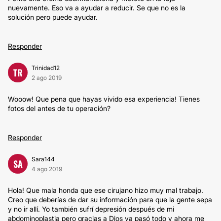
nuevamente. Eso va a ayudar a reducir. Se que no es la
solución pero puede ayudar.
Responder
Trinidad12
TR
2 ago 2019
Wooow! Que pena que hayas vivido esa experiencia! Tienes
fotos del antes de tu operación?
Responder
Sara144
SA
4 ago 2019
Hola! Que mala honda que ese cirujano hizo muy mal trabajo.
Creo que deberías de dar su información para que la gente sepa
y no ir allí. Yo también sufrí depresión después de mi
abdominoplastia pero gracias a Dios ya pasó todo y ahora me