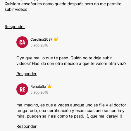
Quisiera enseñarles como quede después pero no me permite
subir videos
Responder
Carolina2087
CA
5 ago 2018
Oye que mal lo que te paso. Quién no te deja subir
videos? Has ido con otro medico a que te valore otra vez?
Responder
Renata8a
RE
5 ago 2018
me imagino, es que a veces aunque uno se fije y el doctor
tenga todo, una certificación y esas coas uno se confía y
mira, pueden salir así como te pasó. :(, que mal caray!!!!
Responder