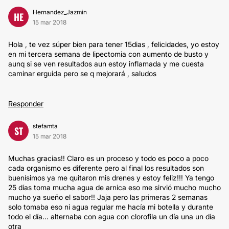
Hernandez_Jazmin
HE
15 mar 2018
Hola , te vez súper bien para tener 15dias , felicidades, yo estoy
en mi tercera semana de lipectomia con aumento de busto y
aunq si se ven resultados aun estoy inflamada y me cuesta
caminar erguida pero se q mejorará , saludos
Responder
stefamta
ST
15 mar 2018
Muchas gracias!! Claro es un proceso y todo es poco a poco
cada organismo es diferente pero al final los resultados son
buenísimos ya me quitaron mis drenes y estoy feliz!!! Ya tengo
25 días toma mucha agua de arnica eso me sirvió mucho mucho
mucho ya sueño el sabor!! Jaja pero las primeras 2 semanas
solo tomaba eso ni agua regular me hacía mi botella y durante
todo el día... alternaba con agua con clorofila un día una un día
otra