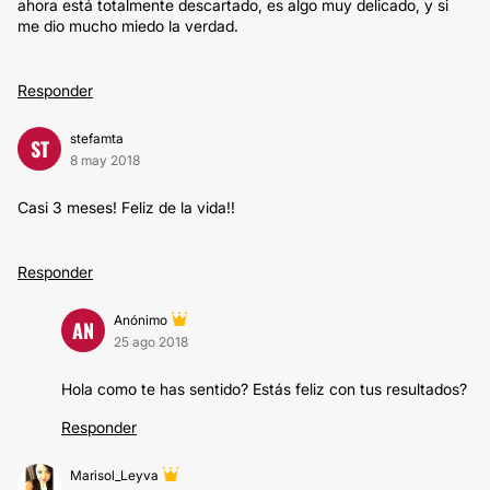
ahora está totalmente descartado, es algo muy delicado, y si
me dio mucho miedo la verdad.
Responder
stefamta
ST
8 may 2018
Casi 3 meses! Feliz de la vida!!
Responder
Anónimo
AN
25 ago 2018
Hola como te has sentido? Estás feliz con tus resultados?
Responder
Marisol_Leyva