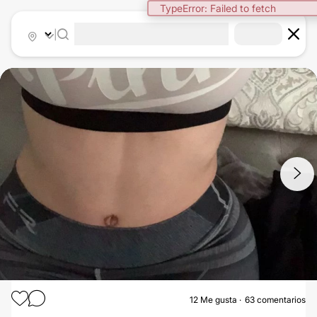
|
1
/
3
12
Me gusta
63 comentarios
ABDOMINOPLASTIA