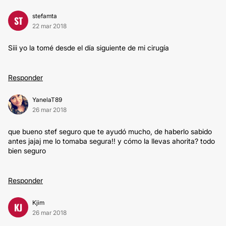
stefamta
ST
22 mar 2018
Siii yo la tomé desde el día siguiente de mi cirugía
Responder
YanelaT89
26 mar 2018
que bueno stef seguro que te ayudó mucho, de haberlo sabido
antes jajaj me lo tomaba segura!! y cómo la llevas ahorita? todo
bien seguro
Responder
Kjim
KJ
26 mar 2018