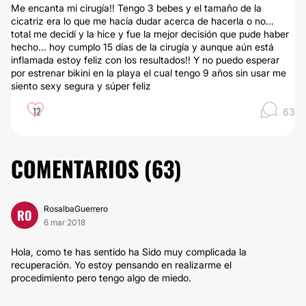
Me encanta mi cirugía!! Tengo 3 bebes y el tamaño de la
cicatriz era lo que me hacía dudar acerca de hacerla o no...
total me decidí y la hice y fue la mejor decisión que pude haber
hecho... hoy cumplo 15 días de la cirugía y aunque aún está
inflamada estoy feliz con los resultados!! Y no puedo esperar
por estrenar bikini en la playa el cual tengo 9 años sin usar me
siento sexy segura y súper feliz
12
63
COMENTARIOS (
63
)
RosalbaGuerrero
RO
6 mar 2018
Hola, como te has sentido ha Sido muy complicada la
recuperación. Yo estoy pensando en realizarme el
procedimiento pero tengo algo de miedo.