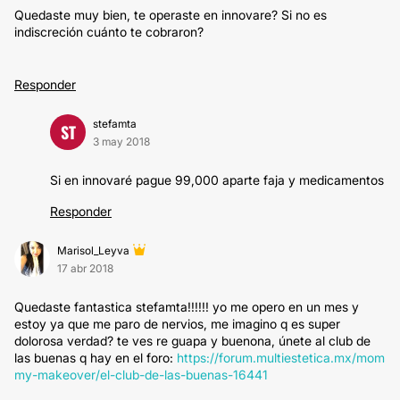
Quedaste muy bien, te operaste en innovare? Si no es
indiscreción cuánto te cobraron?
Responder
stefamta
ST
3 may 2018
Si en innovaré pague 99,000 aparte faja y medicamentos
Responder
Marisol_Leyva
17 abr 2018
Quedaste fantastica stefamta!!!!!! yo me opero en un mes y
estoy ya que me paro de nervios, me imagino q es super
dolorosa verdad? te ves re guapa y buenona, únete al club de
las buenas q hay en el foro:
https://forum.multiestetica.mx/mom
my-makeover/el-club-de-las-buenas-16441