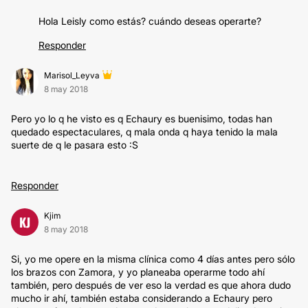
Hola Leisly como estás? cuándo deseas operarte?
Responder
Marisol_Leyva
8 may 2018
Pero yo lo q he visto es q Echaury es buenisimo, todas han
quedado espectaculares, q mala onda q haya tenido la mala
suerte de q le pasara esto :S
Responder
Kjim
KJ
8 may 2018
Si, yo me opere en la misma clínica como 4 días antes pero sólo
los brazos con Zamora, y yo planeaba operarme todo ahí
también, pero después de ver eso la verdad es que ahora dudo
mucho ir ahí, también estaba considerando a Echaury pero