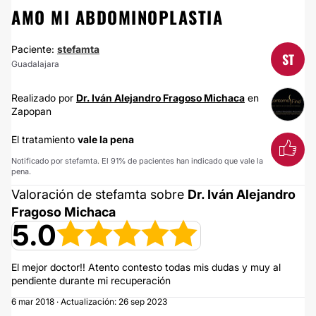
AMO MI ABDOMINOPLASTIA
Paciente:
stefamta
ST
Guadalajara
Realizado por
Dr. Iván Alejandro Fragoso Michaca
en
Zapopan
El tratamiento
vale la pena
Notificado por stefamta. El 91% de pacientes han indicado que vale la
pena.
Valoración de stefamta sobre
Dr. Iván Alejandro
Fragoso Michaca
5.0
El mejor doctor!! Atento contesto todas mis dudas y muy al
pendiente durante mi recuperación
6 mar 2018 · Actualización: 26 sep 2023