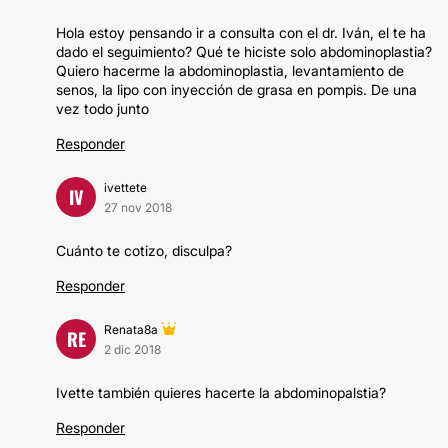
Hola estoy pensando ir a consulta con el dr. Iván, el te ha
dado el seguimiento? Qué te hiciste solo abdominoplastia?
Quiero hacerme la abdominoplastia, levantamiento de
senos, la lipo con inyección de grasa en pompis. De una
vez todo junto
Responder
ivettete
IV
27 nov 2018
Cuánto te cotizo, disculpa?
Responder
Renata8a
RE
2 dic 2018
Ivette también quieres hacerte la abdominopalstia?
Responder