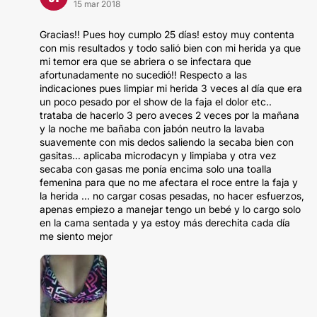
15 mar 2018
Gracias!! Pues hoy cumplo 25 días! estoy muy contenta
con mis resultados y todo salió bien con mi herida ya que
mi temor era que se abriera o se infectara que
afortunadamente no sucedió!! Respecto a las
indicaciones pues limpiar mi herida 3 veces al día que era
un poco pesado por el show de la faja el dolor etc..
trataba de hacerlo 3 pero aveces 2 veces por la mañana
y la noche me bañaba con jabón neutro la lavaba
suavemente con mis dedos saliendo la secaba bien con
gasitas... aplicaba microdacyn y limpiaba y otra vez
secaba con gasas me ponía encima solo una toalla
femenina para que no me afectara el roce entre la faja y
la herida ... no cargar cosas pesadas, no hacer esfuerzos,
apenas empiezo a manejar tengo un bebé y lo cargo solo
en la cama sentada y ya estoy más derechita cada día
me siento mejor