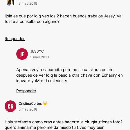
3 may 2018
Ijole es que por lo q veo los 2 hacen buenos trabajos Jessy, ya
fuiste a consulta con alguno?
Responder
JESSYC
JE
3 may 2018
Apenas voy a sacar cita pero no se ua si aun quiero
después de ver lo q le paso a otra chava con Echaury en
inovare yaM e da miedo.. :(
Responder
CristinaCortes
CR
5 may 2018
Hola stefamta como eras antes hacerte la cirugía ¿tienes foto?
quiero animarme pero me da miedo tu t ves muy bien