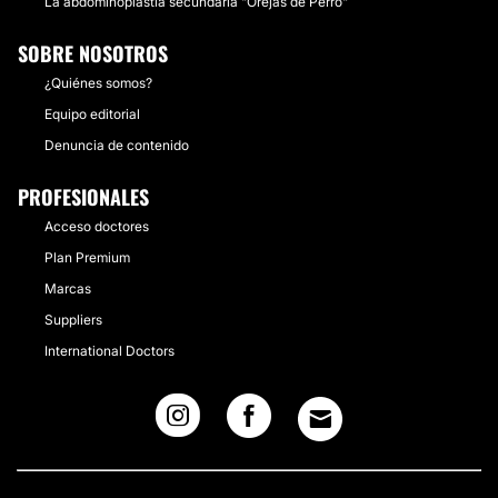
La abdominoplastia secundaria "Orejas de Perro"
SOBRE NOSOTROS
¿Quiénes somos?
Equipo editorial
Denuncia de contenido
PROFESIONALES
Acceso doctores
Plan Premium
Marcas
Suppliers
International Doctors