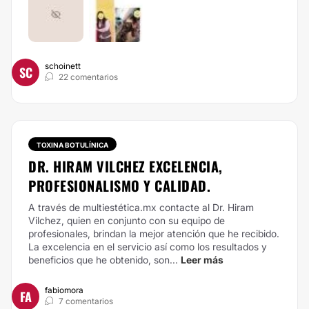
schoinett
SC
22 comentarios
TOXINA BOTULÍNICA
DR. HIRAM VILCHEZ EXCELENCIA,
PROFESIONALISMO Y CALIDAD.
A través de multiestética.mx contacte al Dr. Hiram
Vilchez, quien en conjunto con su equipo de
profesionales, brindan la mejor atención que he recibido.
La excelencia en el servicio así como los resultados y
beneficios que he obtenido, son...
Leer más
fabiomora
FA
7 comentarios