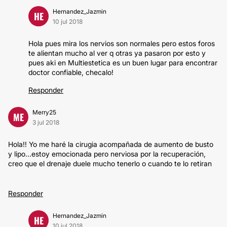
Hernandez_Jazmin
HE
10 jul 2018
Hola pues mira los nervios son normales pero estos foros
te alientan mucho al ver q otras ya pasaron por esto y
pues aki en Multiestetica es un buen lugar para encontrar
doctor confiable, checalo!
Responder
Merry25
ME
3 jul 2018
Hola!! Yo me haré la cirugia acompañada de aumento de busto
y lipo...estoy emocionada pero nerviosa por la recuperación,
creo que el drenaje duele mucho tenerlo o cuando te lo retiran
Responder
Hernandez_Jazmin
HE
10 jul 2018