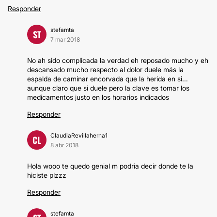
Responder
stefamta
ST
7 mar 2018
No ah sido complicada la verdad eh reposado mucho y eh
descansado mucho respecto al dolor duele más la
espalda de caminar encorvada que la herida en si...
aunque claro que si duele pero la clave es tomar los
medicamentos justo en los horarios indicados
Responder
ClaudiaRevillaherna1
CL
8 abr 2018
Hola wooo te quedo genial m podria decir donde te la
hiciste plzzz
Responder
stefamta