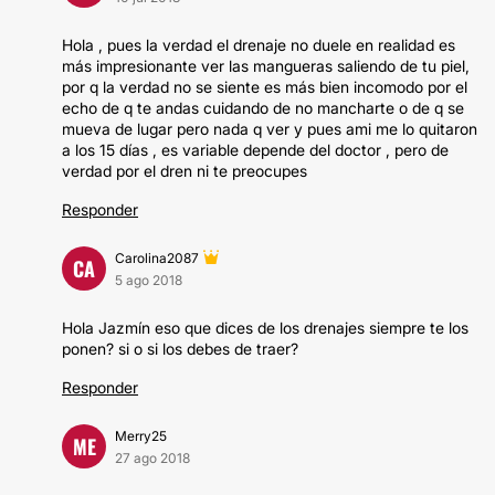
Hola , pues la verdad el drenaje no duele en realidad es
más impresionante ver las mangueras saliendo de tu piel,
por q la verdad no se siente es más bien incomodo por el
echo de q te andas cuidando de no mancharte o de q se
mueva de lugar pero nada q ver y pues ami me lo quitaron
a los 15 días , es variable depende del doctor , pero de
verdad por el dren ni te preocupes
Responder
Carolina2087
CA
5 ago 2018
Hola Jazmín eso que dices de los drenajes siempre te los
ponen? si o si los debes de traer?
Responder
Merry25
ME
27 ago 2018