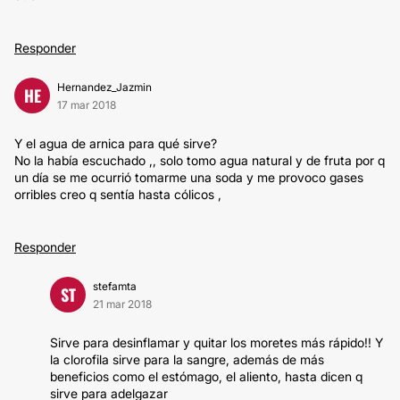
Responder
Hernandez_Jazmin
HE
17 mar 2018
Y el agua de arnica para qué sirve?
No la había escuchado ,, solo tomo agua natural y de fruta por q
un día se me ocurrió tomarme una soda y me provoco gases
orribles creo q sentía hasta cólicos ,
Responder
stefamta
ST
21 mar 2018
Sirve para desinflamar y quitar los moretes más rápido!! Y
la clorofila sirve para la sangre, además de más
beneficios como el estómago, el aliento, hasta dicen q
sirve para adelgazar