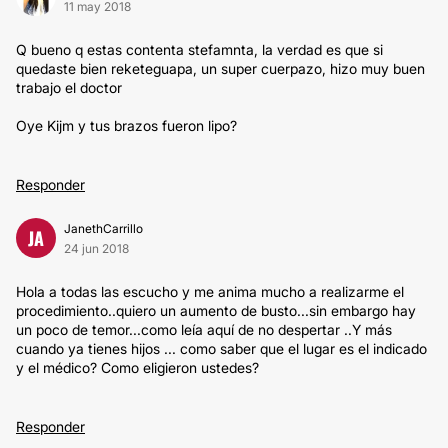
11 may 2018
Q bueno q estas contenta stefamnta, la verdad es que si
quedaste bien reketeguapa, un super cuerpazo, hizo muy buen
trabajo el doctor
Oye Kijm y tus brazos fueron lipo?
Responder
JanethCarrillo
JA
24 jun 2018
Hola a todas las escucho y me anima mucho a realizarme el
procedimiento..quiero un aumento de busto...sin embargo hay
un poco de temor...como leía aquí de no despertar ..Y más
cuando ya tienes hijos ... como saber que el lugar es el indicado
y el médico? Como eligieron ustedes?
Responder