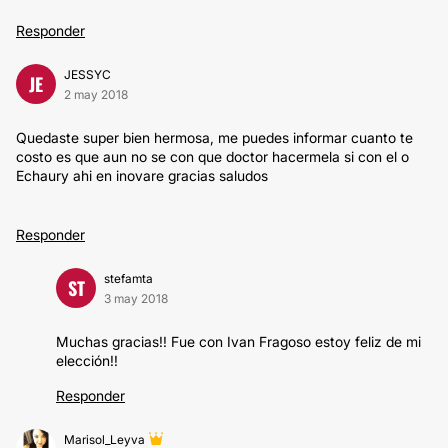
Responder
JESSYC
JE
2 may 2018
Quedaste super bien hermosa, me puedes informar cuanto te
costo es que aun no se con que doctor hacermela si con el o
Echaury ahi en inovare gracias saludos
Responder
stefamta
ST
3 may 2018
Muchas gracias!! Fue con Ivan Fragoso estoy feliz de mi
elección!!
Responder
Marisol_Leyva