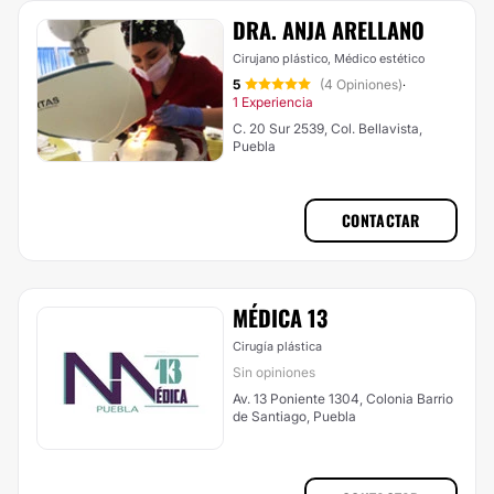
DRA. ANJA ARELLANO
Cirujano plástico, Médico estético
5
(4 Opiniones)
·
1 Experiencia
C. 20 Sur 2539, Col. Bellavista,
Puebla
CONTACTAR
MÉDICA 13
Cirugía plástica
Sin opiniones
Av. 13 Poniente 1304, Colonia Barrio
de Santiago, Puebla