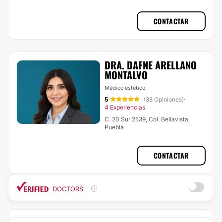
CONTACTAR
DRA. DAFNE ARELLANO
MONTALVO
Médico estético
5
(38 Opiniones)
·
4 Experiencias
C. 20 Sur 2539, Col. Bellavista,
Puebla
CONTACTAR
DOCTORS