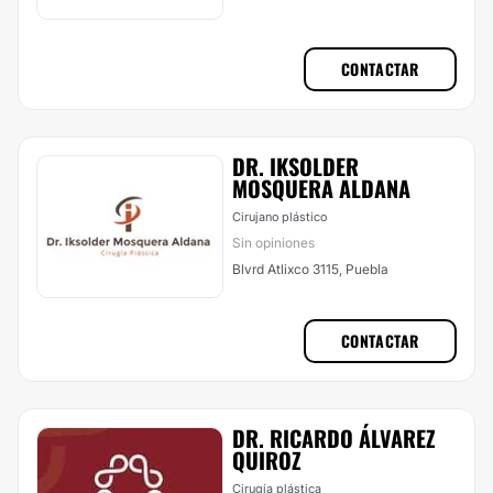
CONTACTAR
DR. IKSOLDER
MOSQUERA ALDANA
Cirujano plástico
Sin opiniones
Blvrd Atlixco 3115, Puebla
CONTACTAR
DR. RICARDO ÁLVAREZ
QUIROZ
Cirugía plástica