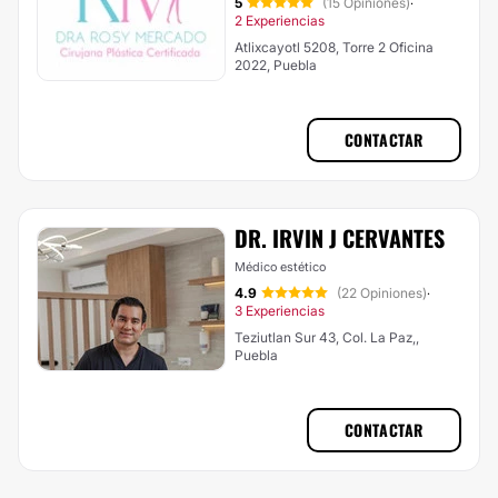
5
(15 Opiniones)
·
2 Experiencias
Atlixcayotl 5208, Torre 2 Oficina
2022, Puebla
CONTACTAR
DR. IRVIN J CERVANTES
Médico estético
4.9
(22 Opiniones)
·
3 Experiencias
Teziutlan Sur 43, Col. La Paz,,
Puebla
CONTACTAR