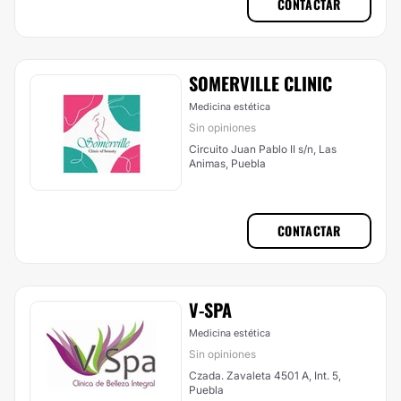
CONTACTAR
SOMERVILLE CLINIC
Medicina estética
Sin opiniones
Circuito Juan Pablo II s/n, Las
Animas, Puebla
CONTACTAR
V-SPA
Medicina estética
Sin opiniones
Czada. Zavaleta 4501 A, Int. 5,
Puebla