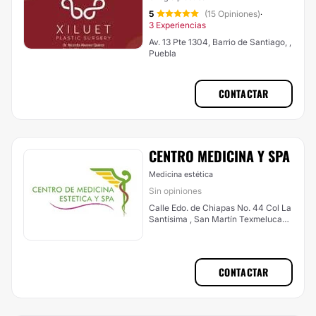
5
(15 Opiniones)
·
3 Experiencias
Av. 13 Pte 1304, Barrio de Santiago, ,
Puebla
CONTACTAR
CENTRO MEDICINA Y SPA
Medicina estética
Sin opiniones
Calle Edo. de Chiapas No. 44 Col La
Santísima , San Martín Texmelucan
de Labastida
CONTACTAR