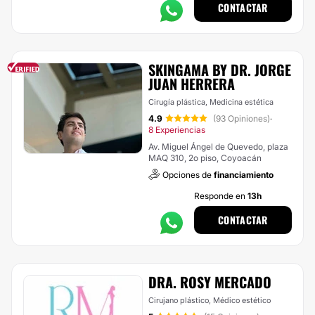
CONTACTAR
SKINGAMA BY DR. JORGE
JUAN HERRERA
Cirugía plástica, Medicina estética
4.9
(93 Opiniones)
·
8 Experiencias
Av. Miguel Ángel de Quevedo, plaza
MAQ 310, 2o piso, Coyoacán
Opciones de
financiamiento
Responde en
13h
CONTACTAR
DRA. ROSY MERCADO
Cirujano plástico, Médico estético